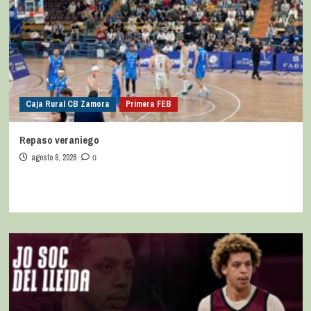
Caja Rural CB Zamora
Primera FEB
Repaso veraniego
agosto 8, 2026
0