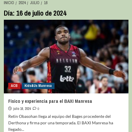
INICIO
2024
JULIO
16
Día:
16 de julio de 2024
ACB
Kids&Us Manresa
Físico y experiencia para el BAXI Manresa
julio 16, 2024
0
Retin Obasohan llega al equipo del Bages procedente del
Derthona y firma por una temporada. El BAXI Manresa ha
llegado...