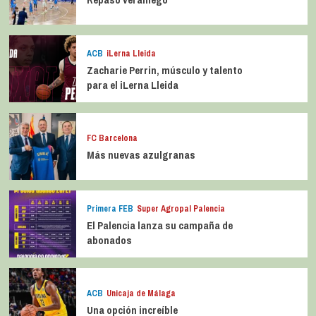
ACB
iLerna Lleida
Zacharie Perrin, músculo y talento
para el iLerna Lleida
FC Barcelona
Más nuevas azulgranas
Primera FEB
Super Agropal Palencia
El Palencia lanza su campaña de
abonados
ACB
Unicaja de Málaga
Una opción increíble