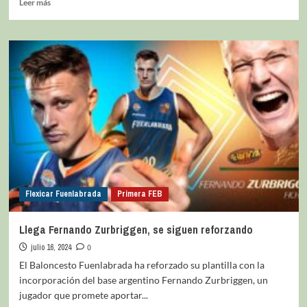
Leer más
Flexicar Fuenlabrada
Primera FEB
Llega Fernando Zurbriggen, se siguen reforzando
julio 16, 2024
0
El Baloncesto Fuenlabrada ha reforzado su plantilla con la
incorporación del base argentino Fernando Zurbriggen, un
jugador que promete aportar...