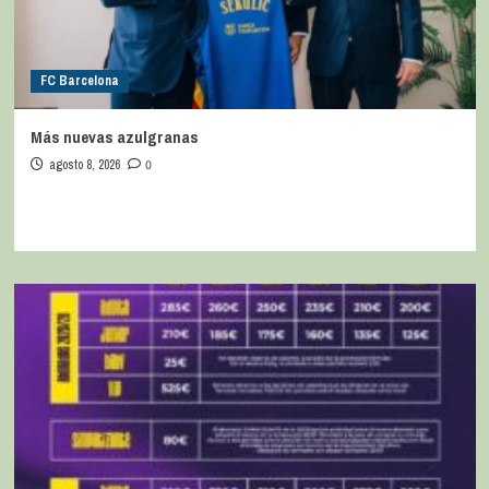
FC Barcelona
Más nuevas azulgranas
agosto 8, 2026
0