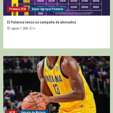
Primera FEB
Super Agropal Palencia
El Palencia lanza su campaña de abonados
agosto 7, 2026
0
ACB
Unicaja de Málaga