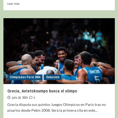
Leer más
Olimpiadas París 2024
Selección
Grecia, Antetokoumpo busca el olimpo
julio 16, 2024
0
Grecia disputa sus quintos Juegos Olímpicos en París tras no
pisarlos desde Pekín 2008. Será la primera cita en este...