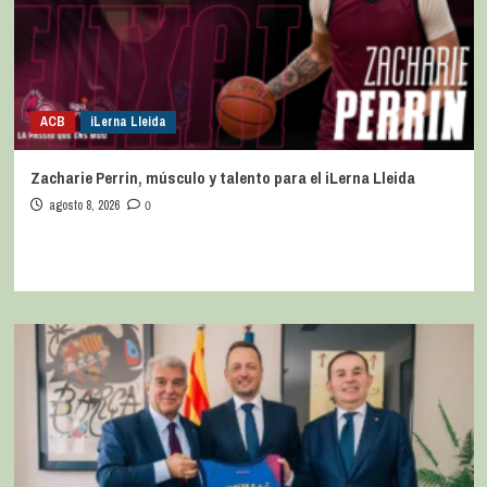
ACB
iLerna Lleida
Zacharie Perrin, músculo y talento para el iLerna Lleida
agosto 8, 2026
0