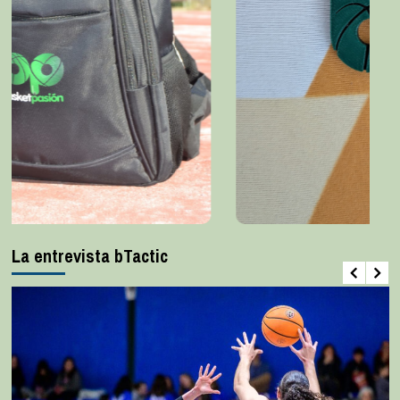
La entrevista bTactic