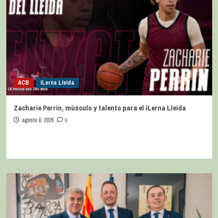
ACB
iLerna Lleida
Zacharie Perrin, músculo y talento para el iLerna Lleida
agosto 8, 2026
0