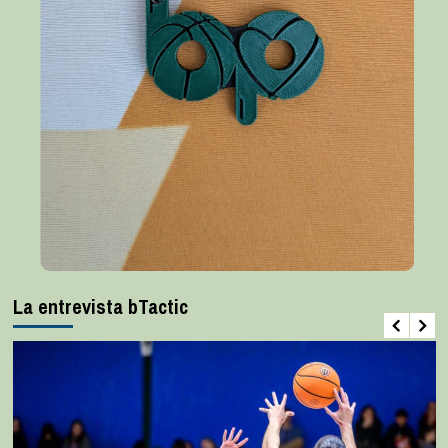
La entrevista bTactic