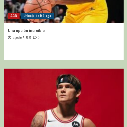
ACB
Unicaja de Málaga
Una opción increíble
agosto 7, 2026
0