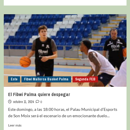
Este
Fibwi Mallorca Basket Palma
Segunda FEB
El Fibwi Palma quiere despegar
octubre 11, 2024
0
Este domingo, a las 18:00 horas, el Palau Municipal d’Esports
de Son Moix será el escenario de un emocionante duelo...
Leer más