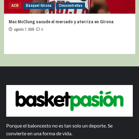
ACB
Bàsquet Girona
Cincoestrellas
Mac McClung sacude el mercado y aterriza en Girona
agosto 7, 2026
0
Porque el baloncesto no es tan solo un deporte. Se
convierte en una forma de vida.