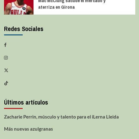
Mac McClung sacude el mercado y
aterriza en Girona
Redes Sociales
Últimos artículos
Zacharie Perrin, músculo y talento para el iLerna Lleida
Más nuevas azulgranas