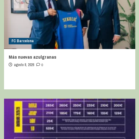
FC Barcelona
Más nuevas azulgranas
agosto 8, 2026
0