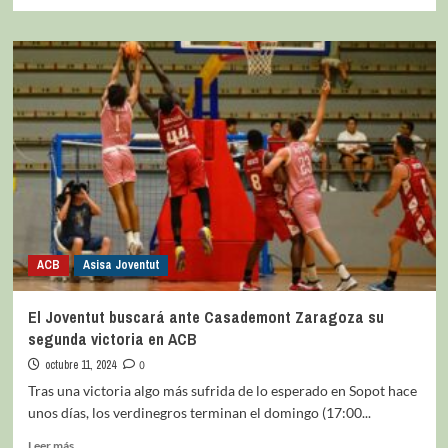
ACB
Asisa Joventut
El Joventut buscará ante Casademont Zaragoza su
segunda victoria en ACB
octubre 11, 2024
0
Tras una victoria algo más sufrida de lo esperado en Sopot hace
unos días, los verdinegros terminan el domingo (17:00...
Leer más