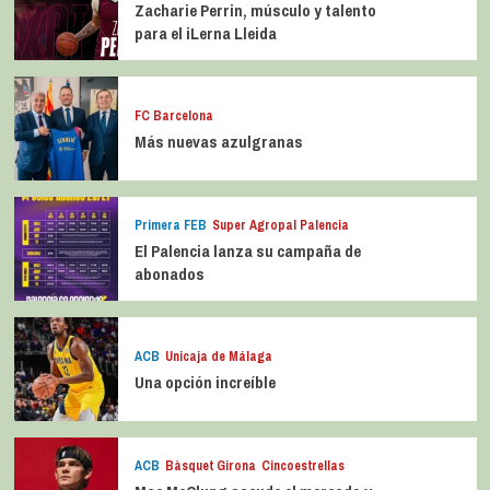
Zacharie Perrin, músculo y talento
para el iLerna Lleida
FC Barcelona
Más nuevas azulgranas
Primera FEB
Super Agropal Palencia
El Palencia lanza su campaña de
abonados
ACB
Unicaja de Málaga
Una opción increíble
ACB
Bàsquet Girona
Cincoestrellas