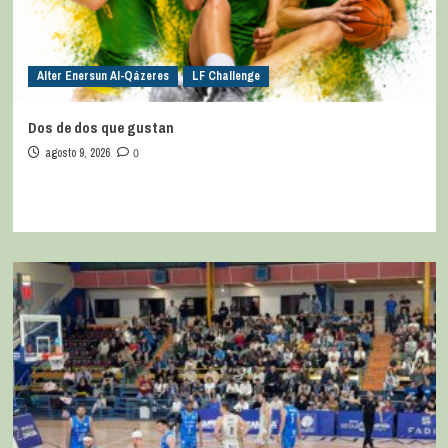
Alter Enersun Al-Qázeres
LF Challenge
Dos de dos que gustan
agosto 9, 2026
0