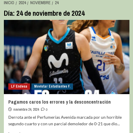
INICIO
2024
NOVIEMBRE
24
Día:
24 de noviembre de 2024
LF Endesa
Movistar Estudiantes F.
Pagamos caros los errores y la desconcentración
noviembre 24, 2024
0
Derrota ante el Perfumerías Avenida marcada por un horrible
segundo cuarto y con un parcial demoledor de 0-21 que dio...