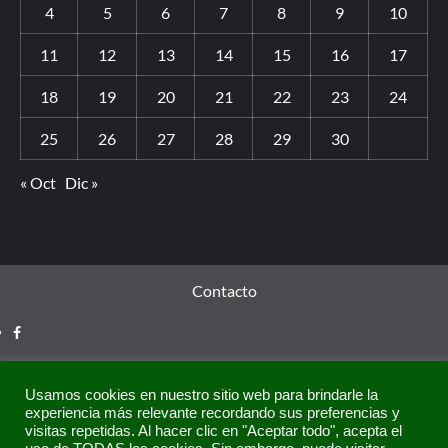
4
5
6
7
8
9
10
11
12
13
14
15
16
17
18
19
20
21
22
23
24
25
26
27
28
29
30
« Oct
Dic »
Contacto
Usamos cookies en nuestro sitio web para brindarle la
experiencia más relevante recordando sus preferencias y
visitas repetidas. Al hacer clic en "Aceptar todo", acepta el