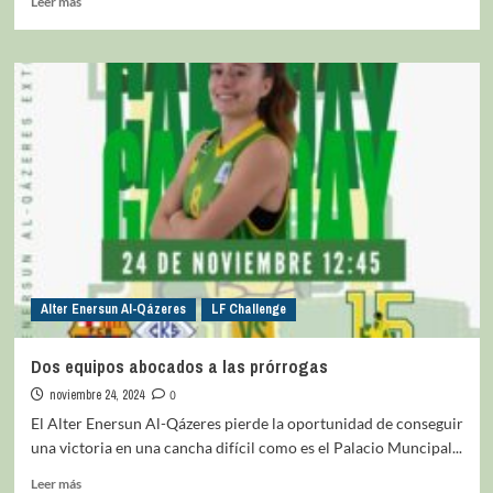
Leer más
Alter Enersun Al-Qázeres
LF Challenge
Dos equipos abocados a las prórrogas
noviembre 24, 2024
0
El Alter Enersun Al-Qázeres pierde la oportunidad de conseguir
una victoria en una cancha difícil como es el Palacio Muncipal...
Leer más