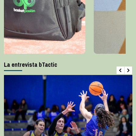
La entrevista bTactic