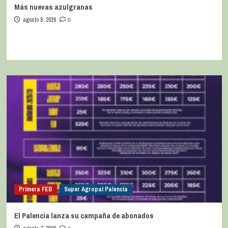
Más nuevas azulgranas
agosto 8, 2026
0
Primera FEB
Super Agropal Palencia
El Palencia lanza su campaña de abonados