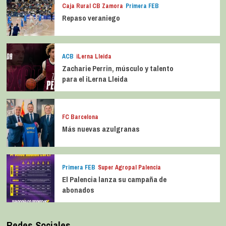
Caja Rural CB Zamora
Primera FEB
Repaso veraniego
ACB
iLerna Lleida
Zacharie Perrin, músculo y talento
para el iLerna Lleida
FC Barcelona
Más nuevas azulgranas
Primera FEB
Super Agropal Palencia
El Palencia lanza su campaña de
abonados
Redes Sociales