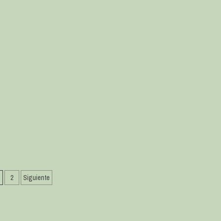
2
Siguiente