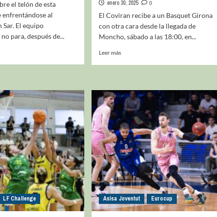
enero 30, 2025
0
re el telón de esta
 enfrentándose al
El Coviran recibe a un Basquet Girona
n Sar. El equipo
con otra cara desde la llegada de
 no para, después de...
Moncho, sábado a las 18:00, en...
Leer más
LF Challenge
Asisa Joventut
Eurocup