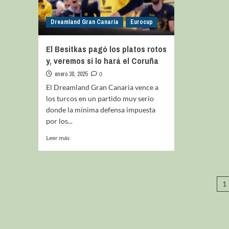
Dreamland Gran Canaria
Eurocup
El Besitkas pagó los platos rotos
y, veremos si lo hará el Coruña
enero 30, 2025
0
El Dreamland Gran Canaria vence a
los turcos en un partido muy serio
donde la mínima defensa impuesta
por los...
Leer más
1