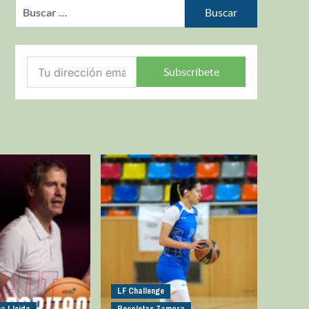
Subscríbete
LF Challenge