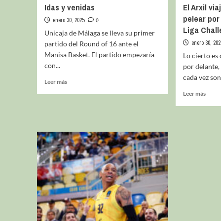
Idas y venidas
El Arxil vi
pelear por
enero 30, 2025
0
Liga Chal
Unicaja de Málaga se lleva su primer
enero 30, 202
partido del Round of 16 ante el
Manisa Basket. El partido empezaría
Lo cierto es
con...
por delante, 
cada vez son
Leer más
Leer más