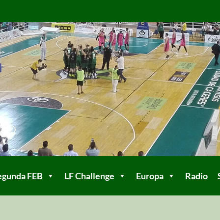
egunda FEB
LF Challenge
Europa
Radio