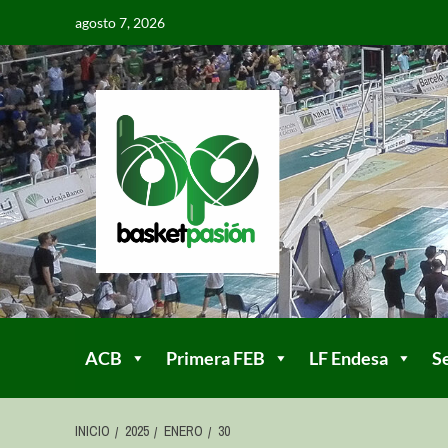
agosto 7, 2026
ACB
Primera FEB
LF Endesa
S
INICIO
2025
ENERO
30