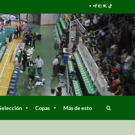
Selección
Copas
Más de esto