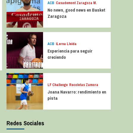
ACB
Casademont Zaragoza M.
No news, good news en Basket
Zaragoza
ACB
iLerna Lleida
Experiencia para seguir
creciendo
LF Challenge
Recoletas Zamora
Joana Navarro: rendimiento en
pista
Redes Sociales