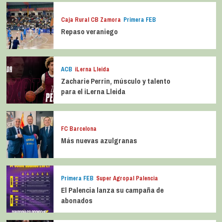
Caja Rural CB Zamora
Primera FEB
Repaso veraniego
ACB
iLerna Lleida
Zacharie Perrin, músculo y talento
para el iLerna Lleida
FC Barcelona
Más nuevas azulgranas
Primera FEB
Super Agropal Palencia
El Palencia lanza su campaña de
abonados