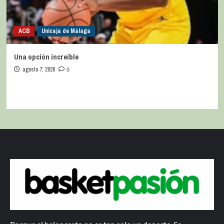
ACB
Unicaja de Málaga
Una opción increíble
agosto 7, 2026
0