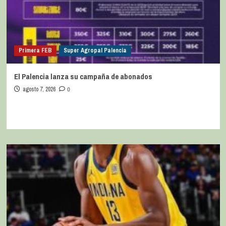
Primera FEB
Super Agropal Palencia
El Palencia lanza su campaña de abonados
agosto 7, 2026
0