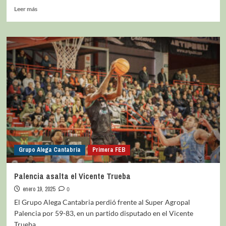
Leer más
Grupo Alega Cantabria
Primera FEB
Palencia asalta el Vicente Trueba
enero 19, 2025
0
El Grupo Alega Cantabria perdió frente al Super Agropal
Palencia por 59-83, en un partido disputado en el Vicente
Trueba....