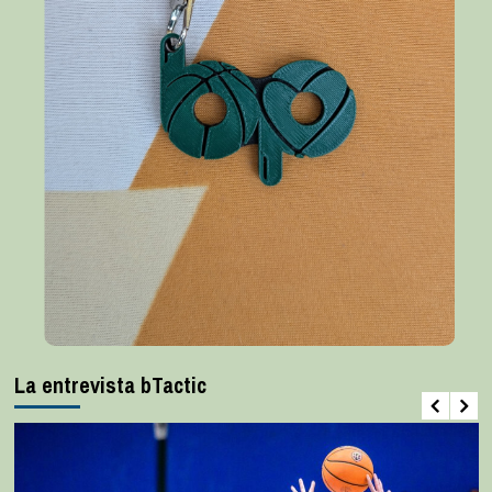
La entrevista bTactic