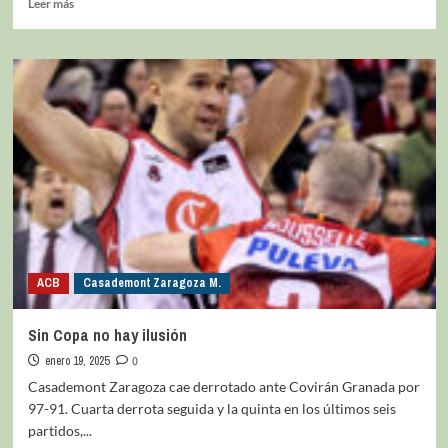
Leer más
ACB
Casademont Zaragoza M.
Sin Copa no hay ilusión
enero 19, 2025
0
Casademont Zaragoza cae derrotado ante Covirán Granada por
97-91. Cuarta derrota seguida y la quinta en los últimos seis
partidos,...