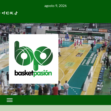
agosto 9, 2026