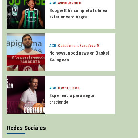
ACB
Asisa Joventut
Boogie Ellis completa la línea
exterior verdinegra
ACB
Casademont Zaragoza M.
No news, good news en Basket
Zaragoza
ACB
iLerna Lleida
Experiencia para seguir
creciendo
Redes Sociales