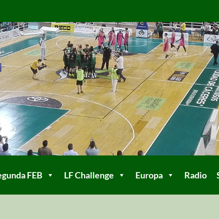
egunda FEB
LF Challenge
Europa
Radio