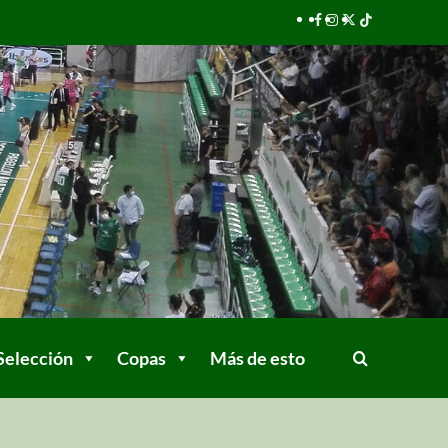
Selección
Copas
Más de esto