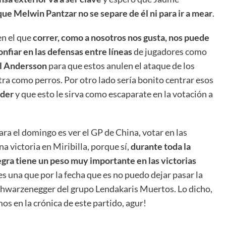
que Melwin Pantzar no se separe de él ni para ir a mear
.
n el que
correr, como a nosotros nos gusta, nos puede
onfiar en las defensas entre líneas
de jugadores como
l Andersson
para que estos anulen el ataque de los
tra como perros. Por otro lado sería bonito centrar esos
dder
y que esto le sirva como escaparate en la votación a
ara el domingo es ver el GP de China, votar en las
 victoria en Miribilla, porque sí,
durante toda la
ra tiene un peso muy importante en las victorias
es una que por la fecha que es no puedo dejar pasar la
hwarzenegger del grupo Lendakaris Muertos. Lo dicho,
os en la crónica de este partido, agur!