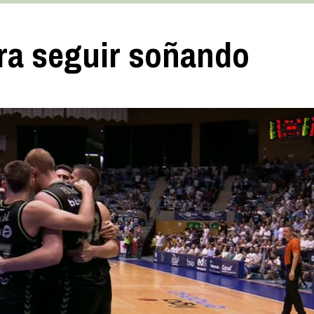
ara seguir soñando