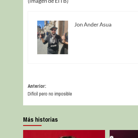
(Imagen de EITB)
Jon Ander Asua
Anterior:
Difícil pero no imposible
Más historias