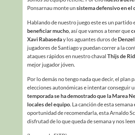
Ponsarnau monte un
sistema defensivo en el 
Hablando de nuestro juego este es un partido e
beneficiar mucho
, así que vamos a tener que
c
Xavi Rabaseda
y los aguantes duros de
Denzel
jugadores de Santiago y puedan correr a la con
ataques rápidos en nuestro chaval
Thijs de Ri
mejor jugador jóven.
Por lo demás no tengo nada que decir, el plan p
elecciones autonómicas e intentar conseguir una
temporada se ha demostrado que la Marea Neg
locales del equipo
. La canción de esta semana 
oportunidad de recomendarla, esta Arnaldo Sc
disfrutad de lo que queda de semana y nos leem