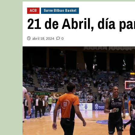
ACB
Surne Bilbao Basket
21 de Abril, día p
abril 18, 2024
0