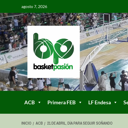
agosto 7, 2026
ACB
Primera FEB
LF Endesa
S
INICIO
ACB
21 DE ABRIL, DÍA PARA SEGUIR SOÑANDO