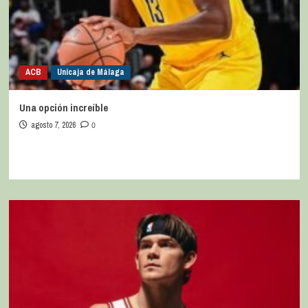
ACB
Unicaja de Málaga
Una opción increíble
agosto 7, 2026
0