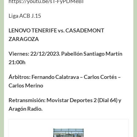
https://youtu.be/sT-FyPDMeBI
Liga ACB J.15
LENOVO TENERIFE vs. CASADEMONT
ZARAGOZA
Viernes: 22/12/2023. Pabellón Santiago Martín
21:00h
Árbitros: Fernando Calatrava – Carlos Cortés –
Carlos Merino
Retransmisión: Movistar Deportes 2 (Dial 64) y
Aragón Radio.