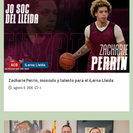
ACB
iLerna Lleida
Zacharie Perrin, músculo y talento para el iLerna Lleida
agosto 8, 2026
0