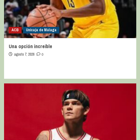
ACB
Unicaja de Málaga
Una opción increíble
agosto 7, 2026
0