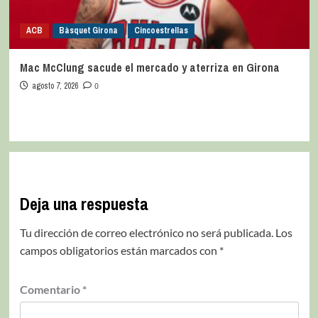
ACB
Bàsquet Girona
Cincoestrellas
Mac McClung sacude el mercado y aterriza en Girona
agosto 7, 2026
0
Deja una respuesta
Tu dirección de correo electrónico no será publicada.
Los
campos obligatorios están marcados con
*
Comentario
*