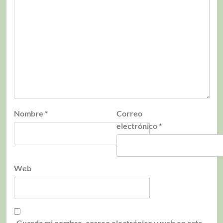
Nombre
*
Correo
electrónico
*
Web
Guarda mi nombre, correo electrónico y web en este