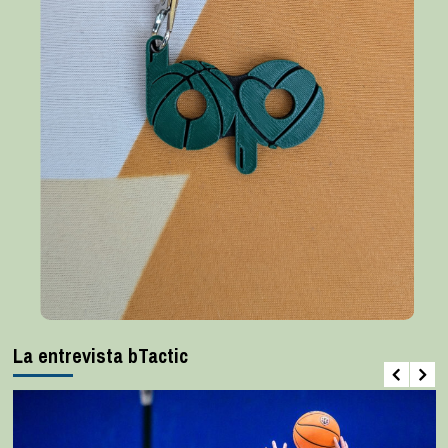
La entrevista bTactic