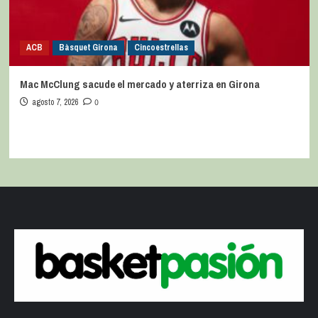
ACB
Bàsquet Girona
Cincoestrellas
Mac McClung sacude el mercado y aterriza en Girona
agosto 7, 2026
0