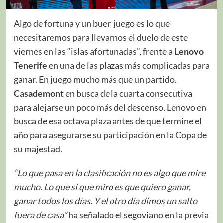
Algo de fortuna y un buen juego es lo que
necesitaremos para llevarnos el duelo de este
viernes en las “islas afortunadas”, frente a
Lenovo
Tenerife
en una de las plazas más complicadas para
ganar. En juego mucho más que un partido.
Casademont
en busca de la cuarta consecutiva
para alejarse un poco más del descenso. Lenovo en
busca de esa octava plaza antes de que termine el
año para asegurarse su participación en la Copa de
su majestad.
“Lo que pasa en la clasificación no es algo que mire
mucho. Lo que sí que miro es que quiero ganar,
ganar todos los días. Y el otro día dimos un salto
fuera de casa”
ha señalado el segoviano en la previa