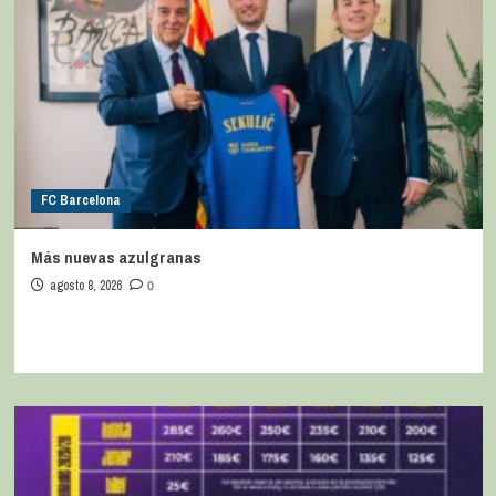
FC Barcelona
Más nuevas azulgranas
agosto 8, 2026
0