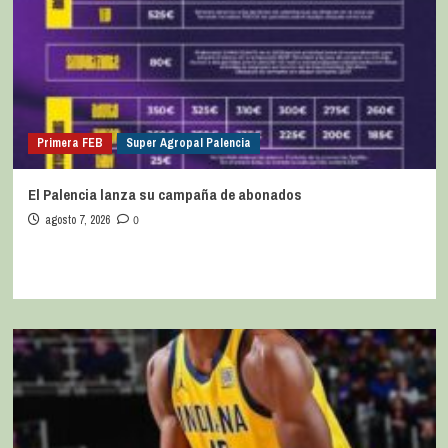
Primera FEB
Super Agropal Palencia
El Palencia lanza su campaña de abonados
agosto 7, 2026
0