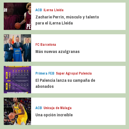
ACB
iLerna Lleida
Zacharie Perrin, músculo y talento
para el iLerna Lleida
FC Barcelona
Más nuevas azulgranas
Primera FEB
Super Agropal Palencia
El Palencia lanza su campaña de
abonados
ACB
Unicaja de Málaga
Una opción increíble