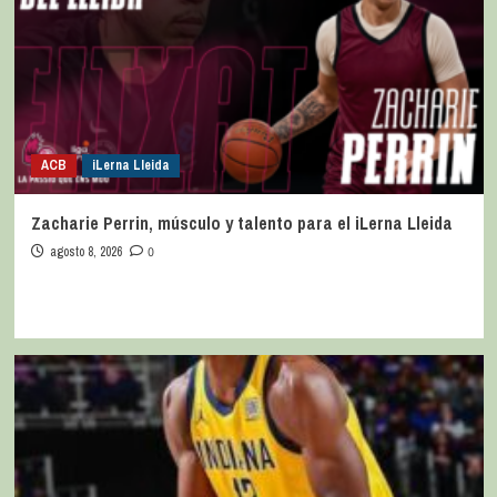
ACB
iLerna Lleida
Zacharie Perrin, músculo y talento para el iLerna Lleida
agosto 8, 2026
0