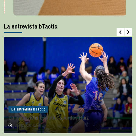
La entrevista bTactic
La entrevista bTactic
La entrevista bTactic: Lourdes Ruiz
julio 11, 2026
0