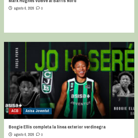
Mark Hughes vuelve al Barris Nord
agosto 6, 2026
0
ACB
Asisa Joventut
Boogie Ellis completa la línea exterior verdinegra
agosto 6, 2026
0