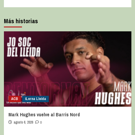
Más historias
ACB
iLerna Lleida
Mark Hughes vuelve al Barris Nord
agosto 6, 2026
0