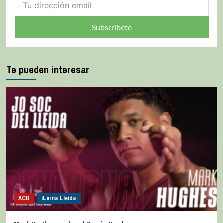
Subscríbete
Te pueden interesar
ACB
iLerna Lleida