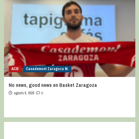
ACB
Casademont Zaragoza M.
No news, good news en Basket Zaragoza
agosto 6, 2026
0