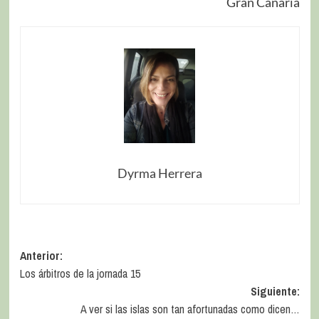
Gran Canaria
Dyrma Herrera
Anterior:
Los árbitros de la jornada 15
Siguiente:
A ver si las islas son tan afortunadas como dicen…