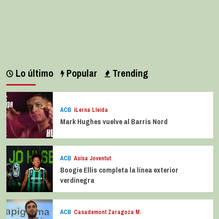
Lo último
Popular
Trending
ACB
iLerna Lleida
Mark Hughes vuelve al Barris Nord
ACB
Asisa Joventut
Boogie Ellis completa la línea exterior
verdinegra
ACB
Casademont Zaragoza M.