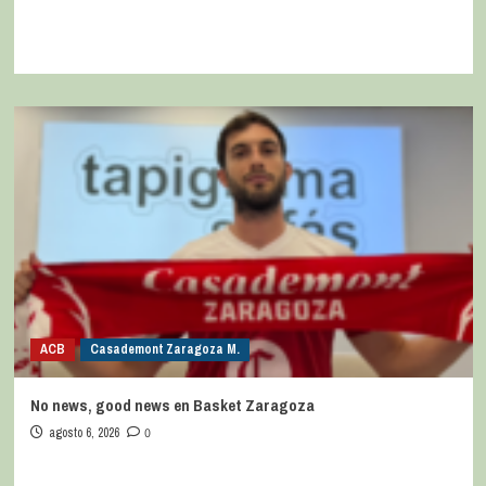
ACB
Casademont Zaragoza M.
No news, good news en Basket Zaragoza
agosto 6, 2026
0