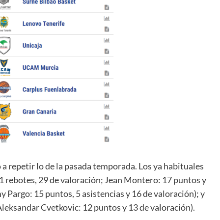
 a repetir lo de la pasada temporada. Los ya habituales
1 rebotes, 29 de valoración; Jean Montero: 17 puntos y
y Pargo: 15 puntos, 5 asistencias y 16 de valoración); y
Aleksandar Cvetkovic: 12 puntos y 13 de valoración).