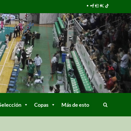
Selección
Copas
Más de esto