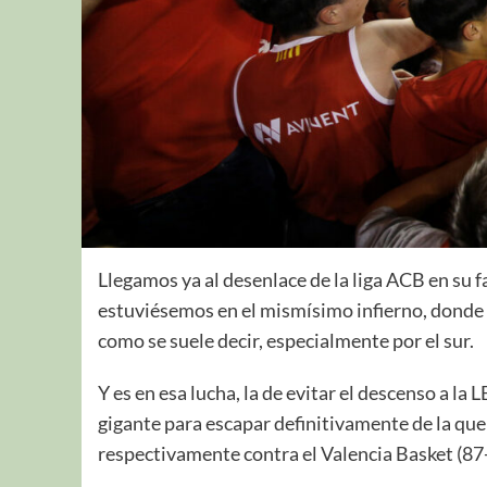
Llegamos ya al desenlace de la liga ACB en su f
estuviésemos en el mismísimo infierno, donde l
como se suele decir, especialmente por el sur.
Y es en esa lucha, la de evitar el descenso a l
gigante para escapar definitivamente de la q
respectivamente contra el Valencia Basket (87-