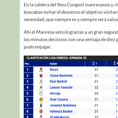
En la caldera del Nou Congost manresanos y «tar
buscaban evitar el descenso el objetivo visitan
necesidad, que siempre es y siempre será salvar
Ahí el Manresa venció gracias a un gran segund
los minutos decisivos con una ventaja de diez p
pudo enjugar.