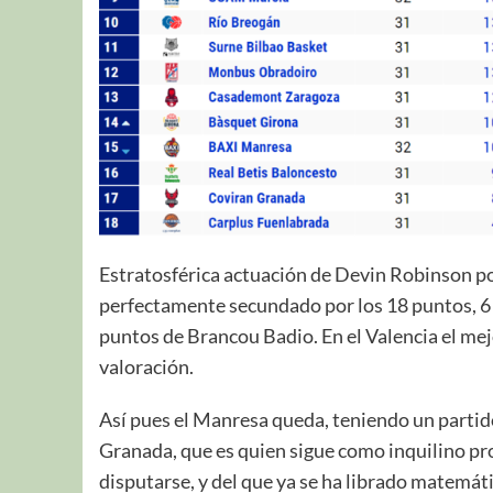
Estratosférica actuación de Devin Robinson por
perfectamente secundado por los 18 puntos, 6 r
puntos de Brancou Badio. En el Valencia el me
valoración.
Así pues el Manresa queda, teniendo un partid
Granada, que es quien sigue como inquilino pr
disputarse, y del que ya se ha librado matemá