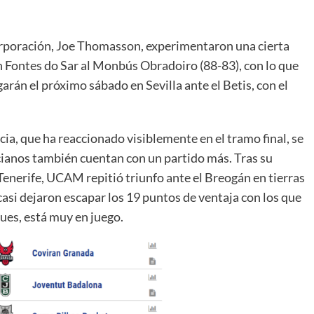
corporación, Joe Thomasson, experimentaron una cierta
n Fontes do Sar al Monbús Obradoiro (88-83), con lo que
garán el próximo sábado en Sevilla ante el Betis, con el
a, que ha reaccionado visiblemente en el tramo final, se
rcianos también cuentan con un partido más. Tras su
 Tenerife, UCAM repitió triunfo ante el Breogán en tierras
 casi dejaron escapar los 19 puntos de ventaja con los que
pues, está muy en juego.