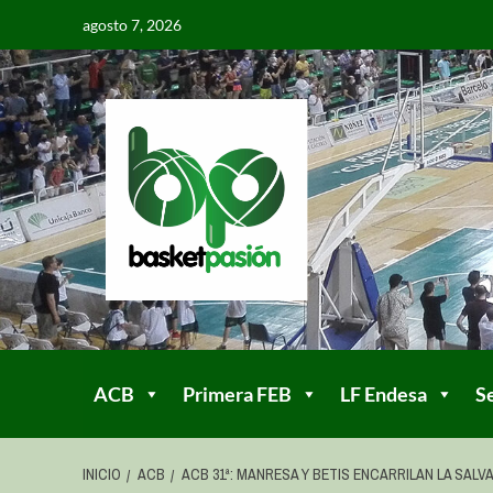
agosto 7, 2026
ACB
Primera FEB
LF Endesa
S
INICIO
ACB
ACB 31ª: MANRESA Y BETIS ENCARRILAN LA SALV