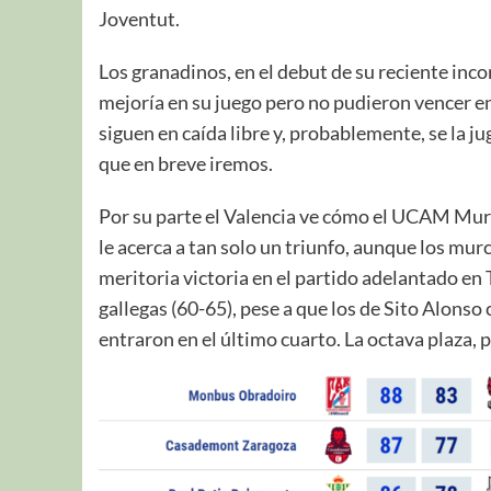
Joventut.
Los granadinos, en el debut de su reciente in
mejoría en su juego pero no pudieron vencer e
siguen en caída libre y, probablemente, se la ju
que en breve iremos.
Por su parte el Valencia ve cómo el UCAM Murci
le acerca a tan solo un triunfo, aunque los mu
meritoria victoria en el partido adelantado en
gallegas (60-65), pese a que los de Sito Alonso
entraron en el último cuarto. La octava plaza, 