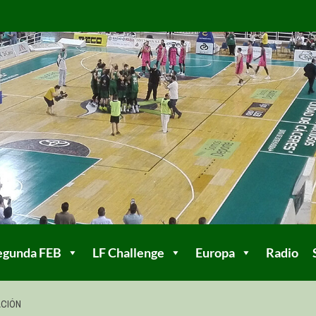
egunda FEB
LF Challenge
Europa
Radio
ACIÓN