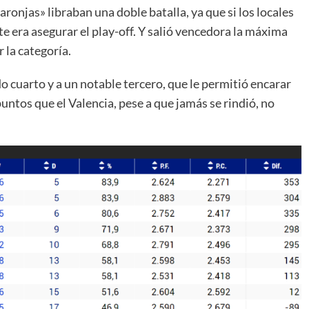
onjas» libraban una doble batalla, ya que si los locales
te era asegurar el play-off. Y salió vencedora la máxima
 la categoría.
o cuarto y a un notable tercero, que le permitió encarar
untos que el Valencia, pese a que jamás se rindió, no