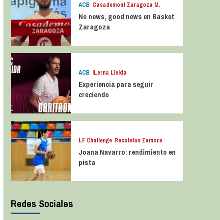
ACB
Casademont Zaragoza M.
No news, good news en Basket
Zaragoza
ACB
iLerna Lleida
Experiencia para seguir
creciendo
LF Challenge
Recoletas Zamora
Joana Navarro: rendimiento en
pista
Redes Sociales