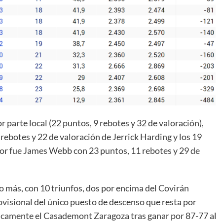
 parte local (22 puntos, 9 rebotes y 32 de valoración),
ebotes y 22 de valoración de Jerrick Harding y los 19
jor fue James Webb con 23 puntos, 11 rebotes y 29 de
o más, con 10 triunfos, dos por encima del Covirán
ovisional del único puesto de descenso que resta por
ticamente el Casademont Zaragoza tras ganar por 87-77 al