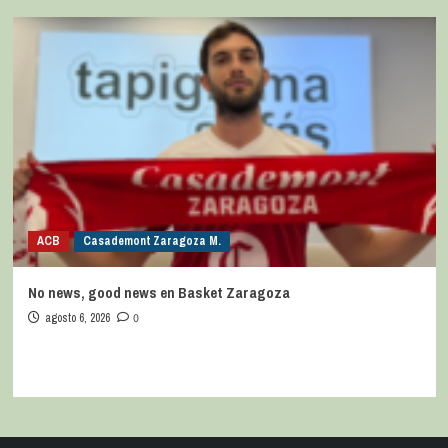
ACB
Casademont Zaragoza M.
No news, good news en Basket Zaragoza
agosto 6, 2026
0