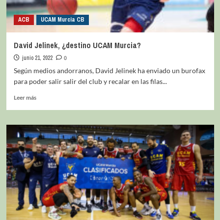
ACB
UCAM Murcia CB
David Jelinek, ¿destino UCAM Murcia?
junio 21, 2022
0
Según medios andorranos, David Jelinek ha enviado un burofax
para poder salir salir del club y recalar en las filas...
Leer más