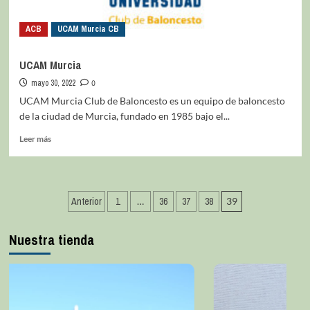
ACB
UCAM Murcia CB
UCAM Murcia
mayo 30, 2022
0
UCAM Murcia Club de Baloncesto es un equipo de baloncesto
de la ciudad de Murcia, fundado en 1985 bajo el...
Leer más
Anterior
1
…
36
37
38
39
Nuestra tienda