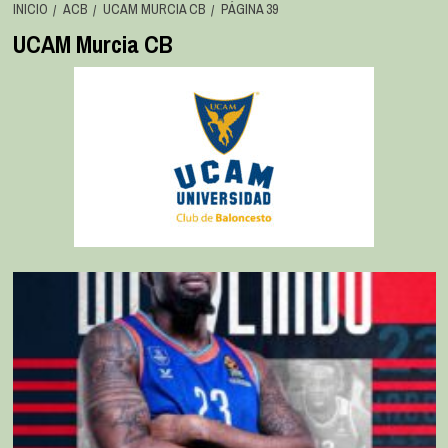
INICIO
ACB
UCAM MURCIA CB
PÁGINA 39
UCAM Murcia CB