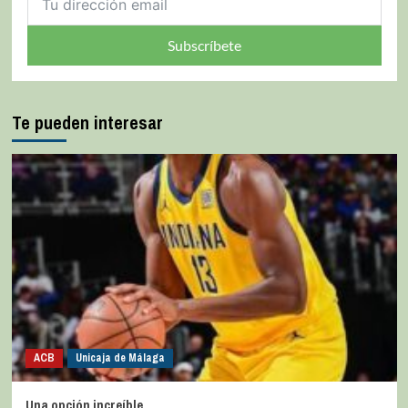
Subscríbete
Te pueden interesar
ACB
Unicaja de Málaga
Una opción increíble