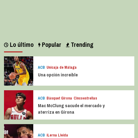
Lo último
Popular
Trending
ACB
Unicaja de Málaga
Una opción increíble
ACB
Bàsquet Girona
Cincoestrellas
Mac McClung sacude el mercado y
aterriza en Girona
ACB
iLerna Lleida