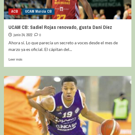
ACB
UCAM Murcia CB
UCAM CB: Sadiel Rojas renovado, gusta Dani Díez
junio 24, 2022
0
Ahora sí. Lo que parecía un secreto a voces desde el mes de
marzo ya es oficial. El cápitan del...
Leer más