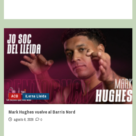
ACB
iLerna Lleida
Mark Hughes vuelve al Barris Nord
agosto 6, 2026
0