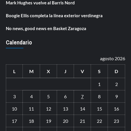
Mark Hughes vuelve al Barris Nord
Boogie Ellis completa la línea exterior verdinegra
No news, good news en Basket Zaragoza
Calendario
agosto 2026
L
M
X
J
V
S
D
1
2
3
4
5
6
7
8
9
10
11
12
13
14
15
16
17
18
19
20
21
22
23