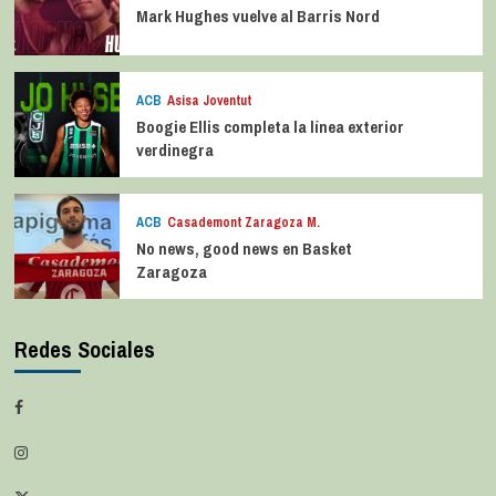
Mark Hughes vuelve al Barris Nord
ACB
Asisa Joventut
Boogie Ellis completa la línea exterior
verdinegra
ACB
Casademont Zaragoza M.
No news, good news en Basket
Zaragoza
Redes Sociales