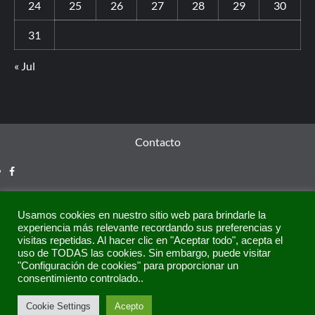
24
25
26
27
28
29
30
31
« Jul
Contacto
Usamos cookies en nuestro sitio web para brindarle la
experiencia más relevante recordando sus preferencias y
visitas repetidas. Al hacer clic en "Aceptar todo", acepta el
uso de TODAS las cookies. Sin embargo, puede visitar
"Configuración de cookies" para proporcionar un
consentimiento controlado..
Copyright © Todos los derechos reservados.
|
CoverNews
Cookie Settings
Acepto