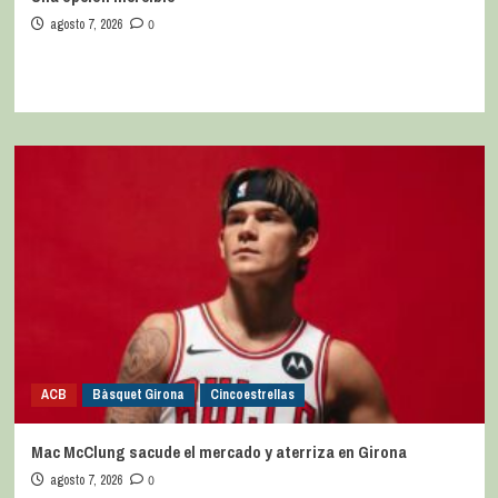
agosto 7, 2026
0
ACB
Bàsquet Girona
Cincoestrellas
Mac McClung sacude el mercado y aterriza en Girona
agosto 7, 2026
0