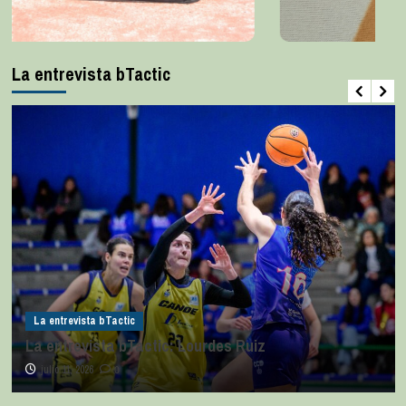
La entrevista bTactic
La entrevista bTactic
La entrevista bTactic: Lourdes Ruiz
julio 11, 2026
0