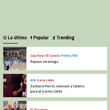
Lo último
Popular
Trending
Caja Rural CB Zamora
Primera FEB
Repaso veraniego
ACB
iLerna Lleida
Zacharie Perrin, músculo y talento
para el iLerna Lleida
FC Barcelona