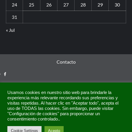
24
25
26
27
28
29
30
31
« Jul
Contacto
Usamos cookies en nuestro sitio web para brindarle la
experiencia más relevante recordando sus preferencias y
visitas repetidas. Al hacer clic en "Aceptar todo", acepta el
uso de TODAS las cookies. Sin embargo, puede visitar
"Configuración de cookies" para proporcionar un
consentimiento controlado..
Copyright © Todos los derechos reservados.
|
CoverNews
Cookie Settings
Acepto