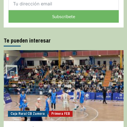
Subscríbete
Te pueden interesar
Caja Rural CB Zamora
Primera FEB