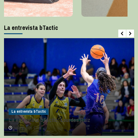
La entrevista bTactic
La entrevista bTactic
La entrevista bTactic: Lourdes Ruiz
julio 11, 2026
0