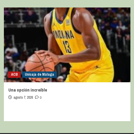
ACB
Unicaja de Málaga
Una opción increíble
agosto 7, 2026
0