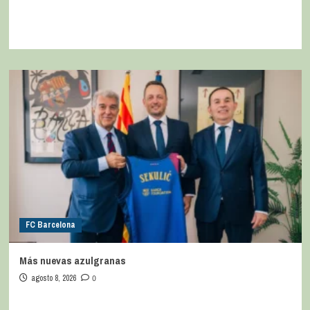
FC Barcelona
Más nuevas azulgranas
agosto 8, 2026
0