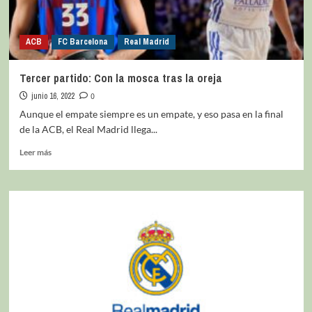
ACB
FC Barcelona
Real Madrid
Tercer partido: Con la mosca tras la oreja
junio 16, 2022
0
Aunque el empate siempre es un empate, y eso pasa en la final
de la ACB, el Real Madrid llega...
Leer más