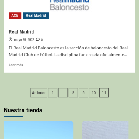
ACB
Real Madrid
Real Madrid
mayo 30, 2022
0
El Real Madrid Baloncesto es la sección de baloncesto del Real
Madrid Club de Fútbol. La disciplina fue creada oficialmente...
Leer más
Anterior
1
…
8
9
10
11
Nuestra tienda