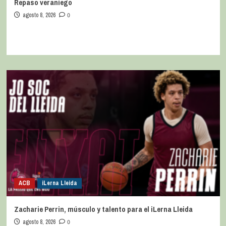
Repaso veraniego
agosto 8, 2026
0
ACB
iLerna Lleida
Zacharie Perrin, músculo y talento para el iLerna Lleida
agosto 8, 2026
0