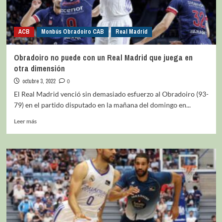
ACB
Monbús Obradoiro CAB
Real Madrid
Obradoiro no puede con un Real Madrid que juega en
otra dimensión
octubre 3, 2022
0
El Real Madrid venció sin demasiado esfuerzo al Obradoiro (93-
79) en el partido disputado en la mañana del domingo en...
Leer más