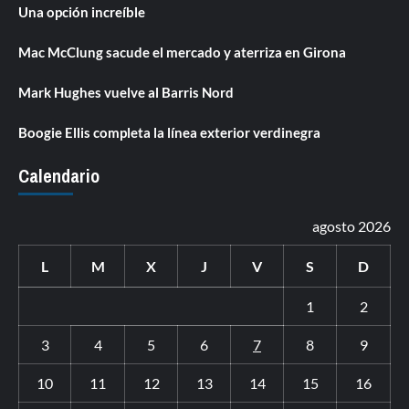
Una opción increíble
Mac McClung sacude el mercado y aterriza en Girona
Mark Hughes vuelve al Barris Nord
Boogie Ellis completa la línea exterior verdinegra
Calendario
agosto 2026
L
M
X
J
V
S
D
1
2
3
4
5
6
7
8
9
10
11
12
13
14
15
16