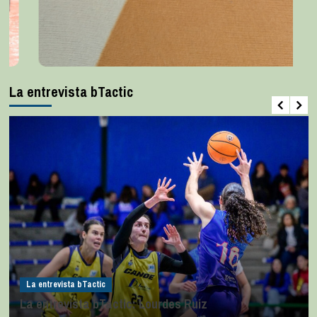
La entrevista bTactic
La entrevista bTactic
La entrevista bTactic: Lourdes Ruiz