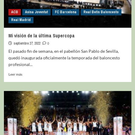
ACB
Asisa Joventut
FC Barcelona
Real Betis Baloncesto
Real Madrid
Mi visión de la última Supercopa
septiembre 27, 2022
0
El pasado fin de semana, en el pabellón San Pablo de Sevilla,
quedó inaugurada oficialmente la temporada del baloncesto
profesional...
Leer más