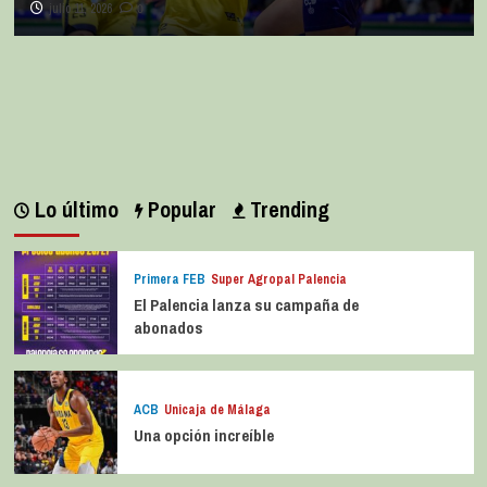
julio 11, 2026
0
Lo último
Popular
Trending
Primera FEB
Super Agropal Palencia
El Palencia lanza su campaña de
abonados
ACB
Unicaja de Málaga
Una opción increíble