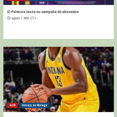
El Palencia lanza su campaña de abonados
agosto 7, 2026
0
ACB
Unicaja de Málaga