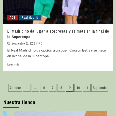
ACB
Real Madrid
El Madrid no da lugar a sorpresas y se mete en la final de
la Supercopa
septiembre 25, 2022
0
El Real Madrid no da opción a un buen Coosur Betis y se mete
en la final de la Supercopa...
Leer más
Anterior
1
…
6
7
8
9
10
11
Siguiente
Nuestra tienda