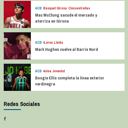
ACB
Bàsquet Girona
Cincoestrellas
Mac McClung sacude el mercado y
aterriza en Girona
ACB
iLerna Lleida
Mark Hughes vuelve al Barris Nord
ACB
Asisa Joventut
Boogie Ellis completa la línea exterior
verdinegra
Redes Sociales