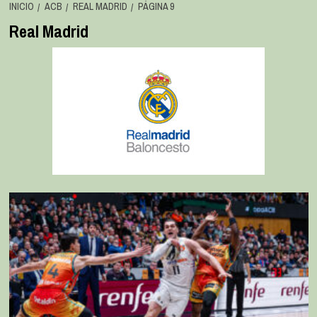
INICIO
ACB
REAL MADRID
PÁGINA 9
Real Madrid