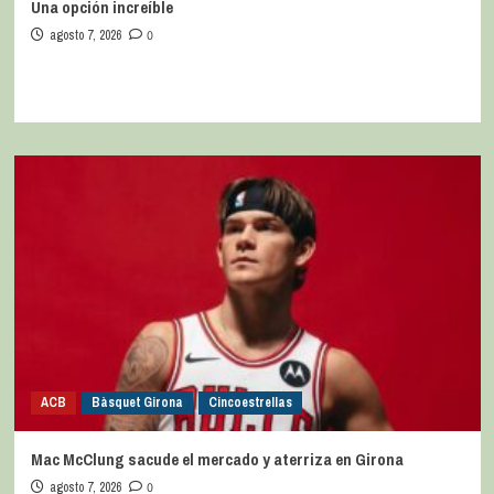
Una opción increíble
agosto 7, 2026
0
ACB
Bàsquet Girona
Cincoestrellas
Mac McClung sacude el mercado y aterriza en Girona
agosto 7, 2026
0