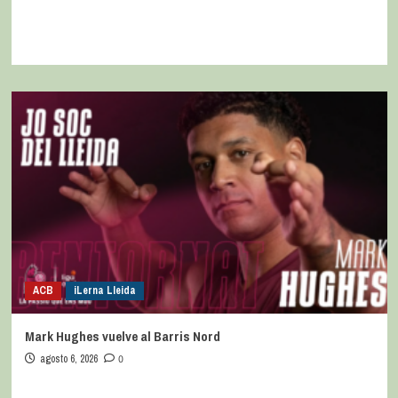
ACB
iLerna Lleida
Mark Hughes vuelve al Barris Nord
agosto 6, 2026
0