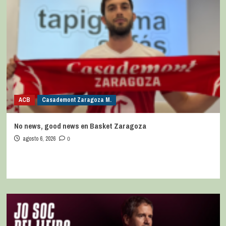
ACB
Casademont Zaragoza M.
No news, good news en Basket Zaragoza
agosto 6, 2026
0