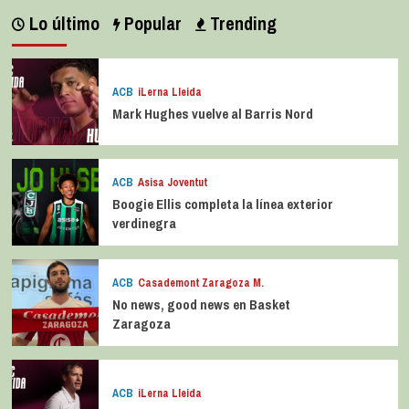
Lo último
Popular
Trending
ACB
iLerna Lleida
Mark Hughes vuelve al Barris Nord
ACB
Asisa Joventut
Boogie Ellis completa la línea exterior
verdinegra
ACB
Casademont Zaragoza M.
No news, good news en Basket
Zaragoza
ACB
iLerna Lleida