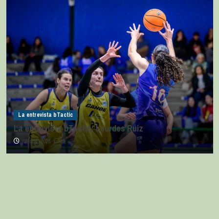
La entrevista bTactic
La entrevista bTactic: Lourdes Ruiz
julio 11, 2026
0