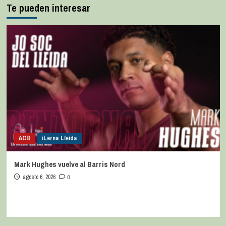
Te pueden interesar
ACB
iLerna Lleida
Mark Hughes vuelve al Barris Nord
agosto 6, 2026
0