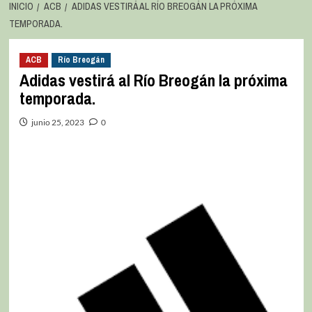
INICIO
ACB
ADIDAS VESTIRÁ AL RÍO BREOGÁN LA PRÓXIMA
TEMPORADA.
ACB
Río Breogán
Adidas vestirá al Río Breogán la próxima
temporada.
junio 25, 2023
0