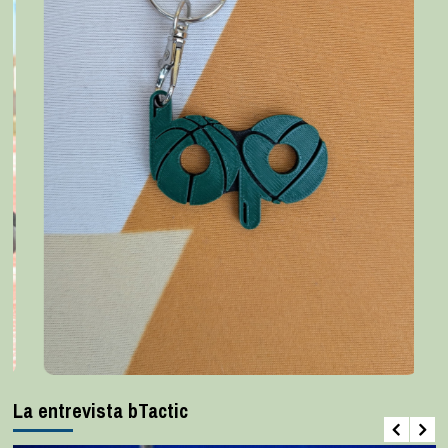
La entrevista bTactic