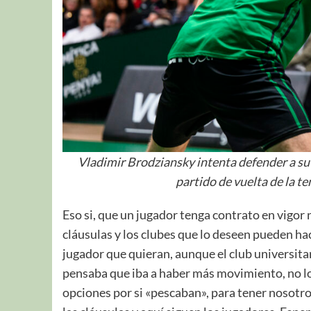
Vladimir Brodziansky intenta defender a s
partido de vuelta de la 
Eso si, que un jugador tenga contrato en vigor 
cláusulas y los clubes que lo deseen pueden ha
jugador que quieran, aunque el club universita
pensaba que iba a haber más movimiento, no l
opciones por si «pescaban», para tener nosotros