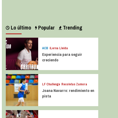
Leer más
Lo último
Popular
Trending
ACB
iLerna Lleida
Experiencia para seguir
creciendo
LF Challenge
Recoletas Zamora
Joana Navarro: rendimiento en
pista