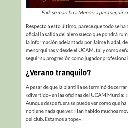
Falk se marcha a Menorca para seguir 
Respecto a esto último, parece que todo se ha 
oficial la salida del alero sueco que pondrá r
la información adelantada por Jaime Nadal, de ‘
menorquinas y desde el UCAM, tal y como seña
seguir su progresión como jugador profesional
¿Verano tranquilo?
A pesar de que la plantilla se terminó de cerra
«divertido» en las oficinas del UCAM Murcia: «
Aunque desde fuera se puede ver como que ha 
no tiene nada que ver. Han habido muchos mov
del club. Estamos a tope».