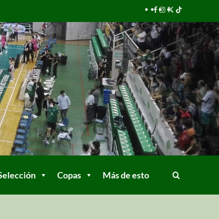
Selección
Copas
Más de esto