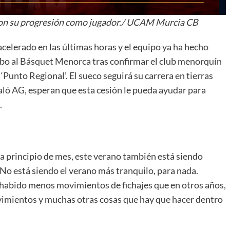
con su progresión como jugador./ UCAM Murcia CB
acelerado en las últimas horas y el equipo ya ha hecho
umbo al Básquet Menorca tras confirmar el club menorquín
Punto Regional’. El sueco seguirá su carrera en tierras
ló AG, esperan que esta cesión le pueda ayudar para
.
r a principio de mes, este verano también está siendo
No está siendo el verano más tranquilo, para nada.
habido menos movimientos de fichajes que en otros años,
imientos y muchas otras cosas que hay que hacer dentro