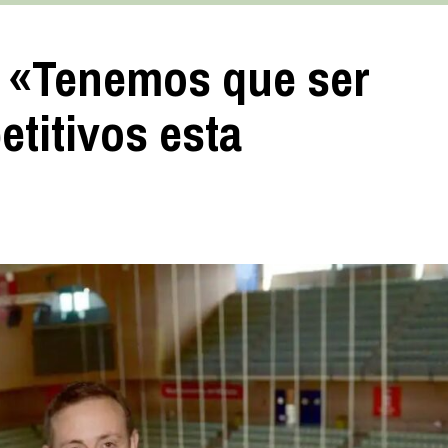
 «Tenemos que ser
titivos esta