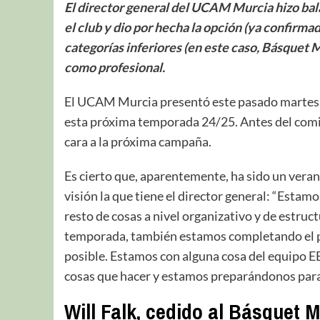
El director general del UCAM Murcia hizo bal
el club y dio por hecha la opción (ya confirma
categorías inferiores (en este caso, Básquet 
como profesional.
El UCAM Murcia presentó este pasado martes e
esta próxima temporada 24/25. Antes del comi
cara a la próxima campaña.
Es cierto que, aparentemente, ha sido un veran
visión la que tiene el director general: “Estam
resto de cosas a nivel organizativo y de estru
temporada, también estamos completando el p
posible. Estamos con alguna cosa del equipo EB
cosas que hacer y estamos preparándonos par
Will Falk, cedido al Básquet 