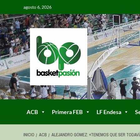
agosto 6, 2026
ACB
Primera FEB
LF Endesa
S
INICIO
ACB
ALEJANDRO GÓMEZ: «TENEMOS QUE SER TODAV