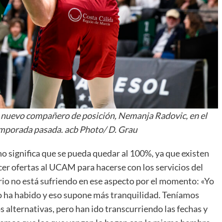
u nuevo compañero de posición, Nemanja Radovic, en el
temporada pasada. acb Photo/ D. Grau
no significa que se pueda quedar al 100%, ya que existen
cer ofertas al UCAM para hacerse con los servicios del
rio no está sufriendo en ese aspecto por el momento: «Yo
o ha habido y eso supone más tranquilidad. Teníamos
 alternativas, pero han ido transcurriendo las fechas y