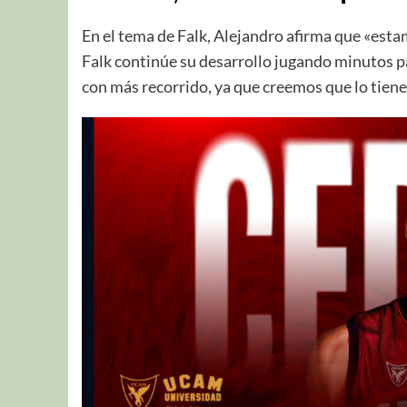
En el tema de Falk, Alejandro afirma que «es
Falk continúe su desarrollo jugando minutos p
con más recorrido, ya que creemos que lo tiene