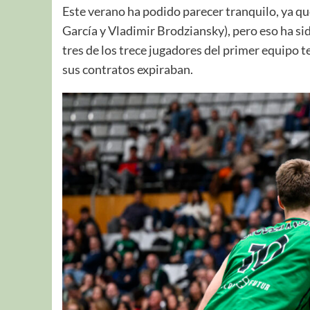
Este verano ha podido parecer tranquilo, ya q
García y Vladimir Brodziansky), pero eso ha sid
tres de los trece jugadores del primer equipo
sus contratos expiraban.