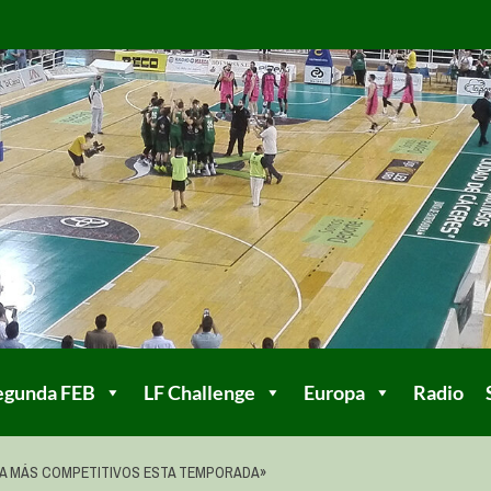
egunda FEB
LF Challenge
Europa
Radio
ÍA MÁS COMPETITIVOS ESTA TEMPORADA»