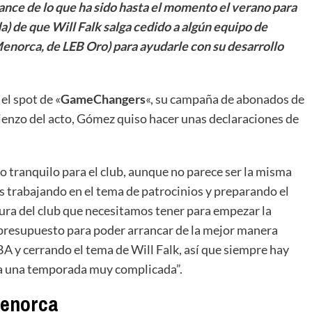
ance de lo que ha sido hasta el momento el verano para
da) de que Will Falk salga cedido a algún equipo de
Menorca, de LEB Oro) para ayudarle con su desarrollo
l spot de «
GameChangers
«, su campaña de abonados de
enzo del acto, Gómez quiso hacer unas declaraciones de
o tranquilo para el club, aunque no parece ser la misma
os trabajando en el tema de patrocinios y preparando el
ctura del club que necesitamos tener para empezar la
resupuesto para poder arrancar de la mejor manera
A y cerrando el tema de Will Falk, así que siempre hay
a una temporada muy complicada”.
Menorca