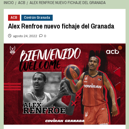
INICIO
ACB
ALEX RENFROE NUEVO FICHAJE DEL GRANADA
ACB
Covirán Granada
Alex Renfroe nuevo fichaje del Granada
agosto 24, 2022
0