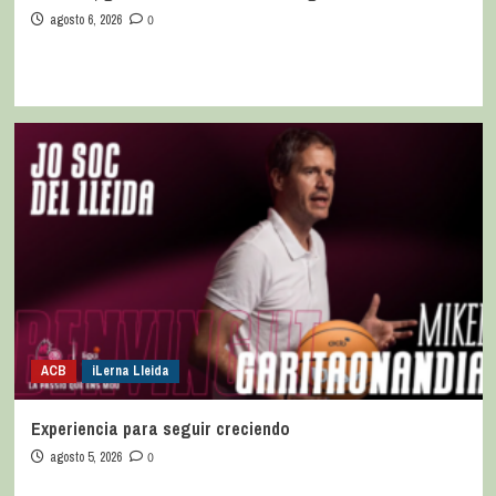
agosto 6, 2026
0
ACB
iLerna Lleida
Experiencia para seguir creciendo
agosto 5, 2026
0