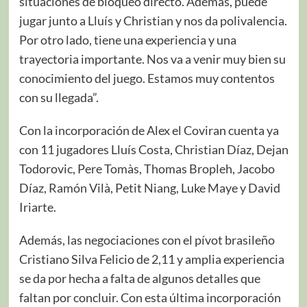
situaciones de bloqueo directo. Además, puede
jugar junto a Lluís y Christian y nos da polivalencia.
Por otro lado, tiene una experiencia y una
trayectoria importante. Nos va a venir muy bien su
conocimiento del juego. Estamos muy contentos
con su llegada”.
Con la incorporación de Alex el Coviran cuenta ya
con 11 jugadores Lluís Costa, Christian Díaz, Dejan
Todorovic, Pere Tomàs, Thomas Bropleh, Jacobo
Díaz, Ramón Vilà, Petit Niang, Luke Maye y David
Iriarte.
Además, las negociaciones con el pívot brasileño
Cristiano Silva Felicio de 2,11 y amplia experiencia
se da por hecha a falta de algunos detalles que
faltan por concluir. Con esta última incorporación