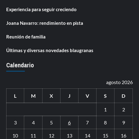
Experiencia para seguir creciendo
Joana Navarro: rendimiento en pista
Reunión de familia
Últimas y diversas novedades blaugranas
Calendario
agosto 2026
L
M
X
J
V
S
D
1
2
3
4
5
6
7
8
9
10
11
12
13
14
15
16