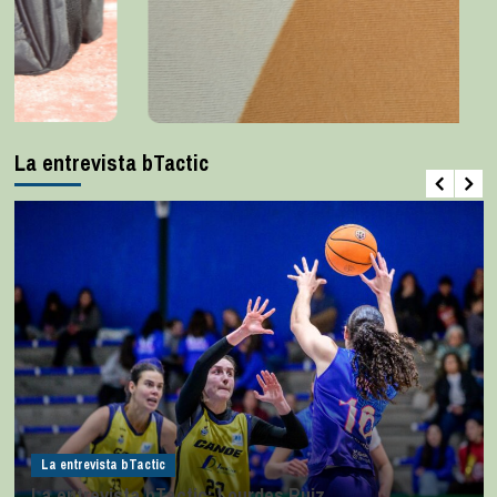
La entrevista bTactic
La entrevista bTactic
La entrevista bTactic: Lourdes Ruiz