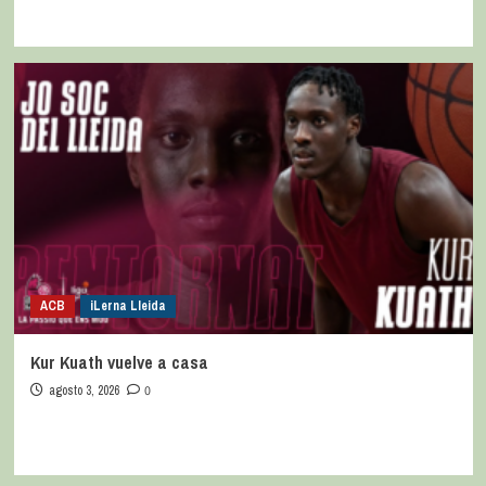
ACB
iLerna Lleida
Kur Kuath vuelve a casa
agosto 3, 2026
0