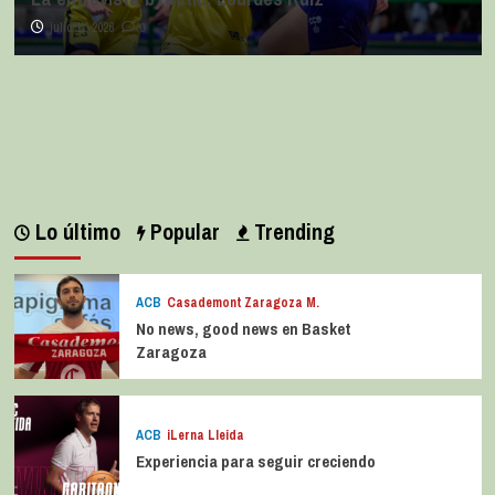
julio 11, 2026
0
Lo último
Popular
Trending
ACB
Casademont Zaragoza M.
No news, good news en Basket
Zaragoza
ACB
iLerna Lleida
Experiencia para seguir creciendo