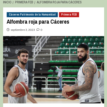
INICIO
PRIMERA FEB
ALFOMBRA ROJA PARA CÁCERES
Cáceres Patrimonio de la Humanidad
Primera FEB
Alfombra roja para Cáceres
septiembre 3, 2023
0