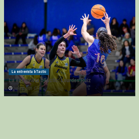
La entrevista bTactic
La entrevista bTactic: Ana Pérez Relancio
julio 7, 2026
0