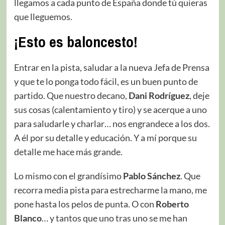
llegamos a cada punto de España donde tú quieras
que lleguemos.
¡Esto es baloncesto!
Entrar en la pista, saludar a la nueva Jefa de Prensa
y que te lo ponga todo fácil, es un buen punto de
partido. Que nuestro decano,
Dani Rodríguez
, deje
sus cosas (calentamiento y tiro) y se acerque a uno
para saludarle y charlar… nos engrandece a los dos.
A él por su detalle y educación. Y a mí porque su
detalle me hace más grande.
Lo mismo con el grandísimo
Pablo Sánchez
. Que
recorra media pista para estrecharme la mano, me
pone hasta los pelos de punta. O con
Roberto
Blanco
… y tantos que uno tras uno se me han