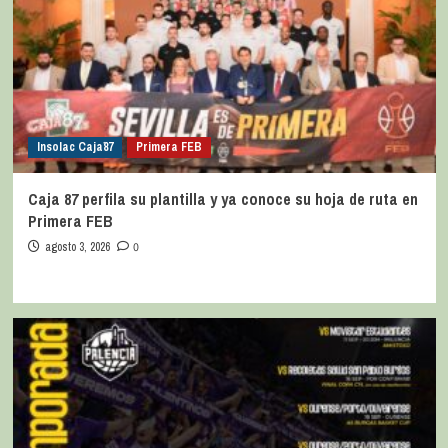
Insolac Caja´87
Primera FEB
Caja 87 perfila su plantilla y ya conoce su hoja de ruta en
Primera FEB
agosto 3, 2026
0