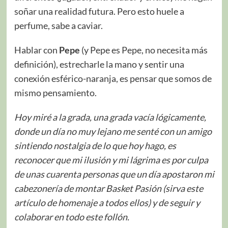
soñar una realidad futura. Pero esto huele a
perfume, sabe a caviar.
Hablar con
Pepe
(y Pepe es Pepe, no necesita más
definición), estrecharle la mano y sentir una
conexión esférico-naranja, es pensar que somos de
mismo pensamiento.
Hoy miré a la grada, una grada vacía lógicamente,
donde un día no muy lejano me senté con un amigo
sintiendo nostalgia de lo que hoy hago, es
reconocer que mi ilusión y mi lágrima es por culpa
de unas cuarenta personas que un día apostaron mi
cabezonería de montar Basket Pasión (sirva este
artículo de homenaje a todos ellos) y de seguir y
colaborar en todo este follón.