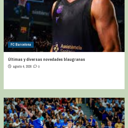
FC Barcelona
Últimas y diversas novedades blaugranas
agosto 4, 2026
0