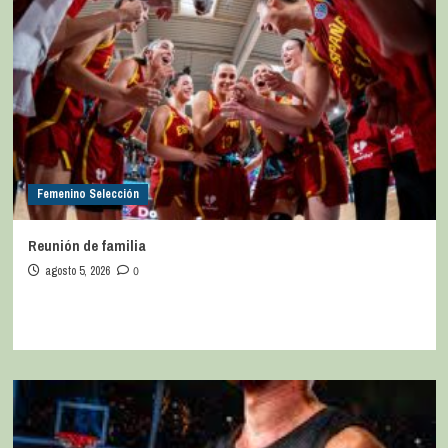
Femenino Selección
Reunión de familia
agosto 5, 2026
0