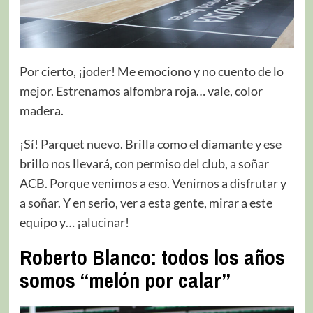
Por cierto, ¡joder! Me emociono y no cuento de lo
mejor. Estrenamos alfombra roja… vale, color
madera.
¡Sí! Parquet nuevo. Brilla como el diamante y ese
brillo nos llevará, con permiso del club, a soñar
ACB. Porque venimos a eso. Venimos a disfrutar y
a soñar. Y en serio, ver a esta gente, mirar a este
equipo y… ¡alucinar!
Roberto Blanco: todos los años
somos “melón por calar”