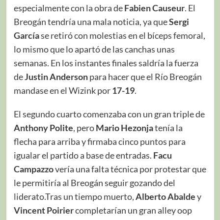
especialmente con la obra de
Fabien Causeur
. El
Breogán tendría una mala noticia, ya que
Sergi
García
se retiró con molestias en el bíceps femoral,
lo mismo que lo apartó de las canchas unas
semanas. En los instantes finales saldría la fuerza
de
Justin Anderson
para hacer que el Río Breogán
mandase en el Wizink por
17-19
.
El segundo cuarto comenzaba con un gran triple de
Anthony Polite
, pero
Mario Hezonja
tenía la
flecha para arriba y firmaba cinco puntos para
igualar el partido a base de entradas.
Facu
Campazzo
vería una falta técnica por protestar que
le permitiría al Breogán seguir gozando del
liderato.Tras un tiempo muerto,
Alberto Abalde
y
Vincent Poirier
completarían un gran alley oop