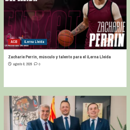
ACB
iLerna Lleida
Zacharie Perrin, músculo y talento para el iLerna Lleida
agosto 8, 2026
0