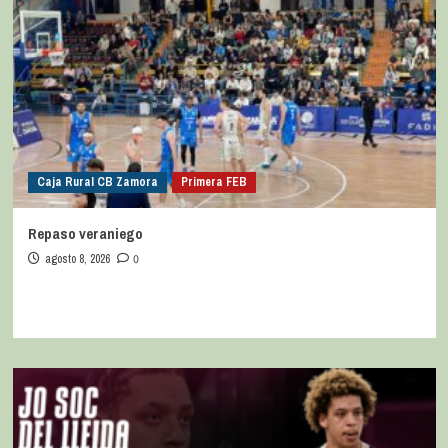
Caja Rural CB Zamora
Primera FEB
Repaso veraniego
agosto 8, 2026
0