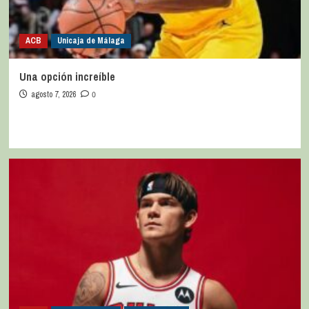
ACB
Unicaja de Málaga
Una opción increíble
agosto 7, 2026
0