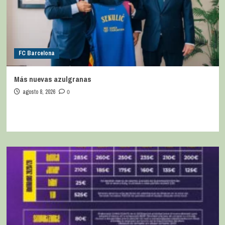
FC Barcelona
Más nuevas azulgranas
agosto 8, 2026
0