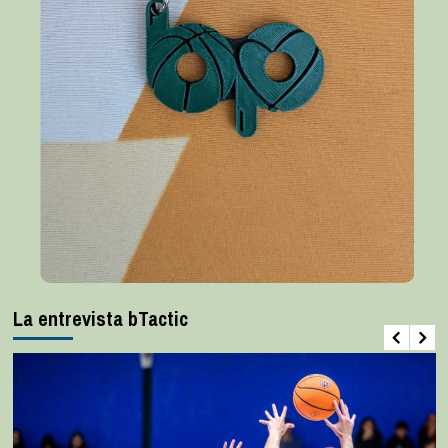
La entrevista bTactic