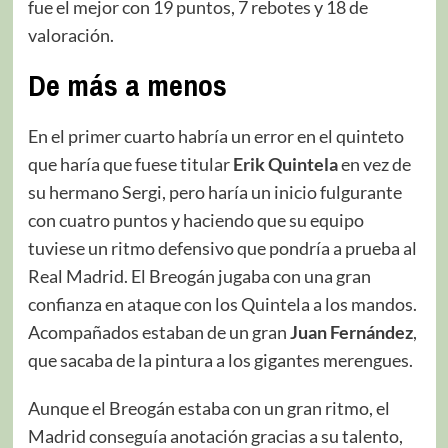
fue el mejor con 19 puntos, 7 rebotes y 18 de
valoración.
De más a menos
En el primer cuarto habría un error en el quinteto
que haría que fuese titular
Erik Quintela
en vez de
su hermano Sergi, pero haría un inicio fulgurante
con cuatro puntos y haciendo que su equipo
tuviese un ritmo defensivo que pondría a prueba al
Real Madrid. El Breogán jugaba con una gran
confianza en ataque con los Quintela a los mandos.
Acompañados estaban de un gran
Juan Fernández
,
que sacaba de la pintura a los gigantes merengues.
Aunque el Breogán estaba con un gran ritmo, el
Madrid conseguía anotación gracias a su talento,