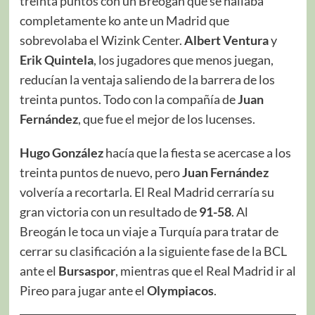
treinta puntos con un Breogán que se hallaba
completamente ko ante un Madrid que
sobrevolaba el Wizink Center.
Albert Ventura
y
Erik Quintela
, los jugadores que menos juegan,
reducían la ventaja saliendo de la barrera de los
treinta puntos. Todo con la compañía de
Juan
Fernández
, que fue el mejor de los lucenses.
Hugo González
hacía que la fiesta se acercase a los
treinta puntos de nuevo, pero
Juan Fernández
volvería a recortarla. El Real Madrid cerraría su
gran victoria con un resultado de
91-58
. Al
Breogán le toca un viaje a Turquía para tratar de
cerrar su clasificación a la siguiente fase de la BCL
ante el
Bursaspor
, mientras que el Real Madrid ir al
Pireo para jugar ante el
Olympiacos
.