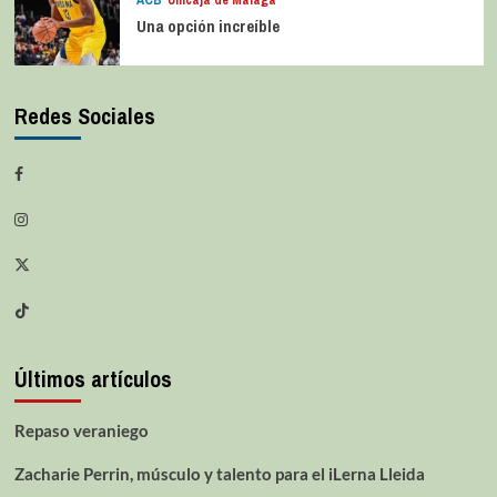
ACB
Unicaja de Málaga
Una opción increíble
Redes Sociales
Últimos artículos
Repaso veraniego
Zacharie Perrin, músculo y talento para el iLerna Lleida