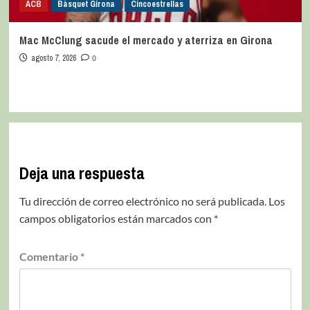
ACB
Bàsquet Girona
Cincoestrellas
Mac McClung sacude el mercado y aterriza en Girona
agosto 7, 2026
0
Deja una respuesta
Tu dirección de correo electrónico no será publicada.
Los
campos obligatorios están marcados con
*
Comentario
*