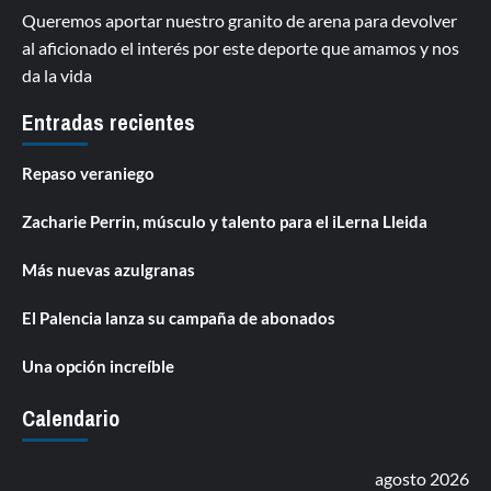
Queremos aportar nuestro granito de arena para devolver
al aficionado el interés por este deporte que amamos y nos
da la vida
Entradas recientes
Repaso veraniego
Zacharie Perrin, músculo y talento para el iLerna Lleida
Más nuevas azulgranas
El Palencia lanza su campaña de abonados
Una opción increíble
Calendario
agosto 2026