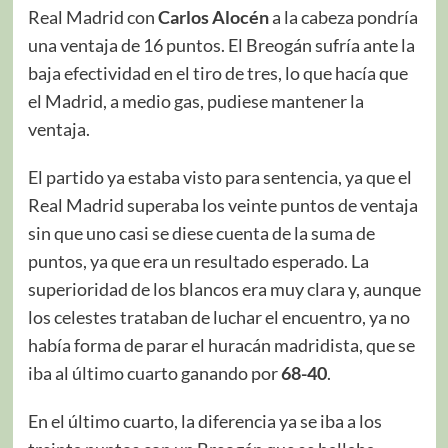
Real Madrid con
Carlos Alocén
a la cabeza pondría
una ventaja de 16 puntos. El Breogán sufría ante la
baja efectividad en el tiro de tres, lo que hacía que
el Madrid, a medio gas, pudiese mantener la
ventaja.
El partido ya estaba visto para sentencia, ya que el
Real Madrid superaba los veinte puntos de ventaja
sin que uno casi se diese cuenta de la suma de
puntos, ya que era un resultado esperado. La
superioridad de los blancos era muy clara y, aunque
los celestes trataban de luchar el encuentro, ya no
había forma de parar el huracán madridista, que se
iba al último cuarto ganando por
68-40
.
En el último cuarto, la diferencia ya se iba a los