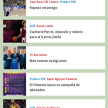
Caja Rural CB Zamora
Primera FEB
Repaso veraniego
ACB
iLerna Lleida
Zacharie Perrin, músculo y talento
para el iLerna Lleida
FC Barcelona
Más nuevas azulgranas
Primera FEB
Super Agropal Palencia
El Palencia lanza su campaña de
abonados