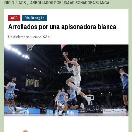
INICIO
ACB
ARROLLADOS POR UNA APISONADORA BLANCA
ACB
Río Breogán
Arrollados por una apisonadora blanca
diciembre 3, 2023
0