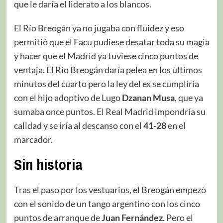
que le daría el liderato a los blancos.
El Río Breogán ya no jugaba con fluidez y eso
permitió que el Facu pudiese desatar toda su magia
y hacer que el Madrid ya tuviese cinco puntos de
ventaja. El Río Breogán daría pelea en los últimos
minutos del cuarto pero la ley del ex se cumpliría
con el hijo adoptivo de Lugo
Dzanan Musa
, que ya
sumaba once puntos. El Real Madrid impondría su
calidad y se iría al descanso con el
41-28
en el
marcador.
Sin historia
Tras el paso por los vestuarios, el Breogán empezó
con el sonido de un tango argentino con los cinco
puntos de arranque de
Juan Fernández
. Pero el