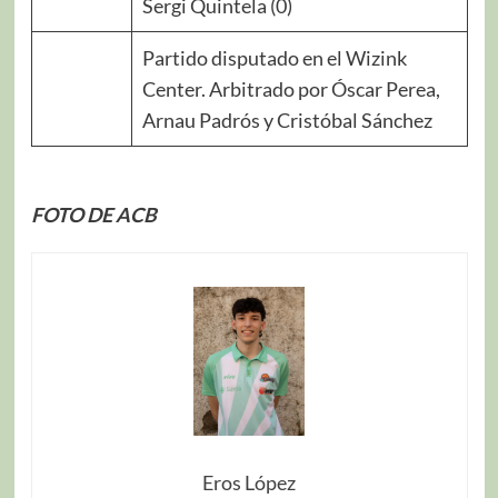
Sergi Quintela (0)
Partido disputado en el Wizink
Center. Arbitrado por Óscar Perea,
Arnau Padrós y Cristóbal Sánchez
FOTO DE ACB
Eros López