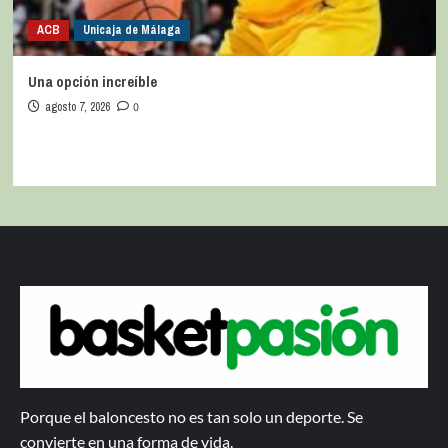
ACB
Unicaja de Málaga
Una opción increíble
agosto 7, 2026
0
Porque el baloncesto no es tan solo un deporte. Se
convierte en una forma de vida.