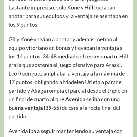
bastante impreciso, solo Koné y Hill lograban
anotar para sus equipos y la ventaja se asentaba en
los 9 puntos.
Gil y Koné volvían a anotar y además metían al
equipo vitoriano en bonus y llevaban la ventaja a
los 14 puntos,
34-48 mediado el tercer cuarto
. Hill
era la que sostenía el juego ofensivo para Araski.
Leo Rodríguez ampliaba la ventaja a la máxima de
17 puntos, obligando a Madelen Urieta a parar el
partido y Aliaga rompía el parcial desde el triple en
un final de cuarto al que
Avenida se iba con una
buena ventaja (39-55)
de cara a la recta final del
partido.
Avenida iba a seguir manteniendo su ventaja con