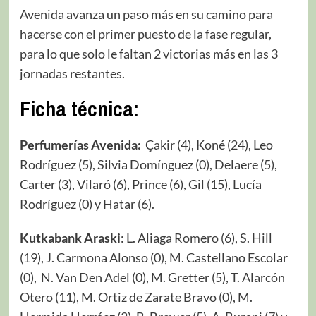
Avenida avanza un paso más en su camino para
hacerse con el primer puesto de la fase regular,
para lo que solo le faltan 2 victorias más en las 3
jornadas restantes.
Ficha técnica:
Perfumerías Avenida:
Çakir (4), Koné (24), Leo
Rodríguez (5), Silvia Domínguez (0), Delaere (5),
Carter (3), Vilaró (6), Prince (6), Gil (15), Lucía
Rodríguez (0) y Hatar (6).
Kutkabank Araski
: L. Aliaga Romero (6), S. Hill
(19), J. Carmona Alonso (0), M. Castellano Escolar
(0), N. Van Den Adel (0), M. Gretter (5), T. Alarcón
Otero (11), M. Ortiz de Zarate Bravo (0), M.