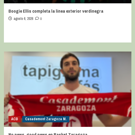
Boogie Ellis completa la línea exterior verdinegra
agosto 6, 2026
0
ACB
Casademont Zaragoza M.
No news, good news en Basket Zaragoza