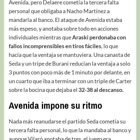
Avenida, pero Delaere cometía la tercera falta
personal que obligaba a Nacho Martínez a
mandarla al banco. El ataque de Avenida estaba
más espeso, y anotaba sobre todo en acciones
individuales mientras que
Araski perdonaba con
fallos incomprensibles en tiros fáciles
, lo que
hacía que la ventaja se mantuviera. Una canasta de
Seda y un tripe de Burani reducían la ventaja a solo
3 puntos con poco más de 1 minuto por delante, en
un cuarto que iba a terminar con un triple de Carter
sobre la bocina que dejaba el
32-38 al descanso.
Avenida impone su ritmo
Nada más reanudarse el partido Seda cometía su
tercera falta personal, lo que la mandaba al banco y
aunque Vilaró anotaba de tres, el juego era