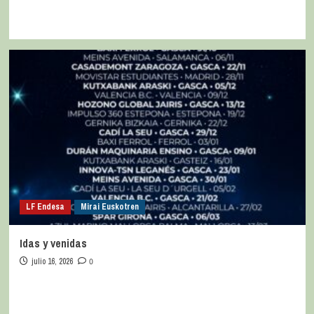
LF Endesa
Mirai Euskotren
Idas y venidas
julio 16, 2026
0