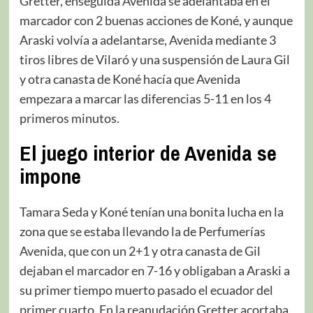
Gretter, enseguida Avenida se adelantaba en el
marcador con 2 buenas acciones de Koné, y aunque
Araski volvía a adelantarse, Avenida mediante 3
tiros libres de Vilaró y una suspensión de Laura Gil
y otra canasta de Koné hacía que Avenida
empezara a marcar las diferencias 5-11 en los 4
primeros minutos.
El juego interior de Avenida se
impone
Tamara Seda y Koné tenían una bonita lucha en la
zona que se estaba llevando la de Perfumerías
Avenida, que con un 2+1 y otra canasta de Gil
dejaban el marcador en 7-16 y obligaban a Araski a
su primer tiempo muerto pasado el ecuador del
primer cuarto. En la reanudación Gretter acortaba