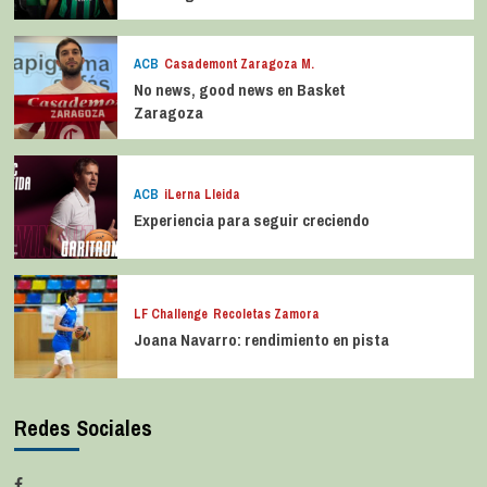
ACB
Casademont Zaragoza M.
No news, good news en Basket
Zaragoza
ACB
iLerna Lleida
Experiencia para seguir creciendo
LF Challenge
Recoletas Zamora
Joana Navarro: rendimiento en pista
Redes Sociales