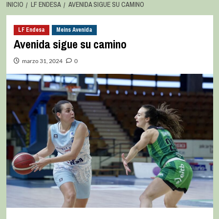
INICIO
LF ENDESA
AVENIDA SIGUE SU CAMINO
LF Endesa
Meins Avenida
Avenida sigue su camino
marzo 31, 2024
0