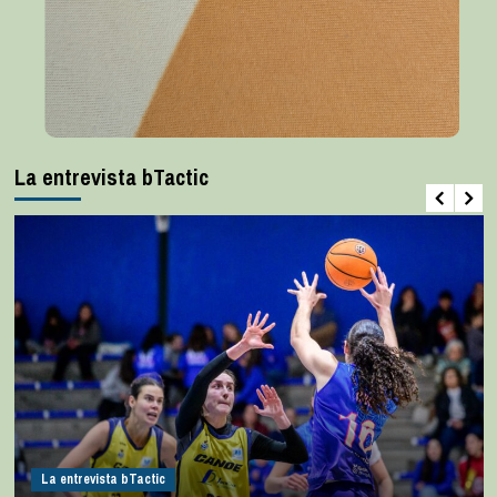
La entrevista bTactic
La entrevista bTactic