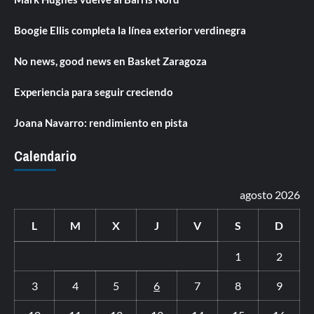
Boogie Ellis completa la línea exterior verdinegra
No news, good news en Basket Zaragoza
Experiencia para seguir creciendo
Joana Navarro: rendimiento en pista
Calendario
agosto 2026
L
M
X
J
V
S
D
1
2
3
4
5
6
7
8
9