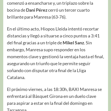
comenzó a ensancharse y, un triplazo sobre la
bocina de
Dani Pérez
cerró un tercer cuarto
brillante para Manresa (63-76).
En el último acto, Hiopos Lleida intentó recortar
distancias y llegó a situarse a cinco puntos a 3:41
del final gracias a un triple de
Mikel Sanz
. Sin
embargo, Manresa supo responder en los
momentos clave y gestionó la ventaja hasta el final,
asegurando un triunfo que le permite seguir
soñando con disputar otra final de la Lliga
Catalana.
El próximo viernes, a las 18:30h, BAXI Manresa se
enfrentará al Bàsquet Girona en un duelo clave
para aspirar a estar en la final del domingo en
Tarragona.