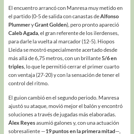
El encuentro arrancó con Manresa muy metido en
el partido (0-5 de salida con canastas de
Alfonso
Plummer
y
Grant Golden
), pero pronto apareció
Caleb Agada
, el gran referente de los ilerdenses,
para darle la vuelta al marcador (12-5). Hiopos
Lleida se mostró especialmente acertado desde
más allá de 6,75 metros, con un brillante
5/6 en
triples
, lo que le permitió cerrar el primer cuarto
con ventaja (27-20) y con la sensación de tener el
control del ritmo.
El guion cambió en el segundo periodo. Manresa
ajustó su ataque, movió mejor el balón y encontró
soluciones a través de jugadas más elaboradas.
Álex Reyes
asumió galones y, con una actuación
sobresaliente —
19 puntos en la primera mitad
—,