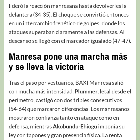
lideró la reacción manresana hasta devolverles la
delantera (34-35). El choque se convirtió entonces
en un intercambio frenético de golpes, donde los
ataques superaban claramente a las defensas. Al
descanso se llegó con el marcador igualado (47-47).
Manresa pone una marcha más
y se lleva la victoria
Tras el paso por vestuarios, BAXI Manresa salió
con mucha más intensidad.
Plummer
, letal desde el
perímetro, castigó con dos triples consecutivos
(54-64) que marcaron diferencias. Los manresanos
mostraron confianza tanto en ataque como en
defensa, mientras
Akobundu-Ehiogu
imponía su
ley con tapones y gran presencia física. La renta