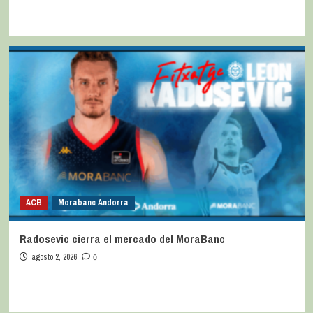
ACB
Morabanc Andorra
Radosevic cierra el mercado del MoraBanc
agosto 2, 2026
0