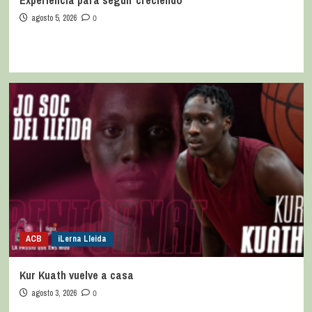
Experiencia para seguir creciendo
agosto 5, 2026
0
ACB
iLerna Lleida
Kur Kuath vuelve a casa
agosto 3, 2026
0