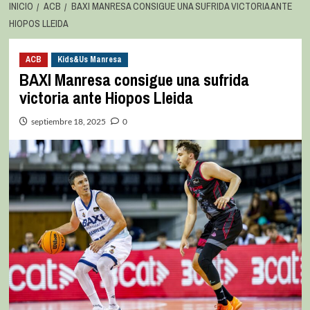
INICIO
ACB
BAXI MANRESA CONSIGUE UNA SUFRIDA VICTORIA ANTE
HIOPOS LLEIDA
ACB
Kids&Us Manresa
BAXI Manresa consigue una sufrida
victoria ante Hiopos Lleida
septiembre 18, 2025
0