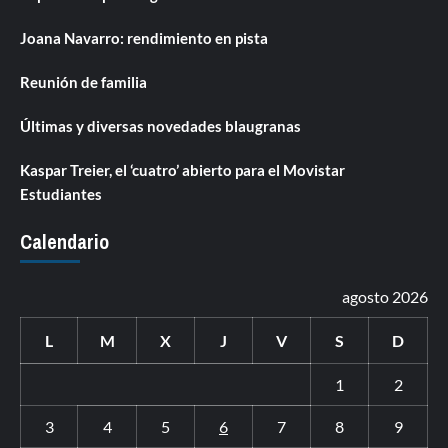
Joana Navarro: rendimiento en pista
Reunión de familia
Últimas y diversas novedades blaugranas
Kaspar Treier, el ‘cuatro’ abierto para el Movistar
Estudiantes
Calendario
agosto 2026
L
M
X
J
V
S
D
1
2
3
4
5
6
7
8
9