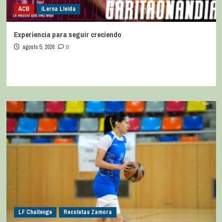
ACB
iLerna Lleida
Experiencia para seguir creciendo
agosto 5, 2026
0
LF Challenge
Recoletas Zamora