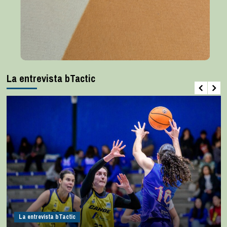
La entrevista bTactic
La entrevista bTactic