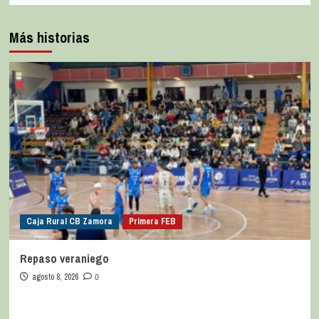
Más historias
Caja Rural CB Zamora
Primera FEB
Repaso veraniego
agosto 8, 2026
0