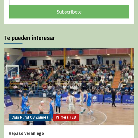
Subscríbete
Te pueden interesar
Caja Rural CB Zamora
Primera FEB
Repaso veraniego