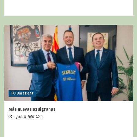
FC Barcelona
Más nuevas azulgranas
agosto 8, 2026
0