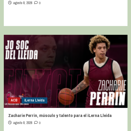
agosto 8, 2026
0
ACB
iLerna Lleida
Zacharie Perrin, músculo y talento para el iLerna Lleida
agosto 8, 2026
0