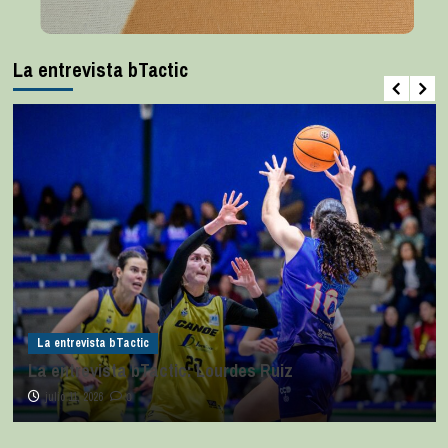
La entrevista bTactic
La entrevista bTactic
La entrevista bTactic: Lourdes Ruiz
julio 11, 2026
0