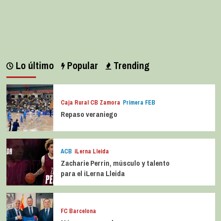
Lo último
Popular
Trending
Caja Rural CB Zamora
Primera FEB
Repaso veraniego
ACB
iLerna Lleida
Zacharie Perrin, músculo y talento
para el iLerna Lleida
FC Barcelona