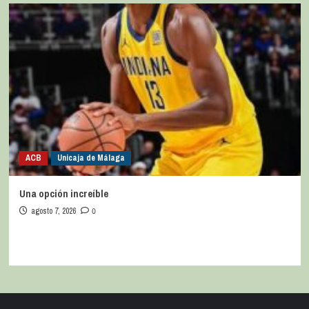
ACB
Unicaja de Málaga
Una opción increíble
agosto 7, 2026
0