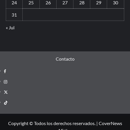
24
25
26
27
28
29
30
31
« Jul
Contacto
Copyright © Todos los derechos reservados.
|
CoverNews