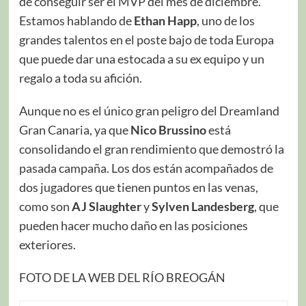
de conseguir ser el MVP del mes de diciembre.
Estamos hablando de
Ethan Happ
, uno de los
grandes talentos en el poste bajo de toda Europa
que puede dar una estocada a su ex equipo y un
regalo a toda su afición.
Aunque no es el único gran peligro del Dreamland
Gran Canaria, ya que
Nico Brussino
está
consolidando el gran rendimiento que demostró la
pasada campaña. Los dos están acompañados de
dos jugadores que tienen puntos en las venas,
como son
AJ Slaughter
y
Sylven Landesberg
, que
pueden hacer mucho daño en las posiciones
exteriores.
FOTO DE LA WEB DEL RÍO BREOGÁN