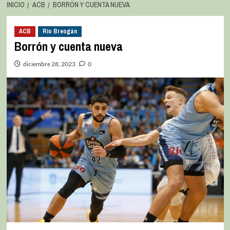
INICIO
ACB
BORRÓN Y CUENTA NUEVA
ACB
Río Breogán
Borrón y cuenta nueva
diciembre 28, 2023
0