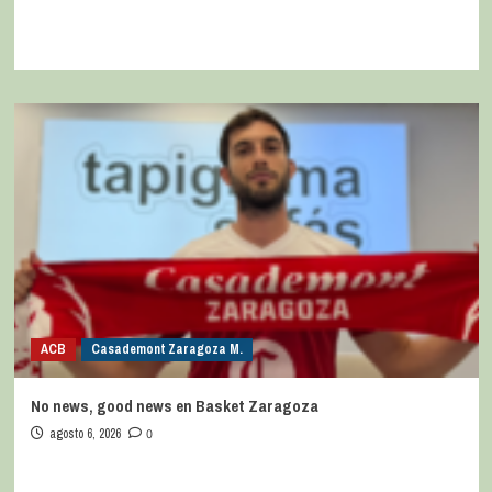
ACB
Casademont Zaragoza M.
No news, good news en Basket Zaragoza
agosto 6, 2026
0