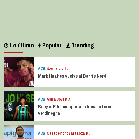
Lo último
Popular
Trending
ACB
iLerna Lleida
Mark Hughes vuelve al Barris Nord
ACB
Asisa Joventut
Boogie Ellis completa la línea exterior
verdinegra
ACB
Casademont Zaragoza M.