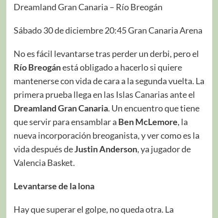
Dreamland Gran Canaria – Río Breogán
Sábado 30 de diciembre 20:45 Gran Canaria Arena
No es fácil levantarse tras perder un derbi, pero el
Río Breogán
está obligado a hacerlo si quiere
mantenerse con vida de cara a la segunda vuelta. La
primera prueba llega en las Islas Canarias ante el
Dreamland Gran Canaria
. Un encuentro que tiene
que servir para ensamblar a
Ben McLemore
, la
nueva incorporación breoganista, y ver como es la
vida después de
Justin Anderson
, ya jugador de
Valencia Basket.
Levantarse de la lona
Hay que superar el golpe, no queda otra. La