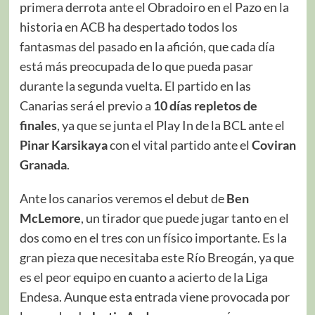
primera derrota ante el Obradoiro en el Pazo en la
historia en ACB ha despertado todos los
fantasmas del pasado en la afición, que cada día
está más preocupada de lo que pueda pasar
durante la segunda vuelta. El partido en las
Canarias será el previo a
10 días repletos de
finales
, ya que se junta el Play In de la BCL ante el
Pinar Karsikaya
con el vital partido ante el
Coviran
Granada
.
Ante los canarios veremos el debut de
Ben
McLemore
, un tirador que puede jugar tanto en el
dos como en el tres con un físico importante. Es la
gran pieza que necesitaba este Río Breogán, ya que
es el peor equipo en cuanto a acierto de la Liga
Endesa. Aunque esta entrada viene provocada por