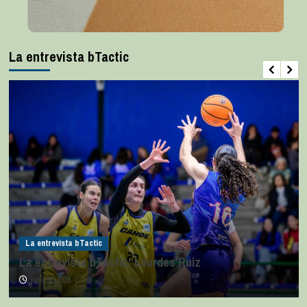
La entrevista bTactic
La entrevista bTactic
La entrevista bTactic: Lourdes Ruiz
julio 11, 2026
0