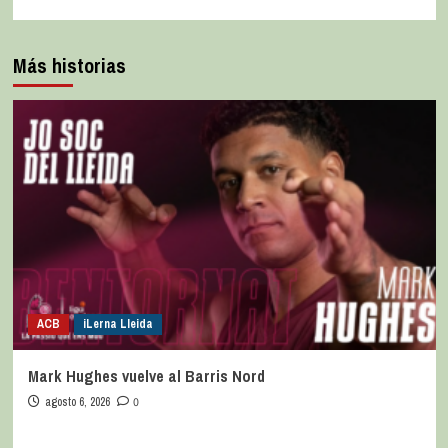
Más historias
ACB
iLerna Lleida
Mark Hughes vuelve al Barris Nord
agosto 6, 2026
0