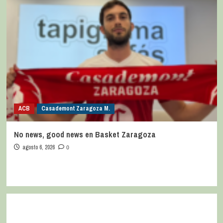
ACB
Casademont Zaragoza M.
No news, good news en Basket Zaragoza
agosto 6, 2026
0