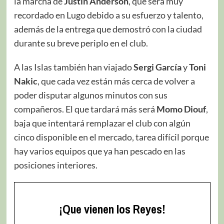
la marcha de
Justin Anderson
, que será muy
recordado en Lugo debido a su esfuerzo y talento,
además de la entrega que demostró con la ciudad
durante su breve periplo en el club.
A las Islas también han viajado
Sergi García
y
Toni
Nakic
, que cada vez están más cerca de volver a
poder disputar algunos minutos con sus
compañeros. El que tardará más será
Momo Diouf
,
baja que intentará remplazar el club con algún
cinco disponible en el mercado, tarea difícil porque
hay varios equipos que ya han pescado en las
posiciones interiores.
¡Que vienen los Reyes!