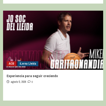
ACB
iLerna Lleida
Experiencia para seguir creciendo
agosto 5, 2026
0