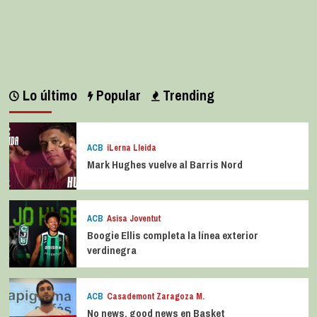
Lo último
Popular
Trending
ACB
iLerna Lleida
Mark Hughes vuelve al Barris Nord
ACB
Asisa Joventut
Boogie Ellis completa la línea exterior
verdinegra
ACB
Casademont Zaragoza M.
No news, good news en Basket