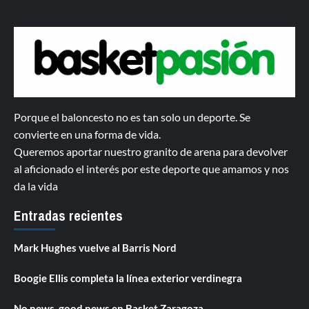
Porque el baloncesto no es tan solo un deporte. Se
convierte en una forma de vida.
Queremos aportar nuestro granito de arena para devolver
al aficionado el interés por este deporte que amamos y nos
da la vida
Entradas recientes
Mark Hughes vuelve al Barris Nord
Boogie Ellis completa la línea exterior verdinegra
No news, good news en Basket Zaragoza