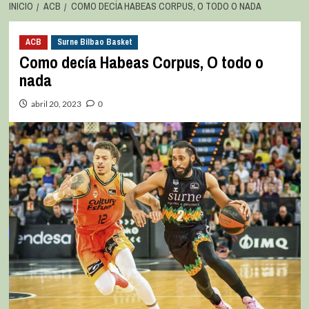
INICIO
ACB
COMO DECÍA HABEAS CORPUS, O TODO O NADA
ACB
Surne Bilbao Basket
Como decía Habeas Corpus, O todo o
nada
abril 20, 2023
0