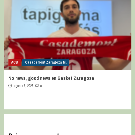
ACB
Casademont Zaragoza M.
No news, good news en Basket Zaragoza
agosto 6, 2026
0