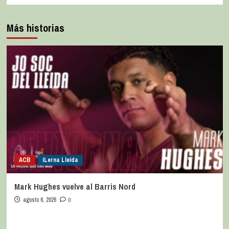
Más historias
ACB
iLerna Lleida
Mark Hughes vuelve al Barris Nord
agosto 6, 2026
0