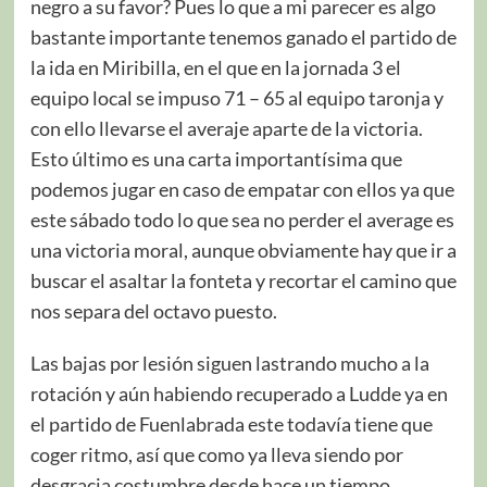
negro a su favor? Pues lo que a mi parecer es algo
bastante importante tenemos ganado el partido de
la ida en Miribilla, en el que en la jornada 3 el
equipo local se impuso 71 – 65 al equipo taronja y
con ello llevarse el averaje aparte de la victoria.
Esto último es una carta importantísima que
podemos jugar en caso de empatar con ellos ya que
este sábado todo lo que sea no perder el average es
una victoria moral, aunque obviamente hay que ir a
buscar el asaltar la fonteta y recortar el camino que
nos separa del octavo puesto.
Las bajas por lesión siguen lastrando mucho a la
rotación y aún habiendo recuperado a Ludde ya en
el partido de Fuenlabrada este todavía tiene que
coger ritmo, así que como ya lleva siendo por
desgracia costumbre desde hace un tiempo