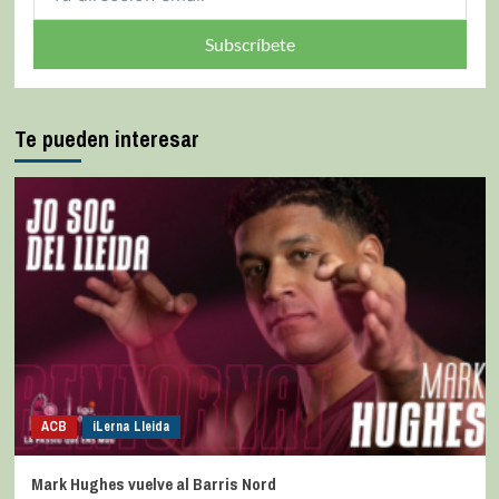
Subscríbete
Te pueden interesar
ACB
iLerna Lleida
Mark Hughes vuelve al Barris Nord