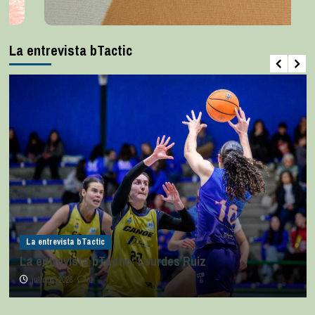
La entrevista bTactic
La entrevista bTactic
La entrevista bTactic: Lourdes Ruiz
julio 11, 2026
0