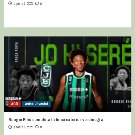
agosto 6, 2026
0
ACB
Asisa Joventut
Boogie Ellis completa la línea exterior verdinegra
agosto 6, 2026
0