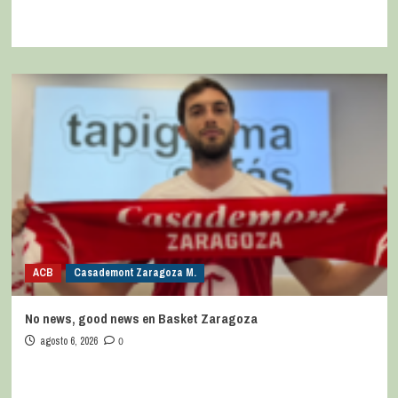
ACB
Casademont Zaragoza M.
No news, good news en Basket Zaragoza
agosto 6, 2026
0