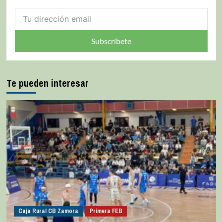
Subscríbete
Te pueden interesar
Caja Rural CB Zamora
Primera FEB