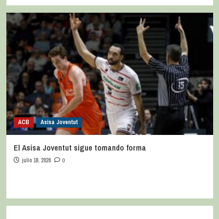
ACB
Asisa Joventut
El Asisa Joventut sigue tomando forma
julio 18, 2026
0