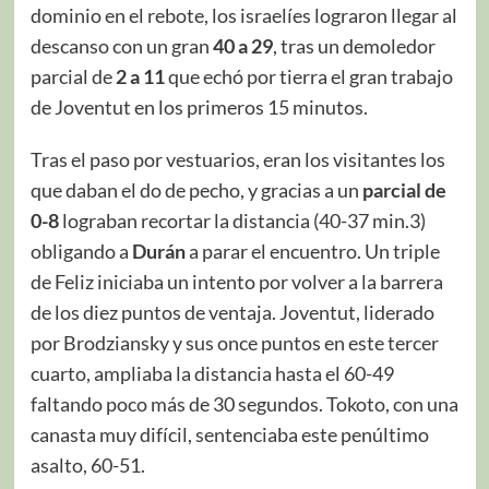
dominio en el rebote, los israelíes lograron llegar al
descanso con un gran
40 a 29
, tras un demoledor
parcial de
2 a 11
que echó por tierra el gran trabajo
de Joventut en los primeros 15 minutos.
Tras el paso por vestuarios, eran los visitantes los
que daban el do de pecho, y gracias a un
parcial de
0-8
lograban recortar la distancia (40-37 min.3)
obligando a
Durán
a parar el encuentro. Un triple
de Feliz iniciaba un intento por volver a la barrera
de los diez puntos de ventaja. Joventut, liderado
por Brodziansky y sus once puntos en este tercer
cuarto, ampliaba la distancia hasta el 60-49
faltando poco más de 30 segundos. Tokoto, con una
canasta muy difícil, sentenciaba este penúltimo
asalto, 60-51.