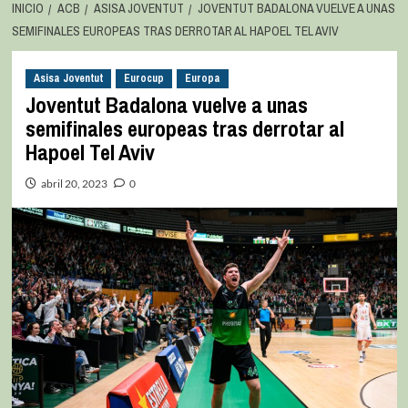
INICIO
ACB
ASISA JOVENTUT
JOVENTUT BADALONA VUELVE A UNAS
SEMIFINALES EUROPEAS TRAS DERROTAR AL HAPOEL TEL AVIV
Asisa Joventut
Eurocup
Europa
Joventut Badalona vuelve a unas
semifinales europeas tras derrotar al
Hapoel Tel Aviv
abril 20, 2023
0