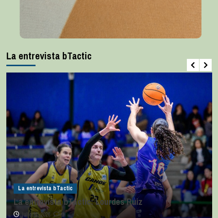
La entrevista bTactic
La entrevista bTactic
La entrevista bTactic: Lourdes Ruiz
julio 11, 2026
0