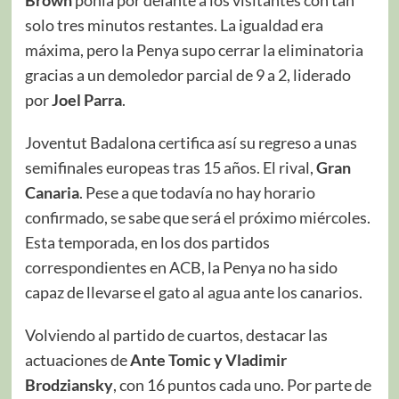
solo tres minutos restantes. La igualdad era
máxima, pero la Penya supo cerrar la eliminatoria
gracias a un demoledor parcial de 9 a 2, liderado
por
Joel Parra
.
Joventut Badalona certifica así su regreso a unas
semifinales europeas tras 15 años. El rival,
Gran
Canaria
. Pese a que todavía no hay horario
confirmado, se sabe que será el próximo miércoles.
Esta temporada, en los dos partidos
correspondientes en ACB, la Penya no ha sido
capaz de llevarse el gato al agua ante los canarios.
Volviendo al partido de cuartos, destacar las
actuaciones de
Ante Tomic y Vladimir
Brodziansky
, con 16 puntos cada uno. Por parte de