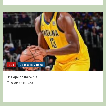
ACB
Unicaja de Málaga
Una opción increíble
agosto 7, 2026
0