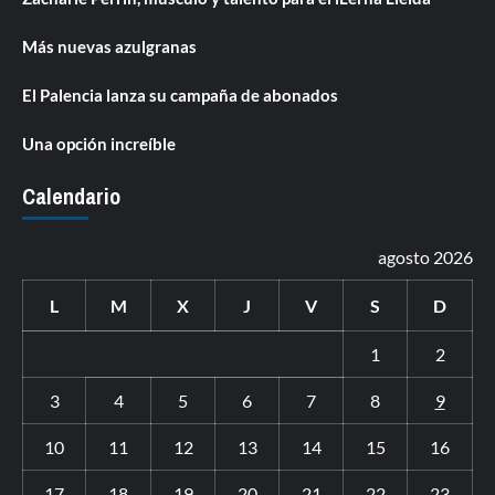
Más nuevas azulgranas
El Palencia lanza su campaña de abonados
Una opción increíble
Calendario
agosto 2026
L
M
X
J
V
S
D
1
2
3
4
5
6
7
8
9
10
11
12
13
14
15
16
17
18
19
20
21
22
23