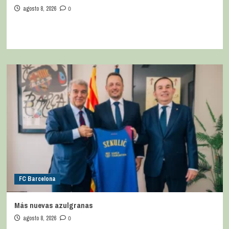
agosto 8, 2026
0
FC Barcelona
Más nuevas azulgranas
agosto 8, 2026
0