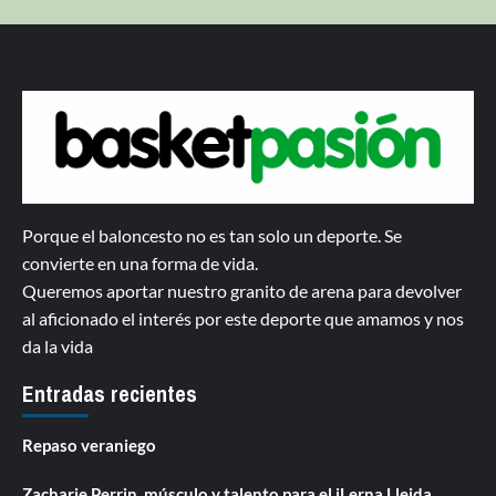
Porque el baloncesto no es tan solo un deporte. Se
convierte en una forma de vida.
Queremos aportar nuestro granito de arena para devolver
al aficionado el interés por este deporte que amamos y nos
da la vida
Entradas recientes
Repaso veraniego
Zacharie Perrin, músculo y talento para el iLerna Lleida