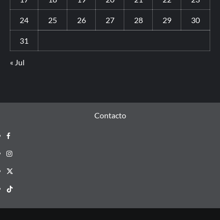
24
25
26
27
28
29
30
31
« Jul
Contacto