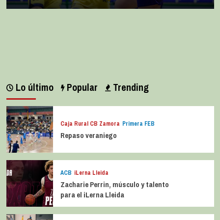
Lo último
Popular
Trending
Caja Rural CB Zamora
Primera FEB
Repaso veraniego
ACB
iLerna Lleida
Zacharie Perrin, músculo y talento
para el iLerna Lleida