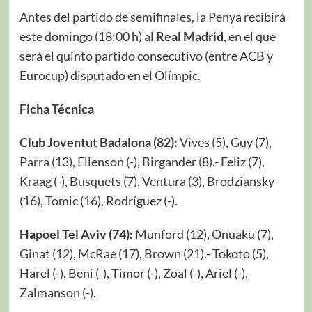
Antes del partido de semifinales, la Penya recibirá
este domingo (18:00 h) al
Real Madrid
, en el que
será el quinto partido consecutivo (entre ACB y
Eurocup) disputado en el Olímpic.
Ficha Técnica
Club Joventut Badalona (82):
Vives (5), Guy (7),
Parra (13), Ellenson (-), Birgander (8).- Feliz (7),
Kraag (-), Busquets (7), Ventura (3), Brodziansky
(16), Tomic (16), Rodríguez (-).
Hapoel Tel Aviv (74):
Munford (12), Onuaku (7),
Ginat (12), McRae (17), Brown (21).- Tokoto (5),
Harel (-), Beni (-), Timor (-), Zoal (-), Ariel (-),
Zalmanson (-).