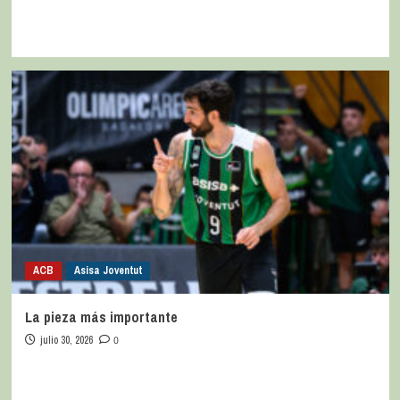
ACB
Asisa Joventut
La pieza más importante
julio 30, 2026
0