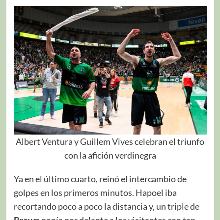
Albert Ventura y Guillem Vives celebran el triunfo
con la afición verdinegra
Ya en el último cuarto, reinó el intercambio de
golpes en los primeros minutos. Hapoel iba
recortando poco a poco la distancia y, un triple de
Brown
ponía por delante a los visitantes con tan