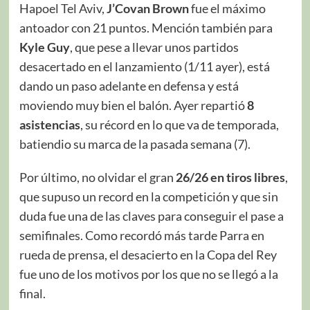
Hapoel Tel Aviv,
J’Covan Brown
fue el máximo
antoador con 21 puntos. Mención también para
Kyle Guy
, que pese a llevar unos partidos
desacertado en el lanzamiento (1/11 ayer), está
dando un paso adelante en defensa y está
moviendo muy bien el balón. Ayer repartió
8
asistencias
, su récord en lo que va de temporada,
batiendio su marca de la pasada semana (7).
Por último, no olvidar el gran
26/26 en tiros libres
,
que supuso un record en la competición y que sin
duda fue una de las claves para conseguir el pase a
semifinales. Como recordó más tarde Parra en
rueda de prensa, el desacierto en la Copa del Rey
fue uno de los motivos por los que no se llegó a la
final.