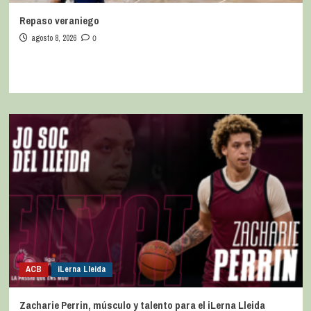
Repaso veraniego
agosto 8, 2026
0
ACB
iLerna Lleida
Zacharie Perrin, músculo y talento para el iLerna Lleida