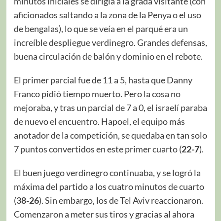
minutos iniciales se dirigía a la grada visitante (con
aficionados saltando a la zona de la Penya o el uso
de bengalas), lo que se veía en el parqué era un
increíble despliegue verdinegro. Grandes defensas,
buena circulación de balón y dominio en el rebote.
El primer parcial fue de 11 a 5, hasta que Danny
Franco pidió tiempo muerto. Pero la cosa no
mejoraba, y tras un parcial de 7 a 0, el israelí paraba
de nuevo el encuentro. Hapoel, el equipo más
anotador de la competición, se quedaba en tan solo
7 puntos convertidos en este primer cuarto (
22-7
).
El buen juego verdinegro continuaba, y se logró la
máxima del partido a los cuatro minutos de cuarto
(
38-26
). Sin embargo, los de Tel Aviv reaccionaron.
Comenzaron a meter sus tiros y gracias al ahora