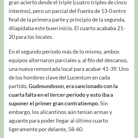
gran acierto desde el triple (cuatro triples de cinco
intentos), pero un parcial del Fuenla de 13-0 entre
final de la primera parte y principio de la segunda,
dilapidaba este buen inicio. El cuarto acababa 21-
20 para los locales.
En el segundo periodo más de lo mismo, ambos
equipos alternaron parciales y, al filo del descanso,
una nueva remontada local para acabar 41-39. Uno
de los hombres clave del Lucentum en cada
partido,
Gudmundsson, era sancionado con la
cuarta falta en el tercer periodo y esto iba a
suponer el primer gran contratiempo
. Sin
embargo, los alicantinos aún tenían armas y
aguante para poder llegar al último cuarto
ligeramente por delante, 58-60.