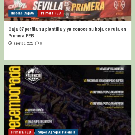
Insolac Caja´87
Primera FEB
Caja 87 perfila su plantilla y ya conoce su hoja de ruta en
Primera FEB
agosto 3, 2026
0
Primera FEB
Super Agropal Palencia