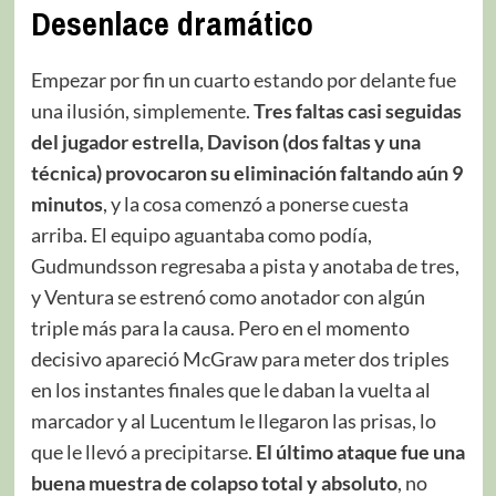
Desenlace dramático
Empezar por fin un cuarto estando por delante fue
una ilusión, simplemente.
Tres faltas casi seguidas
del jugador estrella, Davison (dos faltas y una
técnica) provocaron su eliminación faltando aún 9
minutos
, y la cosa comenzó a ponerse cuesta
arriba. El equipo aguantaba como podía,
Gudmundsson regresaba a pista y anotaba de tres,
y Ventura se estrenó como anotador con algún
triple más para la causa. Pero en el momento
decisivo apareció McGraw para meter dos triples
en los instantes finales que le daban la vuelta al
marcador y al Lucentum le llegaron las prisas, lo
que le llevó a precipitarse.
El último ataque fue una
buena muestra de colapso total y absoluto
, no