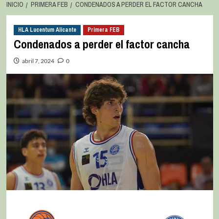
INICIO
PRIMERA FEB
CONDENADOS A PERDER EL FACTOR CANCHA
HLA Lucentum Alicante
Primera FEB
Condenados a perder el factor cancha
abril 7, 2024
0