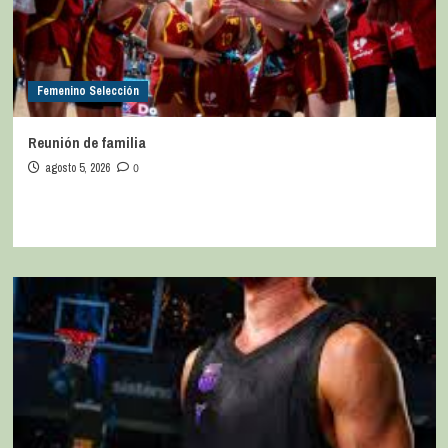
Femenino Selección
Reunión de familia
agosto 5, 2026
0