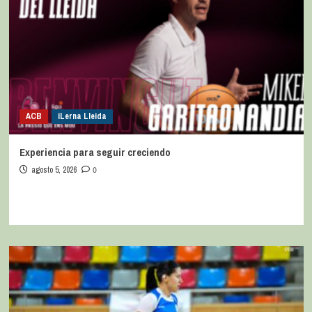
ACB
iLerna Lleida
Experiencia para seguir creciendo
agosto 5, 2026
0