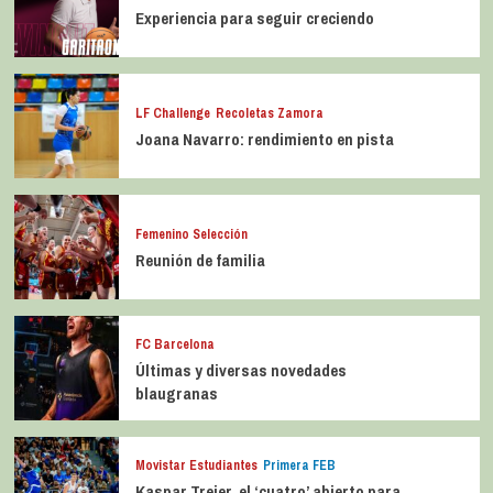
Experiencia para seguir creciendo
LF Challenge
Recoletas Zamora
Joana Navarro: rendimiento en pista
Femenino Selección
Reunión de familia
FC Barcelona
Últimas y diversas novedades
blaugranas
Movistar Estudiantes
Primera FEB
Kaspar Treier, el ‘cuatro’ abierto para