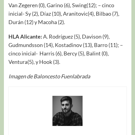
Van Zegeren (0), Garino (6), Swing(12); – cinco
inicial- Sy (2), Díaz (10), Aranitovic(4), Bilbao (7),
Durán (12) y Macoha (2).
HLA Alicante:
A. Rodríguez (5), Davison (9),
Gudmundsson (14), Kostadinov (13), Barro (11); –
cinco inicial- Harris (6), Bercy (5), Balint (0),
Ventura(5), y Hook (3).
Imagen de Baloncesto Fuenlabrada