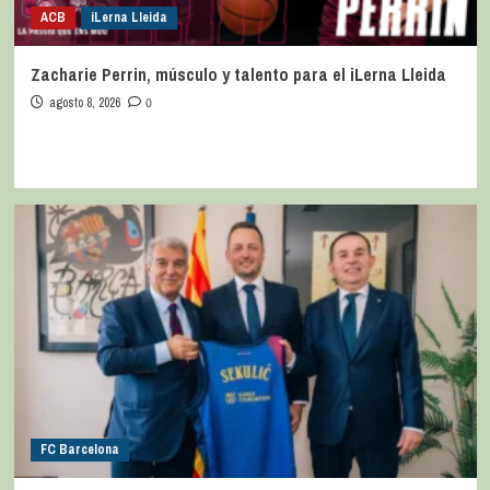
ACB
iLerna Lleida
Zacharie Perrin, músculo y talento para el iLerna Lleida
agosto 8, 2026
0
FC Barcelona