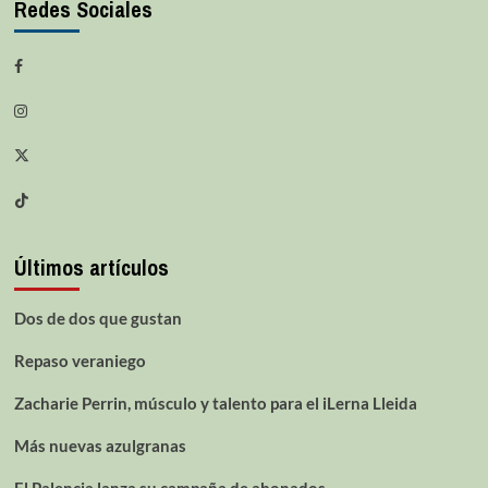
Redes Sociales
Últimos artículos
Dos de dos que gustan
Repaso veraniego
Zacharie Perrin, músculo y talento para el iLerna Lleida
Más nuevas azulgranas
El Palencia lanza su campaña de abonados