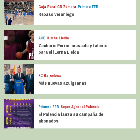
Caja Rural CB Zamora
Primera FEB
Repaso veraniego
ACB
iLerna Lleida
Zacharie Perrin, músculo y talento
para el iLerna Lleida
FC Barcelona
Más nuevas azulgranas
Primera FEB
Super Agropal Palencia
El Palencia lanza su campaña de
abonados