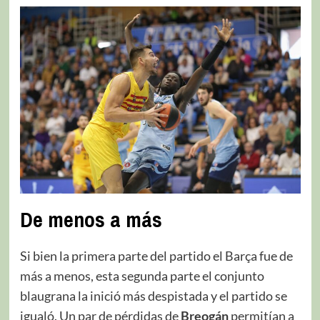
De menos a más
Si bien la primera parte del partido el Barça fue de
más a menos, esta segunda parte el conjunto
blaugrana la inició más despistada y el partido se
igualó. Un par de pérdidas de
Breogán
permitían a