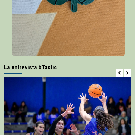
La entrevista bTactic