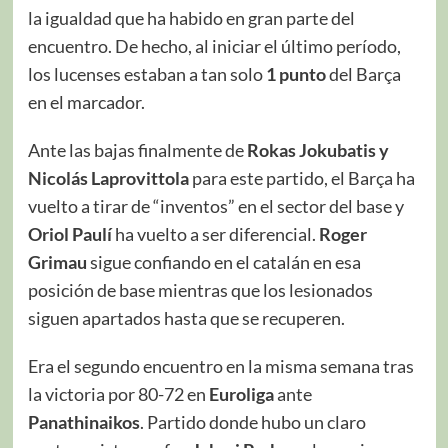
la igualdad que ha habido en gran parte del
encuentro. De hecho, al iniciar el último período,
los lucenses estaban a tan solo
1 punto
del Barça
en el marcador.
Ante las bajas finalmente de
Rokas Jokubatis y
Nicolás Laprovittola
para este partido, el Barça ha
vuelto a tirar de “inventos” en el sector del base y
Oriol Paulí
ha vuelto a ser diferencial.
Roger
Grimau
sigue confiando en el catalán en esa
posición de base mientras que los lesionados
siguen apartados hasta que se recuperen.
Era el segundo encuentro en la misma semana tras
la victoria por 80-72 en
Euroliga
ante
Panathinaikos
. Partido donde hubo un claro