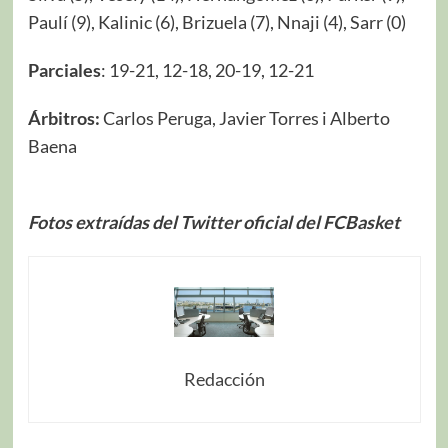
Paulí (9), Kalinic (6), Brizuela (7), Nnaji (4), Sarr (0)
Parciales
: 19-21, 12-18, 20-19, 12-21
Árbitros:
Carlos Peruga, Javier Torres i Alberto
Baena
Fotos extraídas del Twitter oficial del FCBasket
Redacción