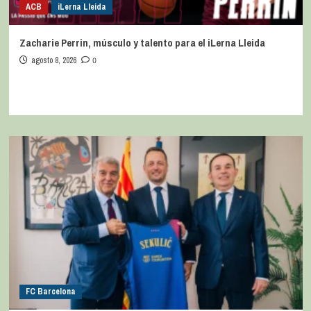
ACB
iLerna Lleida
Zacharie Perrin, músculo y talento para el iLerna Lleida
agosto 8, 2026
0
FC Barcelona