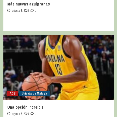
Más nuevas azulgranas
agosto 8, 2026
0
ACB
Unicaja de Málaga
Una opción increíble
agosto 7, 2026
0