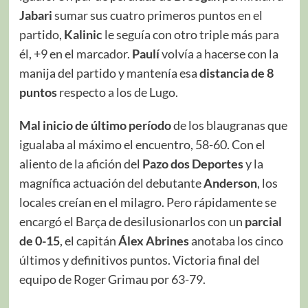
Jabari
sumar sus cuatro primeros puntos en el
partido,
Kalinic
le seguía con otro triple más para
él, +9 en el marcador.
Paulí
volvía a hacerse con la
manija del partido y mantenía esa
distancia de 8
puntos
respecto a los de Lugo.
Mal inicio de último período
de los blaugranas que
igualaba al máximo el encuentro, 58-60. Con el
aliento de la afición del
Pazo dos Deportes
y la
magnífica actuación del debutante
Anderson
, los
locales creían en el milagro. Pero rápidamente se
encargó el Barça de desilusionarlos con un
parcial
de 0-15
, el capitán
Álex Abrines
anotaba los cinco
últimos y definitivos puntos. Victoria final del
equipo de Roger Grimau por 63-79.