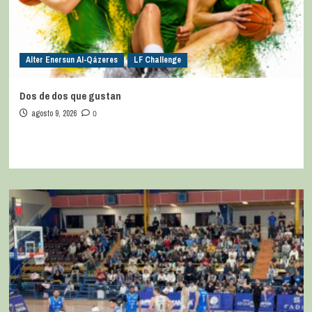
Alter Enersun Al-Qázeres
LF Challenge
Dos de dos que gustan
agosto 9, 2026
0