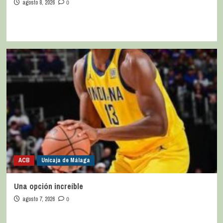
agosto 8, 2026
0
ACB
Unicaja de Málaga
Una opción increíble
agosto 7, 2026
0