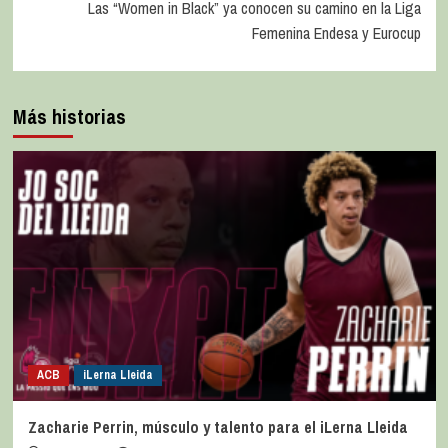
Las “Women in Black” ya conocen su camino en la Liga
Femenina Endesa y Eurocup
Más historias
ACB
iLerna Lleida
Zacharie Perrin, músculo y talento para el iLerna Lleida