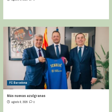
FC Barcelona
Más nuevas azulgranas
agosto 8, 2026
0