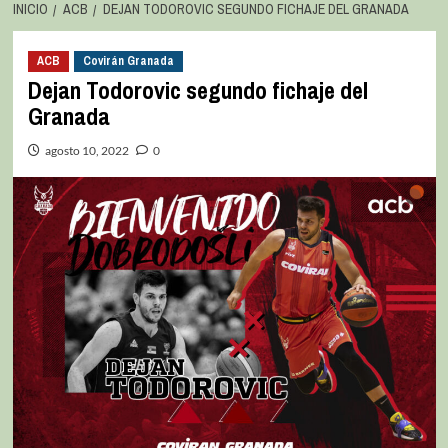
INICIO
ACB
DEJAN TODOROVIC SEGUNDO FICHAJE DEL GRANADA
ACB
Covirán Granada
Dejan Todorovic segundo fichaje del
Granada
agosto 10, 2022
0