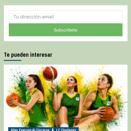
Subscríbete
Te pueden interesar
Alter Enersun Al-Qázeres
LF Challenge