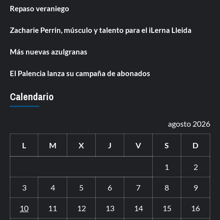
Repaso veraniego
Zacharie Perrin, músculo y talento para el iLerna Lleida
Más nuevas azulgranas
El Palencia lanza su campaña de abonados
Calendario
agosto 2026
L
M
X
J
V
S
D
1
2
3
4
5
6
7
8
9
10
11
12
13
14
15
16