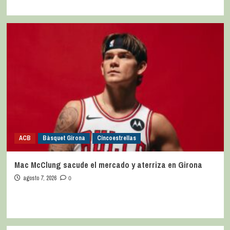
ACB
Bàsquet Girona
Cincoestrellas
Mac McClung sacude el mercado y aterriza en Girona
agosto 7, 2026
0