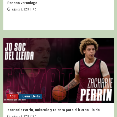
Repaso veraniego
agosto 8, 2026
0
ACB
iLerna Lleida
Zacharie Perrin, músculo y talento para el iLerna Lleida
agosto 8, 2026
0