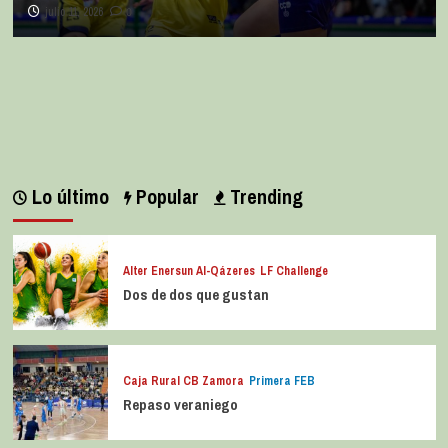
julio 11, 2026
0
Lo último
Popular
Trending
Alter Enersun Al-Qázeres
LF Challenge
Dos de dos que gustan
Caja Rural CB Zamora
Primera FEB
Repaso veraniego