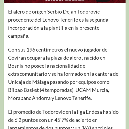
El alero de origen Serbio Dejan Todorovic
procedente del Lenovo Tenerife es la segunda
incorporación a la plantilla en la presente
campaña.
Con sus 196 centímetros el nuevo jugador del
Coviran ocupara la plaza de alero , nacido en
Bosnia no posee la nacionalidad de
extracomunitario y se ha formado en la cantera del
Unicaja de Málaga pasando por equipos como
Bilbao Basket (4 temporadas), UCAM Murcia,
Morabanc Andorra y Lenovo Tenerife.
El promedio de Todorovic en la liga Endesa ha sido
de 6’2 puntos con un 45’7% de acierto en
lanzamientos de dos puntos y un 36’8 en triples.