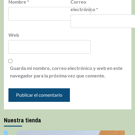
Nombre
*
Correo
electrónico
*
Web
Guarda mi nombre, correo electrónico y web en este
navegador para la próxima vez que comente.
Nuestra tienda