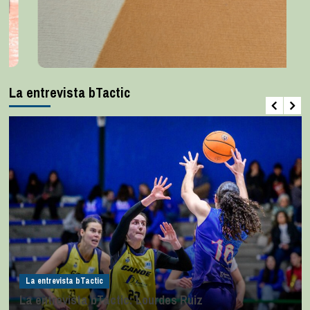
La entrevista bTactic
La entrevista bTactic
La entrevista bTactic: Lourdes Ruiz