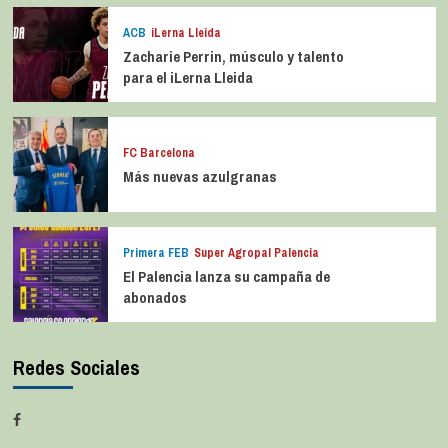
ACB
iLerna Lleida
Zacharie Perrin, músculo y talento
para el iLerna Lleida
FC Barcelona
Más nuevas azulgranas
Primera FEB
Super Agropal Palencia
El Palencia lanza su campaña de
abonados
Redes Sociales