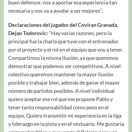
buen defensor, nos a aportar esa experiencia tan
necesaria y nos va a ayudar a ser mejores”.
Declaraciones del jugador del Coviran Granada,
Dejan Todorovic:
“Hay varias razones, pero la
principal fue la charla que tuve con el entrenador
por el proyecto y el rol en el equipo que voy a tener.
Compartimos la misma ilusión, ya que queremos
demostrar que podemos ser competitivos. A nivel
colectivo queremos mantener la mayor ilusión
posible y trabajar bien, además de ganar el mayor
número de partidos posibles. A nivel individual
quiero aceptar ese rol que me propone Pablo y
tener tanto responsabilidad como peso en el
equipo. Quiero transmitir mi experiencia en la liga
y liderazgo en la pista y en el vestuario. Me gustaría
animar al público a que venga al Palacio para ver