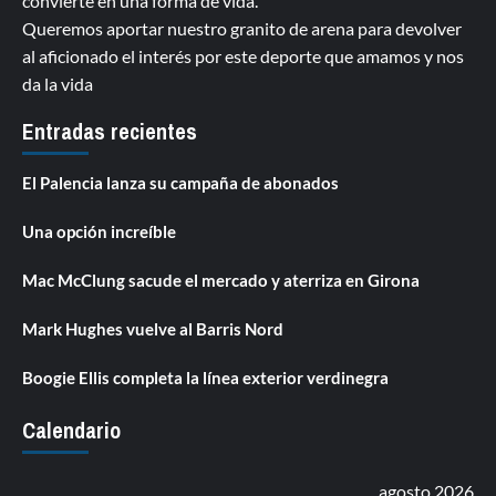
convierte en una forma de vida.
Queremos aportar nuestro granito de arena para devolver
al aficionado el interés por este deporte que amamos y nos
da la vida
Entradas recientes
El Palencia lanza su campaña de abonados
Una opción increíble
Mac McClung sacude el mercado y aterriza en Girona
Mark Hughes vuelve al Barris Nord
Boogie Ellis completa la línea exterior verdinegra
Calendario
agosto 2026