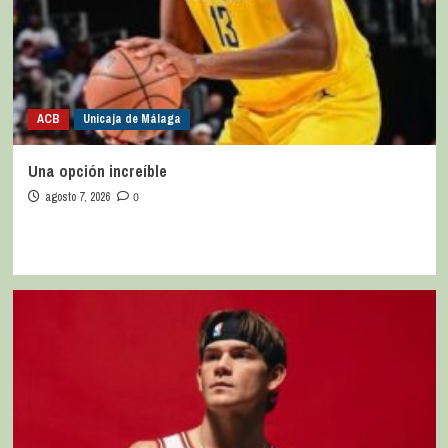
ACB
Unicaja de Málaga
Una opción increíble
agosto 7, 2026
0