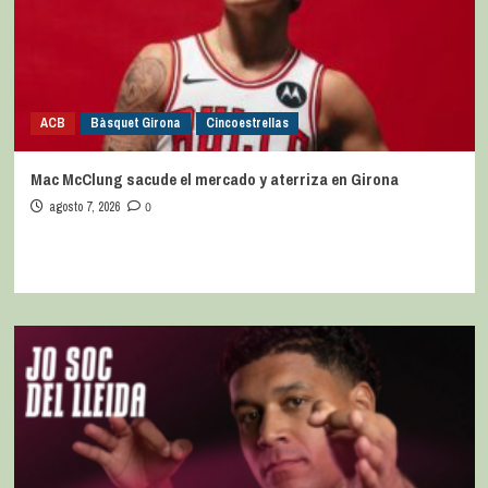
ACB
Bàsquet Girona
Cincoestrellas
Mac McClung sacude el mercado y aterriza en Girona
agosto 7, 2026
0