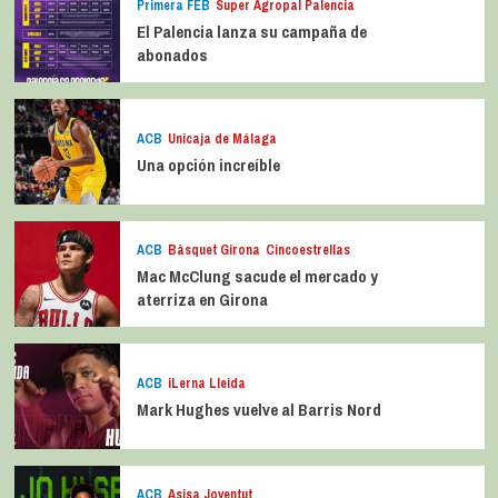
Primera FEB
Super Agropal Palencia
El Palencia lanza su campaña de
abonados
ACB
Unicaja de Málaga
Una opción increíble
ACB
Bàsquet Girona
Cincoestrellas
Mac McClung sacude el mercado y
aterriza en Girona
ACB
iLerna Lleida
Mark Hughes vuelve al Barris Nord
ACB
Asisa Joventut