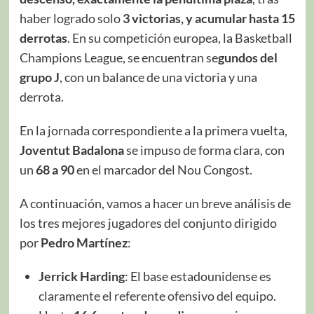
haber logrado solo
3 victorias, y acumular hasta 15
derrotas
. En su competición europea, la Basketball
Champions League, se encuentran se
gundos del
grupo J
, con un balance de una victoria y una
derrota.
En la jornada correspondiente a la primera vuelta,
Joventut Badalona
se impuso de forma clara, con
un
68 a 90
en el marcador del Nou Congost.
A continuación, vamos a hacer un breve análisis de
los tres mejores jugadores del conjunto dirigido
por
Pedro Martínez
:
Jerrick Harding
: El base estadounidense es
claramente el referente ofensivo del equipo.