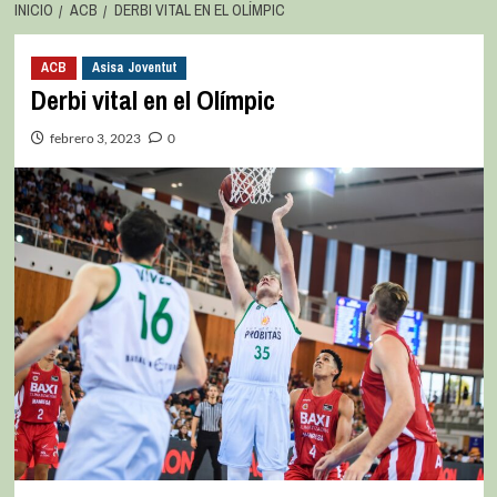
INICIO
ACB
DERBI VITAL EN EL OLÍMPIC
ACB
Asisa Joventut
Derbi vital en el Olímpic
febrero 3, 2023
0