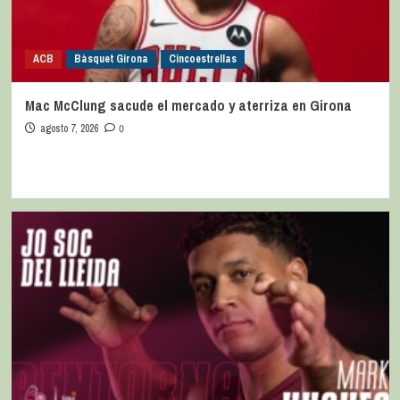
ACB
Bàsquet Girona
Cincoestrellas
Mac McClung sacude el mercado y aterriza en Girona
agosto 7, 2026
0