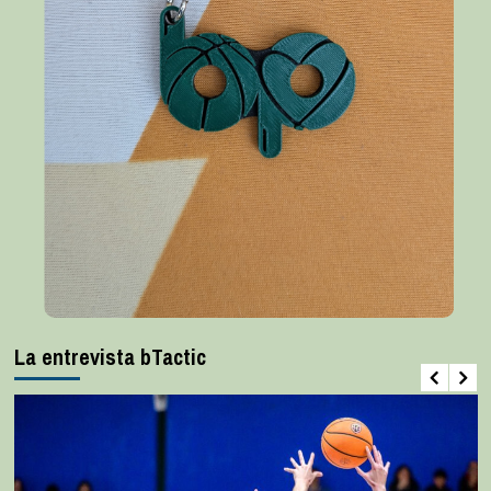
La entrevista bTactic