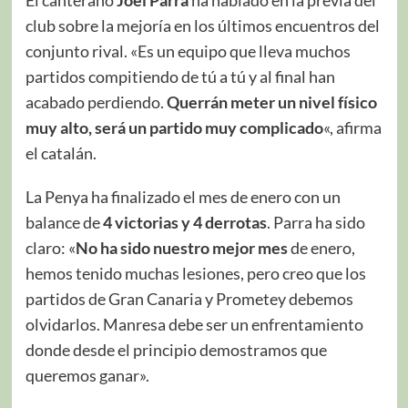
club sobre la mejoría en los últimos encuentros del
conjunto rival. «Es un equipo que lleva muchos
partidos compitiendo de tú a tú y al final han
acabado perdiendo.
Querrán meter un nivel físico
muy alto, será un partido muy complicado
«, afirma
el catalán.
La Penya ha finalizado el mes de enero con un
balance de
4 victorias y 4 derrotas
. Parra ha sido
claro: «
No ha sido nuestro mejor mes
de enero,
hemos tenido muchas lesiones, pero creo que los
partidos de Gran Canaria y Prometey debemos
olvidarlos. Manresa debe ser un enfrentamiento
donde desde el principio demostramos que
queremos ganar».