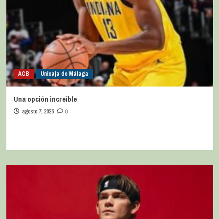
ACB
Unicaja de Málaga
Una opción increíble
agosto 7, 2026
0