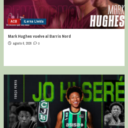
ACB
iLerna Lleida
Mark Hughes vuelve al Barris Nord
agosto 6, 2026
0