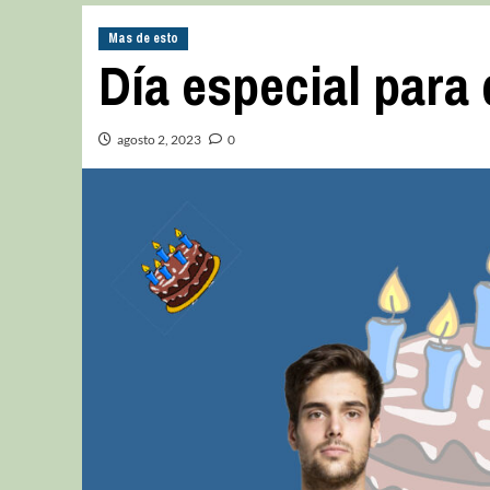
Mas de esto
Día especial para
agosto 2, 2023
0