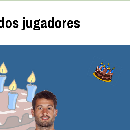
 dos jugadores