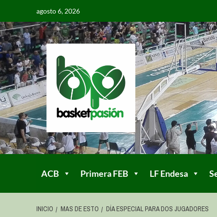
agosto 6, 2026
ACB
Primera FEB
LF Endesa
S
INICIO
MAS DE ESTO
DÍA ESPECIAL PARA DOS JUGADORES