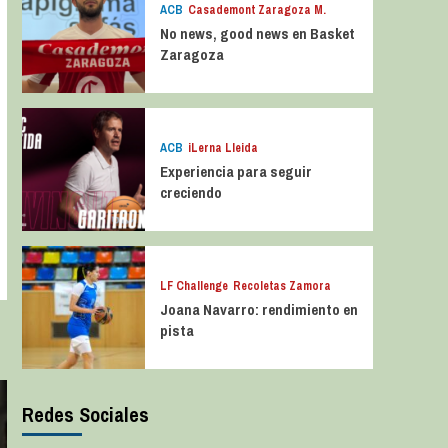
ACB
Casademont Zaragoza M.
No news, good news en Basket
Zaragoza
ACB
iLerna Lleida
Experiencia para seguir
creciendo
LF Challenge
Recoletas Zamora
Joana Navarro: rendimiento en
pista
Redes Sociales