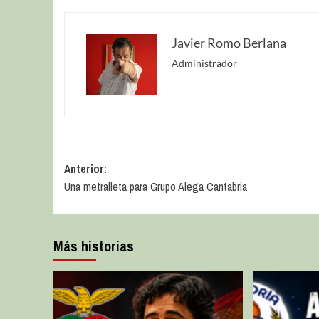
Javier Romo Berlana
Administrador
Anterior:
Una metralleta para Grupo Alega Cantabria
Más historias