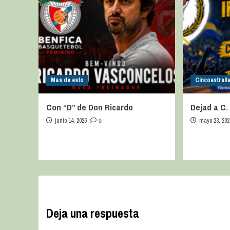
Mas de esto
Cincoestrell
Con “D” de Don Ricardo
Dejad a C.
junio 14, 2026
0
mayo 23, 202
Deja una respuesta