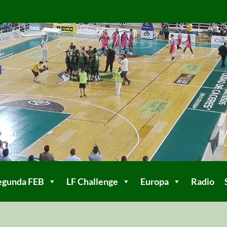
egunda FEB
LF Challenge
Europa
Radio