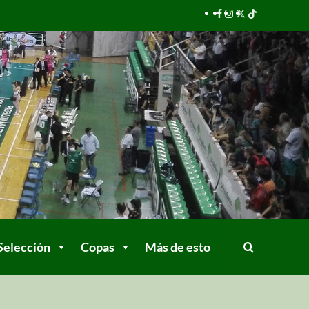
Selección
Copas
Más de esto