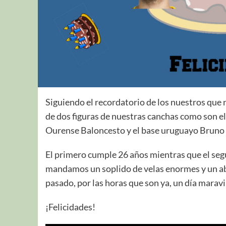
Siguiendo el recordatorio de los nuestros que
de dos figuras de nuestras canchas como son el
Ourense Baloncesto y el base uruguayo Bruno F
El primero cumple 26 años mientras que el seg
mandamos un soplido de velas enormes y un a
pasado, por las horas que son ya, un día maravi
¡Felicidades!