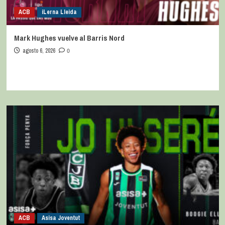
ACB
iLerna Lleida
Mark Hughes vuelve al Barris Nord
agosto 6, 2026
0
ACB
Asisa Joventut