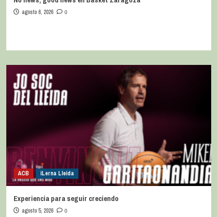
agosto 6, 2026
0
ACB
iLerna Lleida
Experiencia para seguir creciendo
agosto 5, 2026
0