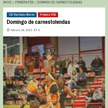
INICIO
PRIMERA FEB
DOMINGO DE CARNESTOLENDAS
CB Startlabs Morón
Primera FEB
Domingo de carnestolendas
febrero 28, 2025
0