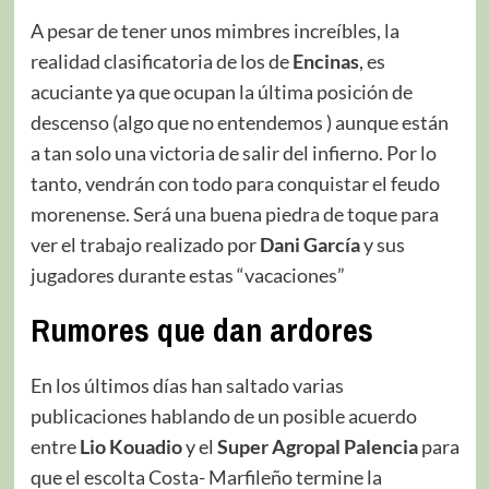
A pesar de tener unos mimbres increíbles, la
realidad clasificatoria de los de
Encinas
, es
acuciante ya que ocupan la última posición de
descenso (algo que no entendemos ) aunque están
a tan solo una victoria de salir del infierno. Por lo
tanto, vendrán con todo para conquistar el feudo
morenense. Será una buena piedra de toque para
ver el trabajo realizado por
Dani García
y sus
jugadores durante estas “vacaciones”
Rumores que dan ardores
En los últimos días han saltado varias
publicaciones hablando de un posible acuerdo
entre
Lio Kouadio
y el
Super Agropal Palencia
para
que el escolta Costa- Marfileño termine la