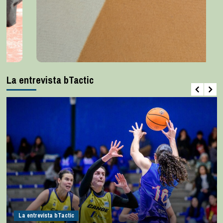
La entrevista bTactic
La entrevista bTactic