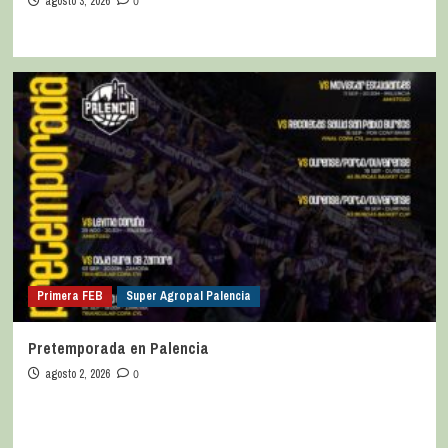
agosto 3, 2026
0
Primera FEB
Super Agropal Palencia
Pretemporada en Palencia
agosto 2, 2026
0