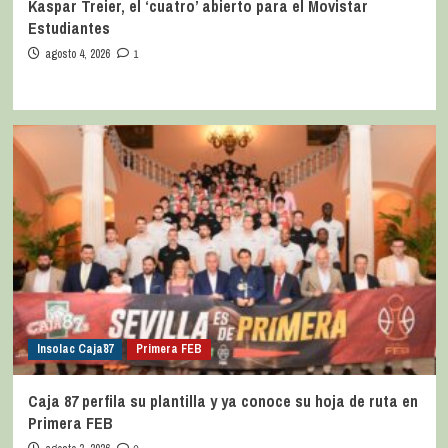
Kaspar Treier, el ‘cuatro’ abierto para el Movistar
Estudiantes
agosto 4, 2026
1
Insolac Caja´87
Primera FEB
Caja 87 perfila su plantilla y ya conoce su hoja de ruta en
Primera FEB