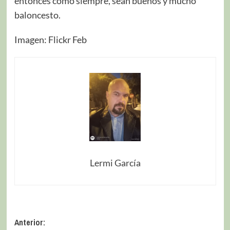
entonces como siempre, sean buenos y mucho
baloncesto.
Imagen: Flickr Feb
Lermi García
Anterior: