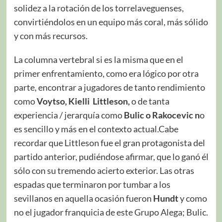
solidez a la rotación de los torrelaveguenses,
convirtiéndolos en un equipo más coral, más sólido
y con más recursos.
La columna vertebral si es la misma que en el
primer enfrentamiento, como era lógico por otra
parte, encontrar a jugadores de tanto rendimiento
como
Voytso, Kielli Littleson,
o de tanta
experiencia / jerarquía como
Bulic o Rakocevic n
o
es sencillo y más en el contexto actual.Cabe
recordar que Littleson fue el gran protagonista del
partido anterior, pudiéndose afirmar, que lo ganó él
sólo con su tremendo acierto exterior. Las otras
espadas que terminaron por tumbar a los
sevillanos en aquella ocasión fueron
Hundt
y como
no el jugador franquicia de este Grupo Alega; Bulic.