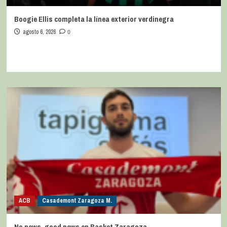
Boogie Ellis completa la línea exterior verdinegra
agosto 6, 2026
0
ACB
Casademont Zaragoza M.
No news, good news en Basket Zaragoza