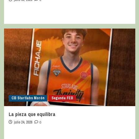
CB Startlabs Morón
Segunda FEB
La pieza que equilibra
julio 24, 2026
0