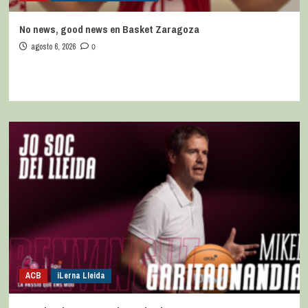
No news, good news en Basket Zaragoza
agosto 6, 2026
0
ACB
iLerna Lleida