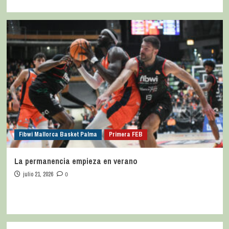
Fibwi Mallorca Basket Palma
Primera FEB
La permanencia empieza en verano
julio 21, 2026
0