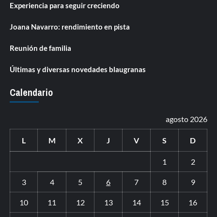
Experiencia para seguir creciendo
Joana Navarro: rendimiento en pista
Reunión de familia
Últimas y diversas novedades blaugranas
Calendario
agosto 2026
L
M
X
J
V
S
D
1
2
3
4
5
6
7
8
9
10
11
12
13
14
15
16