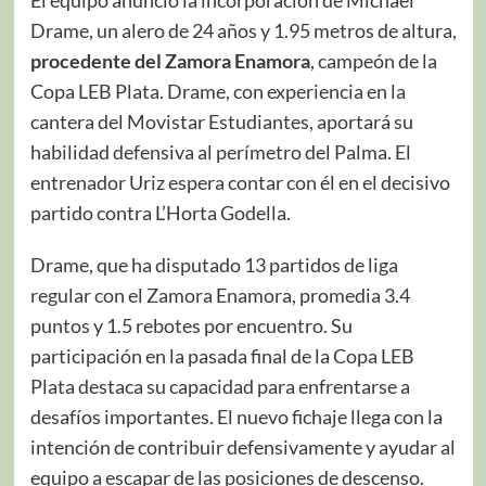
El equipo anunció la incorporación de Michael
Drame, un alero de 24 años y 1.95 metros de altura,
procedente del Zamora Enamora
, campeón de la
Copa LEB Plata. Drame, con experiencia en la
cantera del Movistar Estudiantes, aportará su
habilidad defensiva al perímetro del Palma. El
entrenador Uriz espera contar con él en el decisivo
partido contra L’Horta Godella.
Drame, que ha disputado 13 partidos de liga
regular con el Zamora Enamora, promedia 3.4
puntos y 1.5 rebotes por encuentro. Su
participación en la pasada final de la Copa LEB
Plata destaca su capacidad para enfrentarse a
desafíos importantes. El nuevo fichaje llega con la
intención de contribuir defensivamente y ayudar al
equipo a escapar de las posiciones de descenso.