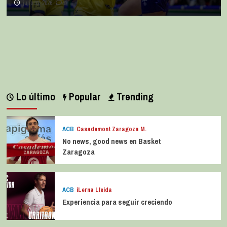
julio 11, 2026
0
Lo último
Popular
Trending
ACB
Casademont Zaragoza M.
No news, good news en Basket
Zaragoza
ACB
iLerna Lleida
Experiencia para seguir creciendo