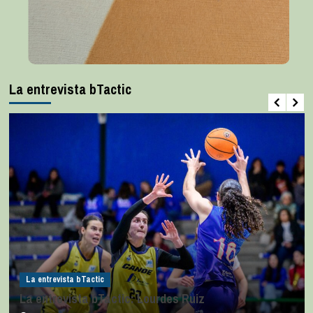
La entrevista bTactic
La entrevista bTactic
La entrevista bTactic: Lourdes Ruiz