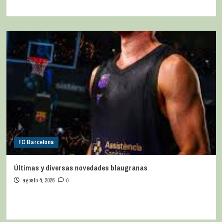
FC Barcelona
Últimas y diversas novedades blaugranas
agosto 4, 2026
0