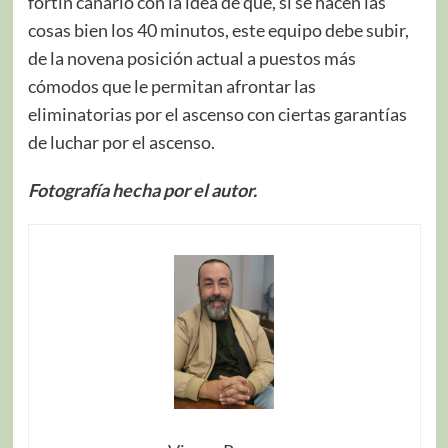
fortín canario con la idea de que, si se hacen las
cosas bien los 40 minutos, este equipo debe subir,
de la novena posición actual a puestos más
cómodos que le permitan afrontar las
eliminatorias por el ascenso con ciertas garantías
de luchar por el ascenso.
Fotografía hecha por el autor.