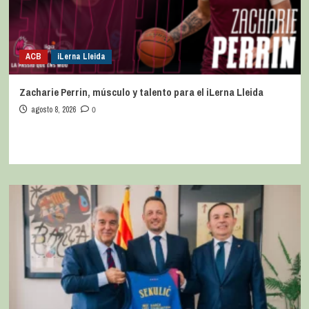
ACB
iLerna Lleida
Zacharie Perrin, músculo y talento para el iLerna Lleida
agosto 8, 2026
0