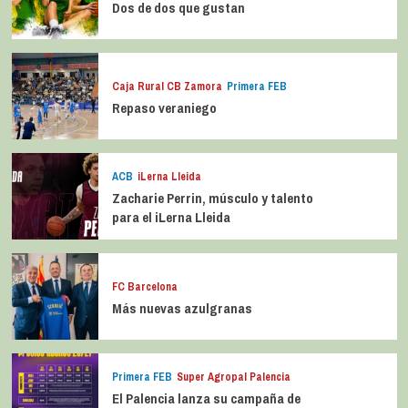
Dos de dos que gustan
Caja Rural CB Zamora
Primera FEB
Repaso veraniego
ACB
iLerna Lleida
Zacharie Perrin, músculo y talento
para el iLerna Lleida
FC Barcelona
Más nuevas azulgranas
Primera FEB
Super Agropal Palencia
El Palencia lanza su campaña de