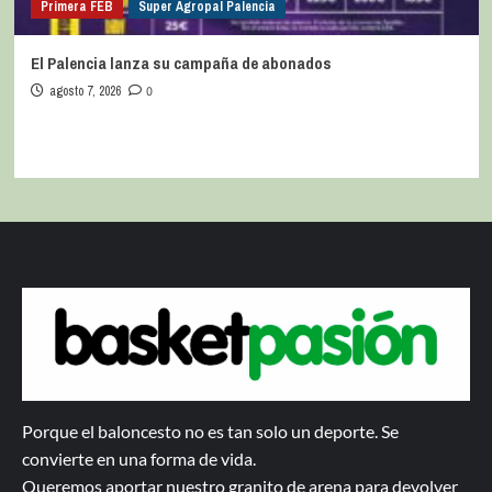
Primera FEB
Super Agropal Palencia
El Palencia lanza su campaña de abonados
agosto 7, 2026
0
Porque el baloncesto no es tan solo un deporte. Se
convierte en una forma de vida.
Queremos aportar nuestro granito de arena para devolver