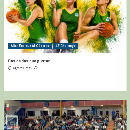
Alter Enersun Al-Qázeres
LF Challenge
Dos de dos que gustan
agosto 9, 2026
0