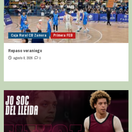
Caja Rural CB Zamora
Primera FEB
Repaso veraniego
agosto 8, 2026
0