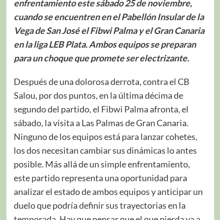
enfrentamiento este sábado 25 de noviembre,
cuando se encuentren en el Pabellón Insular de la
Vega de San José el Fibwi Palma y el Gran Canaria
en la liga LEB Plata. Ambos equipos se preparan
para un choque que promete ser electrizante.
Después de una dolorosa derrota, contra el CB
Salou, por dos puntos, en la última décima de
segundo del partido, el Fibwi Palma afronta, el
sábado, la visita a Las Palmas de Gran Canaria.
Ninguno de los equipos está para lanzar cohetes,
los dos necesitan cambiar sus dinámicas lo antes
posible. Más allá de un simple enfrentamiento,
este partido representa una oportunidad para
analizar el estado de ambos equipos y anticipar un
duelo que podría definir sus trayectorias en la
temporada. Hay que pensar que el que pierda va a