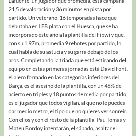
Lafuente, un jugador que promedia, esta campaña,
21,5 de valoración y 36 minutos en pista por
partido. Un veterano, 16 temporadas hace que
debutaba en LEB plata con el Huesca, que se ha
incorporado este año a la plantilla del Fibwi y que,
con su 1,97m, promedia 9 rebotes por partido, lo
cual habla de su astucia y su garra debajo de los
aros. Completando la triada que está estirando del
equipo en estas primeras jornadas está David Font,
el alero formado en las categorías inferiores del
Barça, es el asesino de la plantilla, con un 48% de
acierto en triples y 18 puntos de media por partido,
es el jugador que todos vigilan, al que no le puedes
dar medio metro, el tipo que no quieres ver sonreír.
Con ellos y con el resto de la plantilla, Pau Tomas y
Mateu Bordoy intentarán, el sábado, asaltar el