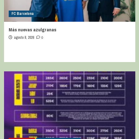
FC Barcelona
Más nuevas azulgranas
agosto 8, 2026
0