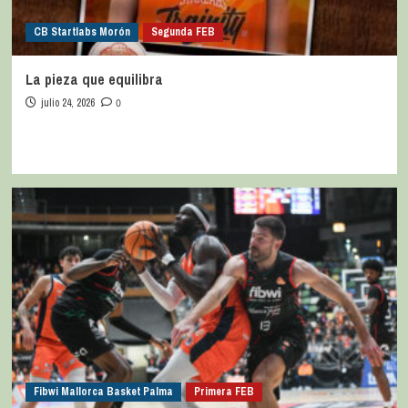
CB Startlabs Morón
Segunda FEB
La pieza que equilibra
julio 24, 2026
0
Fibwi Mallorca Basket Palma
Primera FEB