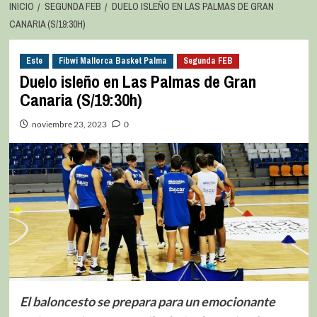
INICIO
SEGUNDA FEB
DUELO ISLEÑO EN LAS PALMAS DE GRAN
CANARIA (S/19:30H)
Este
Fibwi Mallorca Basket Palma
Segunda FEB
Duelo isleño en Las Palmas de Gran
Canaria (S/19:30h)
noviembre 23, 2023
0
El baloncesto se prepara para un emocionante