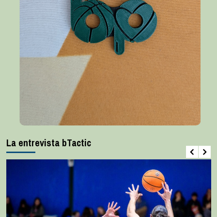
La entrevista bTactic