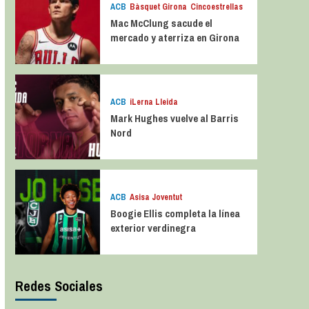
ACB
Bàsquet Girona
Cincoestrellas
Mac McClung sacude el
mercado y aterriza en Girona
ACB
iLerna Lleida
Mark Hughes vuelve al Barris
Nord
ACB
Asisa Joventut
Boogie Ellis completa la línea
exterior verdinegra
Redes Sociales