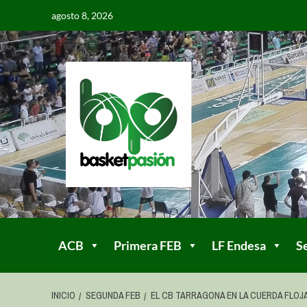
agosto 8, 2026
ACB
Primera FEB
LF Endesa
S
INICIO
SEGUNDA FEB
EL CB TARRAGONA EN LA CUERDA FLOJ