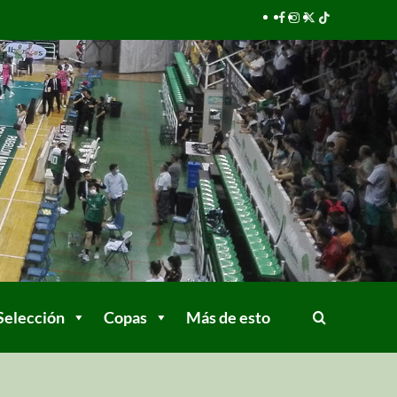
Selección
Copas
Más de esto