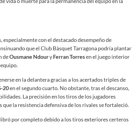
e vida o muerte para la permanencia del equipo en la
les, especialmente con el destacado desempeño de
, insinuando que el Club Bàsquet Tarragona podría plantar
n de
Ousmane Ndour
y
Ferran Torres
en el juego interior
 equipo.
nerse en la delantera gracias a los acertados triples de
5-20
en el segundo cuarto. No obstante, tras el descanso,
lidades. La precisión en los tiros de los jugadores
que la resistencia defensiva de los rivales se fortaleció.
ibró por completo debido a los tiros exteriores certeros