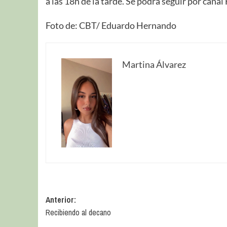
a las 18h de la tarde. Se podrá seguir por canal
Foto de: CBT/ Eduardo Hernando
Martina Álvarez
Anterior:
Recibiendo al decano