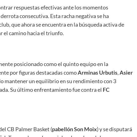
ontrar respuestas efectivas ante los momentos
derrota consecutiva. Esta racha negativa se ha
club, que ahora se encuentra en la búsqueda activa de
r el camino hacia el triunfo.
mente posicionado como el quinto equipo en la
mente por figuras destacadas como
Arminas Urbutis
,
Asier
ado mantener un equilibrio en su rendimiento con 3
rada. Su último enfrentamiento fue contra el
FC
 del CB Palmer Basket (
pabellón Son Moix
) y se disputará