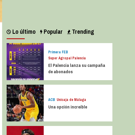
Leer más
Lo último
Popular
Trending
Primera FEB
Super Agropal Palencia
El Palencia lanza su campaña
de abonados
ACB
Unicaja de Málaga
Una opción increíble