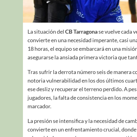
La situación del
CB Tarragona
se vuelve cada ve
convierte en una necesidad imperante, casi una
18 horas, el equipo se embarcará en una misión 
asegurarse la ansiada primera victoria que ta
Tras sufrir la derrota número seis de manera c
notoria vulnerabilidad en los dos últimos cuart
ese desliz y recuperar el terreno perdido. A p
jugadores, la falta de consistencia en los mome
marcador.
La presión se intensifica y la necesidad de cam
convierte en un enfrentamiento crucial, donde 