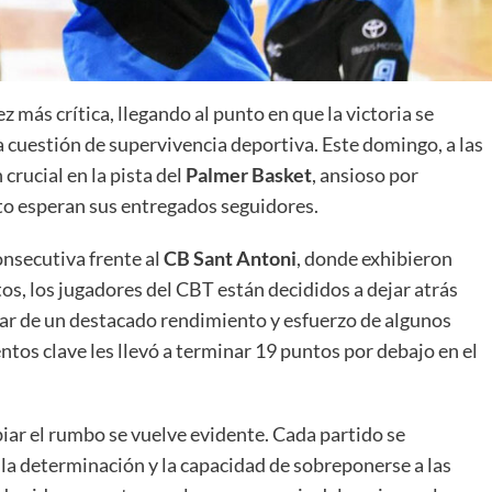
z más crítica, llegando al punto en que la victoria se
 cuestión de supervivencia deportiva. Este domingo, a las
crucial en la pista del
Palmer Basket
, ansioso por
nto esperan sus entregados seguidores.
onsecutiva frente al
CB Sant Antoni
, donde exhibieron
os, los jugadores del CBT están decididos a dejar atrás
esar de un destacado rendimiento y esfuerzo de algunos
ntos clave les llevó a terminar 19 puntos por debajo en el
biar el rumbo se vuelve evidente. Cada partido se
la determinación y la capacidad de sobreponerse a las