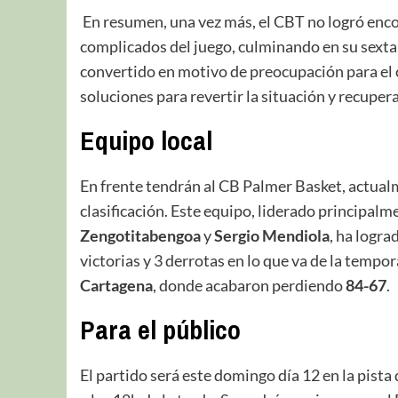
En resumen, una vez más, el CBT no logró enc
complicados del juego, culminando en su sexta 
convertido en motivo de preocupación para el 
soluciones para revertir la situación y recupera
Equipo local
En frente tendrán al CB Palmer Basket, actual
clasificación. Este equipo, liderado principal
Zengotitabengoa
y
Sergio Mendiola
, ha logr
victorias y 3 derrotas en lo que va de la tempo
Cartagena
, donde acabaron perdiendo
84-67
.
Para el público
El partido será este domingo día 12 en la pista