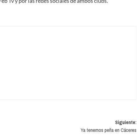
 Feb Tv y por las redes sociales de ambos clubs.
Siguiente:
Ya tenemos peña en Cáceres