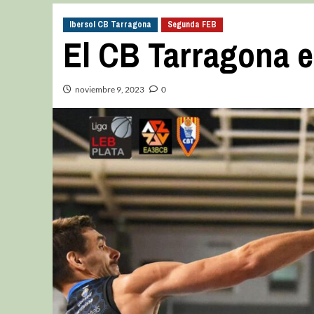
Ibersol CB Tarragona
Segunda FEB
El CB Tarragona en
noviembre 9, 2023
0