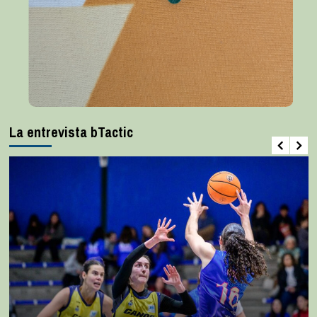
La entrevista bTactic