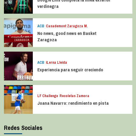
verdinegra
ACB
Casademont Zaragoza M.
No news, good news en Basket
Zaragoza
ACB
iLerna Lleida
Experiencia para seguir creciendo
LF Challenge
Recoletas Zamora
Joana Navarro: rendimiento en pista
Redes Sociales