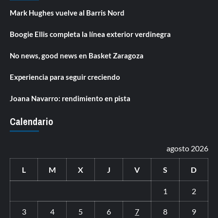
Mark Hughes vuelve al Barris Nord
Boogie Ellis completa la línea exterior verdinegra
No news, good news en Basket Zaragoza
Experiencia para seguir creciendo
Joana Navarro: rendimiento en pista
Calendario
agosto 2026
L
M
X
J
V
S
D
1
2
3
4
5
6
7
8
9