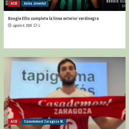
ACB
Asisa Joventut
Boogie Ellis completa la línea exterior verdinegra
agosto 6, 2026
0
ACB
Casademont Zaragoza M.