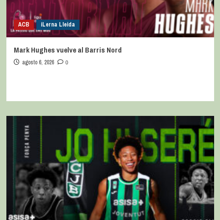
ACB
iLerna Lleida
Mark Hughes vuelve al Barris Nord
agosto 6, 2026
0