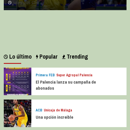
julio 11, 2026
0
Lo último
Popular
Trending
Primera FEB
Super Agropal Palencia
El Palencia lanza su campaña de
abonados
ACB
Unicaja de Málaga
Una opción increíble