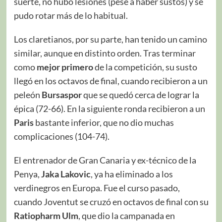
suerte, no hubo lesiones (pese a haber sustos) y se
pudo rotar más de lo habitual.
Los claretianos, por su parte, han tenido un camino
similar, aunque en distinto orden. Tras terminar
como
mejor primero
de la competición, su susto
llegó en los octavos de final, cuando recibieron a un
peleón
Bursaspor
que se quedó cerca de lograr la
épica (72-66). En la siguiente ronda recibieron a un
Paris
bastante inferior, que no dio muchas
complicaciones (104-74).
El entrenador de Gran Canaria y ex-técnico de la
Penya,
Jaka Lakovic
, ya ha eliminado a los
verdinegros en Europa. Fue el curso pasado,
cuando Joventut se cruzó en octavos de final con su
Ratiopharm Ulm
, que dio la campanada en