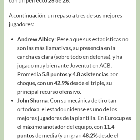
con un
perfecto 26 de 26
.
A continuación, un repaso a tres de sus mejores
jugadores:
Andrew Albicy
: Pese a que sus estadísticas no
son las más llamativas, su presencia en la
cancha es clara (sobre todo en defensa), y ha
jugado muy bien ante Joventut en ACB.
Promedia
5.8 puntos y 4.8 asistencias
por
choque, con un
42.9%
desde el triple, su
principal recurso ofensivo.
John Shurna
: Con su mecánica de tiro tan
ortodoxa, el estadounidense es uno de los
mejores jugadores de la plantilla. En Eurocup es
el máximo anotador del equipo, con
11.4
puntos
de media (y un gran
48.2%
desde el