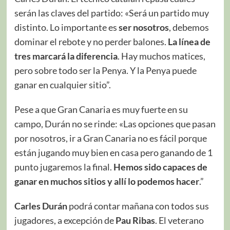
serán las claves del partido: «Será un partido muy
distinto. Lo importante es
ser nosotros
, debemos
dominar el rebote y no perder balones.
La línea de
tres marcará la diferencia
. Hay muchos matices,
pero sobre todo ser la Penya. Y la Penya puede
ganar en cualquier sitio”.
Pese a que Gran Canaria es muy fuerte en su
campo, Durán no se rinde: «Las opciones que pasan
por nosotros, ir a Gran Canaria no es fácil porque
están jugando muy bien en casa pero ganando de 1
punto jugaremos la final.
Hemos sido capaces de
ganar en muchos sitios y allí lo podemos hacer
.”
Carles Durán
podrá contar mañana con todos sus
jugadores, a excepción de
Pau Ribas
. El veterano