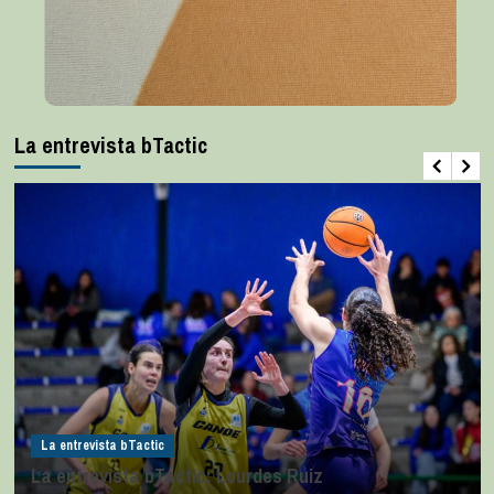
La entrevista bTactic
La entrevista bTactic
La entrevista bTactic: Lourdes Ruiz