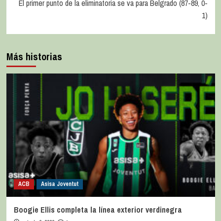
El primer punto de la eliminatoria se va para Belgrado (87-89, 0-
1)
Más historias
ACB
Asisa Joventut
Boogie Ellis completa la línea exterior verdinegra