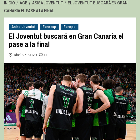
INICIO
ACB
ASISA JOVENTUT
EL JOVENTUT BUSCARÁ EN GRAN
CANARIA EL PASE A LA FINAL
Asisa Joventut
Eurocup
Europa
El Joventut buscará en Gran Canaria el
pase a la final
abril 25, 2023
0