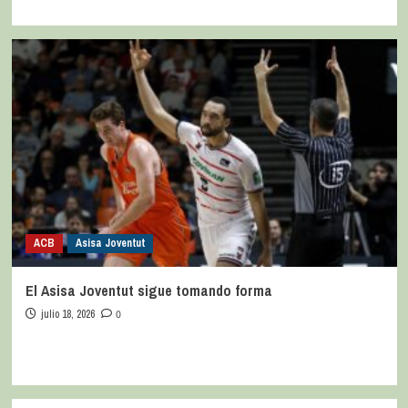
ACB
Asisa Joventut
El Asisa Joventut sigue tomando forma
julio 18, 2026
0