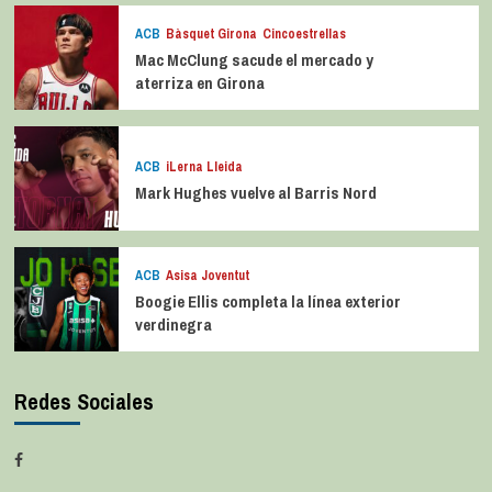
ACB
Bàsquet Girona
Cincoestrellas
Mac McClung sacude el mercado y
aterriza en Girona
ACB
iLerna Lleida
Mark Hughes vuelve al Barris Nord
ACB
Asisa Joventut
Boogie Ellis completa la línea exterior
verdinegra
Redes Sociales