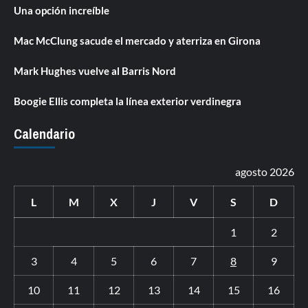
Una opción increíble
Mac McClung sacude el mercado y aterriza en Girona
Mark Hughes vuelve al Barris Nord
Boogie Ellis completa la línea exterior verdinegra
Calendario
agosto 2026
L
M
X
J
V
S
D
1
2
3
4
5
6
7
8
9
10
11
12
13
14
15
16