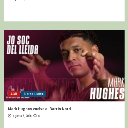
ACB
iLerna Lleida
Mark Hughes vuelve al Barris Nord
agosto 6, 2026
0