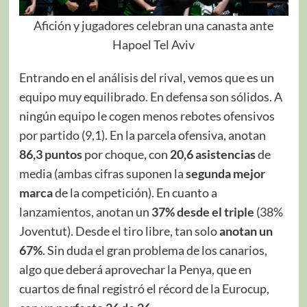
Afición y jugadores celebran una canasta ante
Hapoel Tel Aviv
Entrando en el análisis del rival, vemos que es un
equipo muy equilibrado. En defensa son sólidos. A
ningún equipo le cogen menos rebotes ofensivos
por partido (9,1). En la parcela ofensiva, anotan
86,3 puntos
por choque, con
20,6 asistencias
de
media (ambas cifras suponen la
segunda mejor
marca
de la competición). En cuanto a
lanzamientos, anotan un
37% desde el triple
(38%
Joventut). Desde el tiro libre, tan solo
anotan un
67%
. Sin duda el gran problema de los canarios,
algo que deberá aprovechar la Penya, que en
cuartos de final registró el récord de la Eurocup,