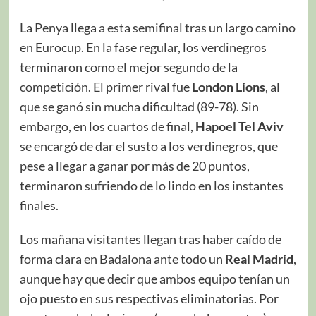
La Penya llega a esta semifinal tras un largo camino
en Eurocup. En la fase regular, los verdinegros
terminaron como el mejor segundo de la
competición. El primer rival fue
London Lions
, al
que se ganó sin mucha dificultad (89-78). Sin
embargo, en los cuartos de final,
Hapoel Tel Aviv
se encargó de dar el susto a los verdinegros, que
pese a llegar a ganar por más de 20 puntos,
terminaron sufriendo de lo lindo en los instantes
finales.
Los mañana visitantes llegan tras haber caído de
forma clara en Badalona ante todo un
Real Madrid
,
aunque hay que decir que ambos equipo tenían un
ojo puesto en sus respectivas eliminatorias. Por