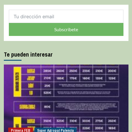
Subscríbete
Te pueden interesar
Primera FEB
Super Agropal Palencia