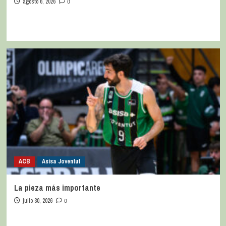
agosto 6, 2026
0
ACB
Asisa Joventut
La pieza más importante
julio 30, 2026
0