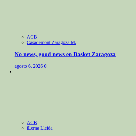
ACB
Casademont Zaragoza M.
No news, good news en Basket Zaragoza
agosto 6, 2026
0
ACB
iLerna Lleida