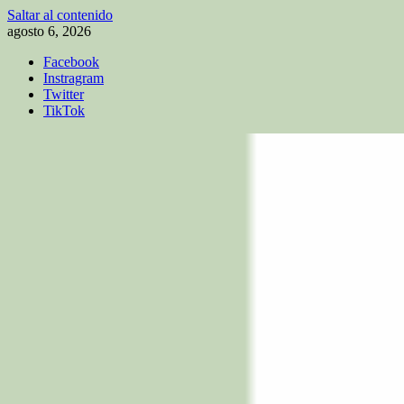
Saltar al contenido
agosto 6, 2026
Facebook
Instragram
Twitter
TikTok