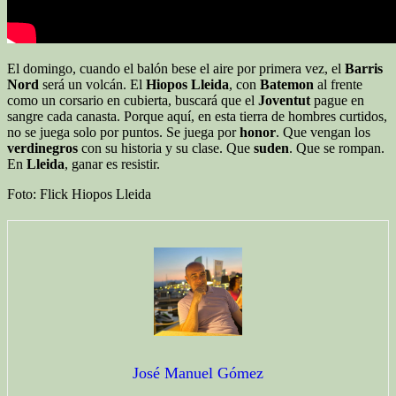
El domingo, cuando el balón bese el aire por primera vez, el
Barris
Nord
será un volcán. El
Hiopos
Lleida
, con
Batemon
al frente
como un corsario en cubierta, buscará que el
Joventut
pague en
sangre cada canasta. Porque aquí, en esta tierra de hombres curtidos,
no se juega solo por puntos. Se juega por
honor
. Que vengan los
verdinegros
con su historia y su clase. Que
suden
. Que se rompan.
En
Lleida
, ganar es resistir.
Foto: Flick Hiopos Lleida
José Manuel Gómez