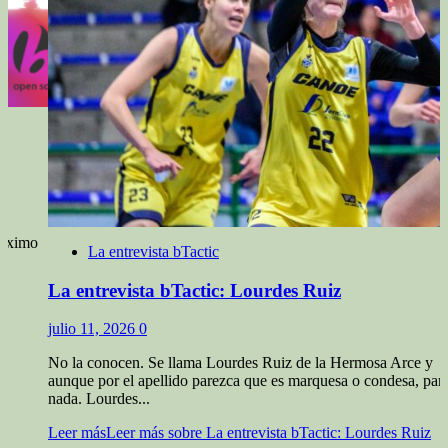
róximo
La entrevista bTactic
La entrevista bTactic: Lourdes Ruiz
julio 11, 2026
0
No la conocen. Se llama Lourdes Ruiz de la Hermosa Arce y
aunque por el apellido parezca que es marquesa o condesa, par
nada. Lourdes...
Leer más
Leer más sobre La entrevista bTactic: Lourdes Ruiz