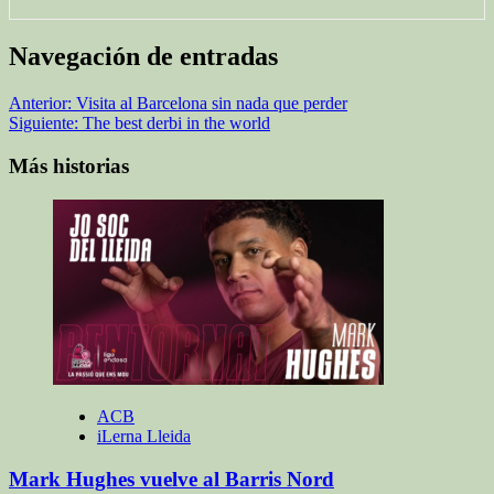
Navegación de entradas
Anterior:
Visita al Barcelona sin nada que perder
Siguiente:
The best derbi in the world
Más historias
ACB
iLerna Lleida
Mark Hughes vuelve al Barris Nord