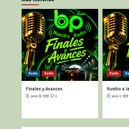
Radio
Radio
Radio
Ra
Finales y Avances
Rumbo a la
junio 18, 2026
0
junio 3, 2026