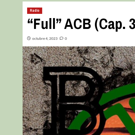
Radio
“Full” ACB (Cap. 3
octubre 4, 2023
0