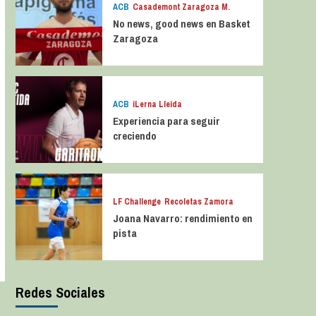
ACB
Casademont Zaragoza M.
No news, good news en Basket
Zaragoza
ACB
iLerna Lleida
Experiencia para seguir
creciendo
LF Challenge
Recoletas Zamora
Joana Navarro: rendimiento en
pista
Redes Sociales