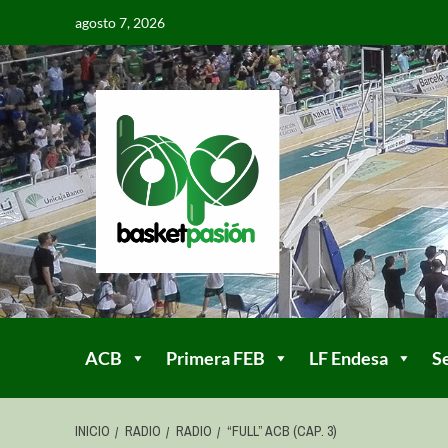
agosto 7, 2026
ACB
Primera FEB
LF Endesa
S
INICIO
RADIO
RADIO
“FULL” ACB (CAP. 3)