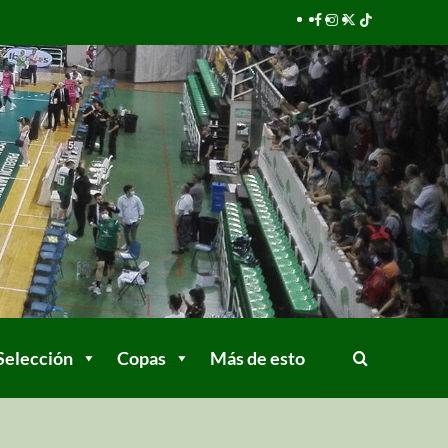
Selección
Copas
Más de esto