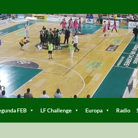
egunda FEB
LF Challenge
Europa
Radio