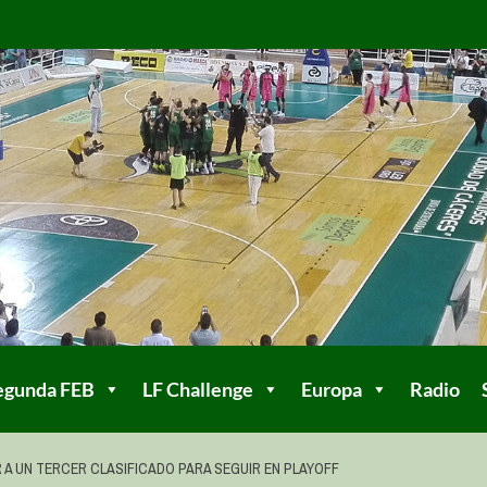
egunda FEB
LF Challenge
Europa
Radio
 A UN TERCER CLASIFICADO PARA SEGUIR EN PLAYOFF