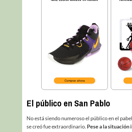
El público en San Pablo
No está siendo numeroso el público en el pabel
se creó fue extraordinario.
Pese a la situación