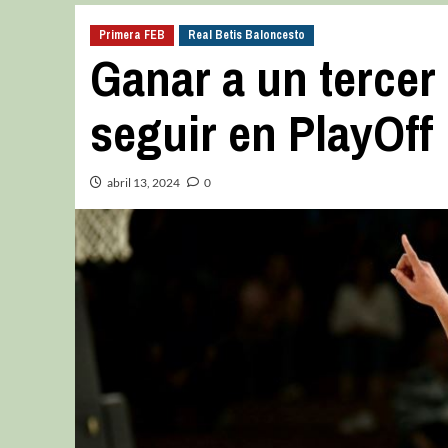
Primera FEB
Real Betis Baloncesto
Ganar a un tercer 
seguir en PlayOff
abril 13, 2024
0