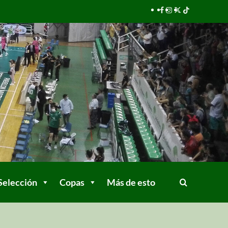
Selección
Copas
Más de esto