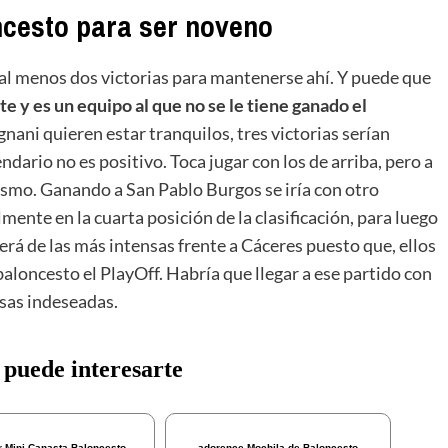
oncesto para ser noveno
 al menos dos victorias para mantenerse ahí. Y puede que
 y es un equipo al que no se le tiene ganado el
ignani quieren estar tranquilos, tres victorias serían
dario no es positivo. Toca jugar con los de arriba, pero a
ismo. Ganando a San Pablo Burgos se iría con otro
mente en la cuarta posición de la clasificación, para luego
será de las más intensas frente a Cáceres puesto que, ellos
aloncesto el PlayOff. Habría que llegar a ese partido con
esas indeseadas.