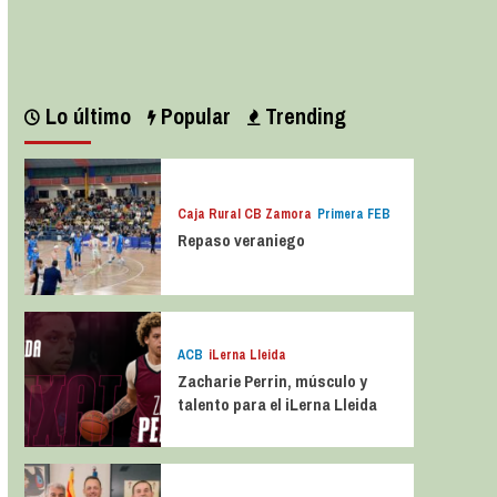
Leer más
Lo último
Popular
Trending
Caja Rural CB Zamora
Primera FEB
Repaso veraniego
ACB
iLerna Lleida
Zacharie Perrin, músculo y
talento para el iLerna Lleida