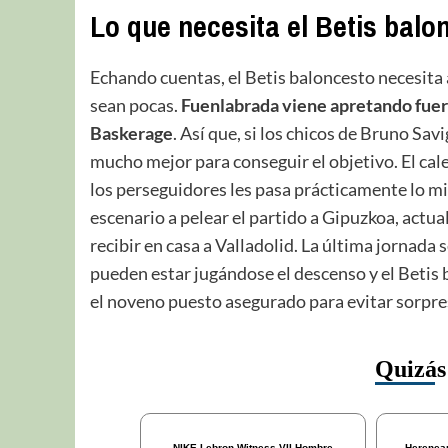
Lo que necesita el Betis bal
Echando cuentas, el Betis baloncesto necesita
sean pocas.
Fuenlabrada viene apretando fuerte
Baskerage
. Así que, si los chicos de Bruno Sav
mucho mejor para conseguir el objetivo. El calen
los perseguidores les pasa prácticamente lo m
escenario a pelear el partido a Gipuzkoa, actual
recibir en casa a Valladolid. La última jornada 
pueden estar jugándose el descenso y el Betis b
el noveno puesto asegurado para evitar sorpr