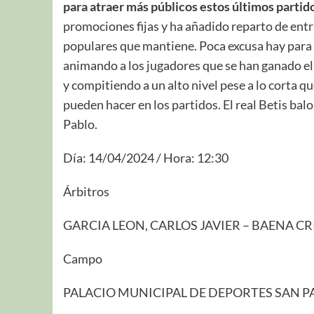
para atraer más públicos estos últimos partid
promociones fijas y ha añadido reparto de entra
populares que mantiene. Poca excusa hay para a
animando a los jugadores que se han ganado el
y compitiendo a un alto nivel pese a lo corta qu
pueden hacer en los partidos. El real Betis balo
Pablo.
Día: 14/04/2024 / Hora: 12:30
Árbitros
GARCIA LEON, CARLOS JAVIER – BAENA 
Campo
PALACIO MUNICIPAL DE DEPORTES SAN PABLO