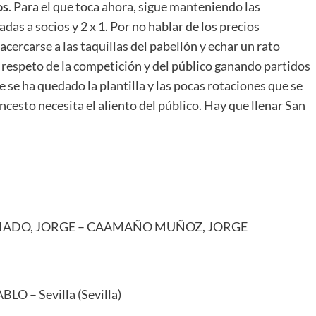
os
. Para el que toca ahora, sigue manteniendo las
das a socios y 2 x 1. Por no hablar de los precios
cercarse a las taquillas del pabellón y echar un rato
 respeto de la competición y del público ganando partidos
e se ha quedado la plantilla y las pocas rotaciones que se
ncesto necesita el aliento del público. Hay que llenar San
CRIADO, JORGE – CAAMAÑO MUÑOZ, JORGE
 – Sevilla (Sevilla)