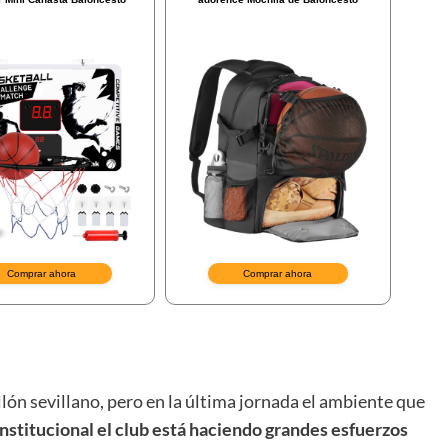
lón sevillano, pero en la última jornada el ambiente que
 institucional el club está haciendo grandes esfuerzos