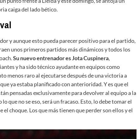
un punto frente a Lleida y este domingo, se antoja un
ria caiga del lado bético.
ival
or y aunque esto pueda parecer positivo para el partido,
raen unos primeros partidos más dinámicos y todos los
coach.
Su nuevo entrenador es Jota Cuspinera
,
diantes y ha sido técnico ayudante en equipos como
to menos raro al ejecutarse después de una victoria a
que ya estaba planificado con anterioridad. Y es que el
stán pensadas exclusivamente para devolver al equipo a la
o que no se eso, será un fracaso. Esto, lo debe tomar el
 el choque. Los que más tienen que perder son ellos y el