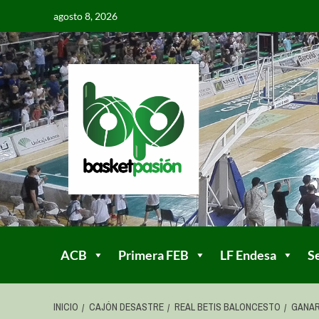
agosto 8, 2026
ACB
Primera FEB
LF Endesa
S
INICIO
CAJÓN DESASTRE
REAL BETIS BALONCESTO
GANAR