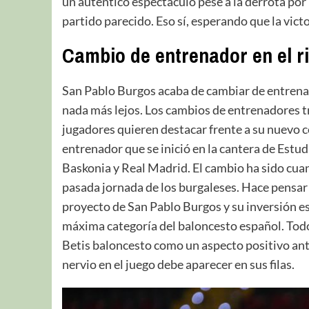
un auténtico espectáculo pese a la derrota por 
partido parecido. Eso sí, esperando que la victo
Cambio de entrenador en el r
San Pablo Burgos acaba de cambiar de entrenad
nada más lejos. Los cambios de entrenadores t
jugadores quieren destacar frente a su nuevo 
entrenador que se inició en la cantera de Estu
Baskonia y Real Madrid. El cambio ha sido cuan
pasada jornada de los burgaleses. Hace pensar 
proyecto de San Pablo Burgos y su inversión e
máxima categoría del baloncesto español. Todo l
Betis baloncesto como un aspecto positivo ante
nervio en el juego debe aparecer en sus filas.