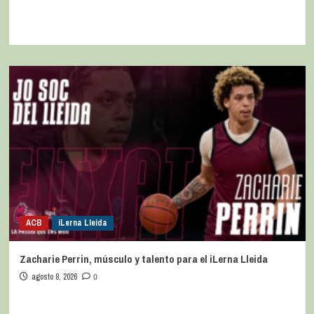
ACB
iLerna Lleida
Zacharie Perrin, músculo y talento para el iLerna Lleida
agosto 8, 2026
0