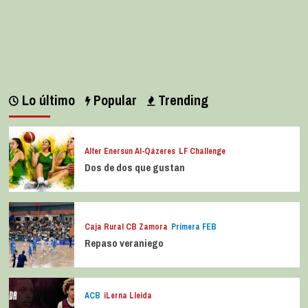
Lo último
Popular
Trending
Alter Enersun Al-Qázeres
LF Challenge
Dos de dos que gustan
Caja Rural CB Zamora
Primera FEB
Repaso veraniego
ACB
iLerna Lleida