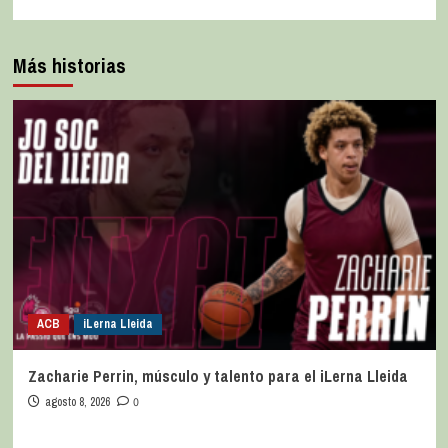
Más historias
ACB
iLerna Lleida
Zacharie Perrin, músculo y talento para el iLerna Lleida
agosto 8, 2026
0