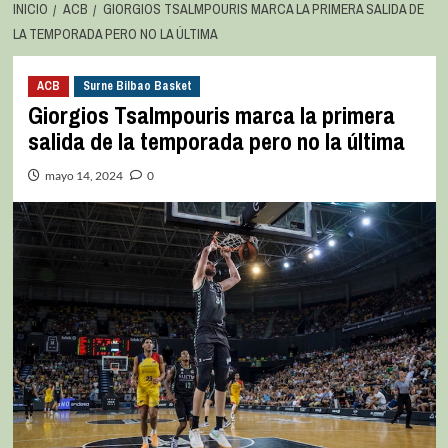
INICIO
ACB
GIORGIOS TSALMPOURIS MARCA LA PRIMERA SALIDA DE
LA TEMPORADA PERO NO LA ÚLTIMA
ACB
Surne Bilbao Basket
Giorgios Tsalmpouris marca la primera
salida de la temporada pero no la última
mayo 14, 2024
0