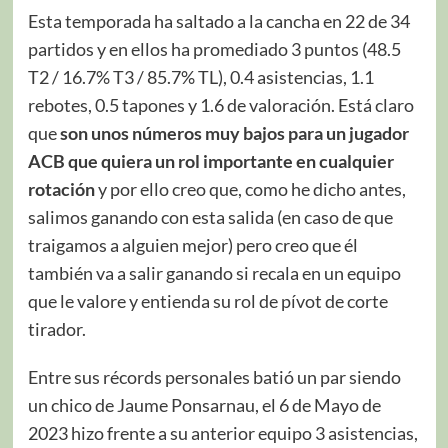
Esta temporada ha saltado a la cancha en 22 de 34
partidos y en ellos ha promediado 3 puntos (48.5
T2 / 16.7% T3 / 85.7% TL), 0.4 asistencias, 1.1
rebotes, 0.5 tapones y 1.6 de valoración. Está claro
que
son unos números muy bajos para un jugador
ACB que quiera un rol importante en cualquier
rotación
y por ello creo que, como he dicho antes,
salimos ganando con esta salida (en caso de que
traigamos a alguien mejor) pero creo que él
también va a salir ganando si recala en un equipo
que le valore y entienda su rol de pívot de corte
tirador.
Entre sus récords personales batió un par siendo
un chico de Jaume Ponsarnau, el 6 de Mayo de
2023 hizo frente a su anterior equipo 3 asistencias,