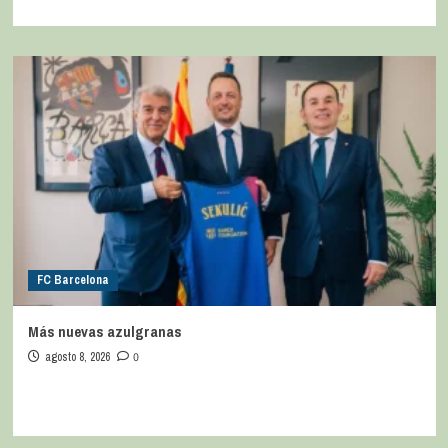
FC Barcelona
Más nuevas azulgranas
agosto 8, 2026
0