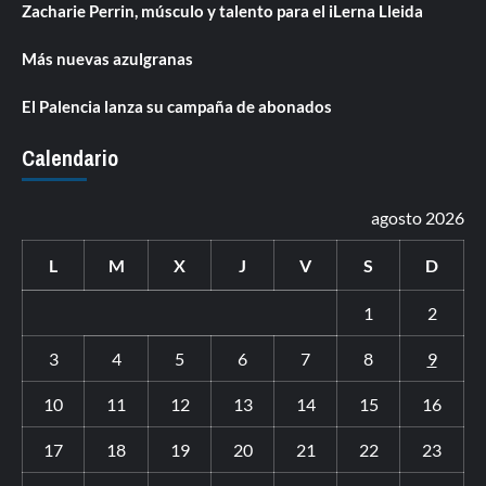
Zacharie Perrin, músculo y talento para el iLerna Lleida
Más nuevas azulgranas
El Palencia lanza su campaña de abonados
Calendario
agosto 2026
L
M
X
J
V
S
D
1
2
3
4
5
6
7
8
9
10
11
12
13
14
15
16
17
18
19
20
21
22
23