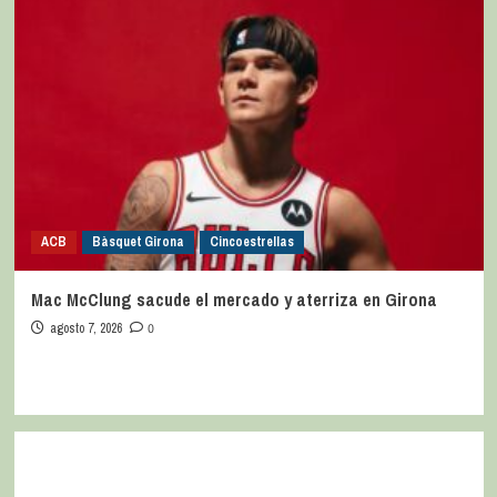
ACB
Bàsquet Girona
Cincoestrellas
Mac McClung sacude el mercado y aterriza en Girona
agosto 7, 2026
0