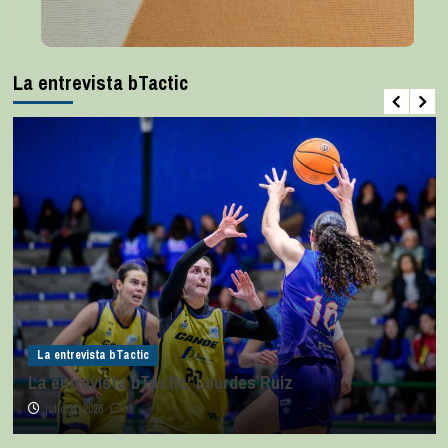
La entrevista bTactic
La entrevista bTactic
La entrevista bTactic: Lourdes Ruiz
julio 11, 2026
0