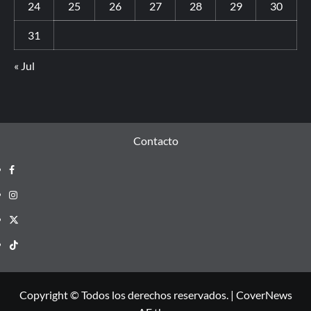
24
25
26
27
28
29
30
31
« Jul
Contacto
Copyright © Todos los derechos reservados.
|
CoverNews