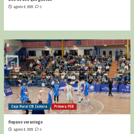
agosto 9, 2026
0
Caja Rural CB Zamora
Primera FEB
Repaso veraniego
agosto 8, 2026
0