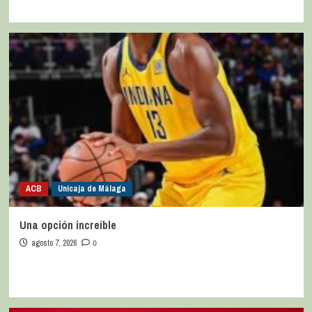
ACB
Unicaja de Málaga
Una opción increíble
agosto 7, 2026
0