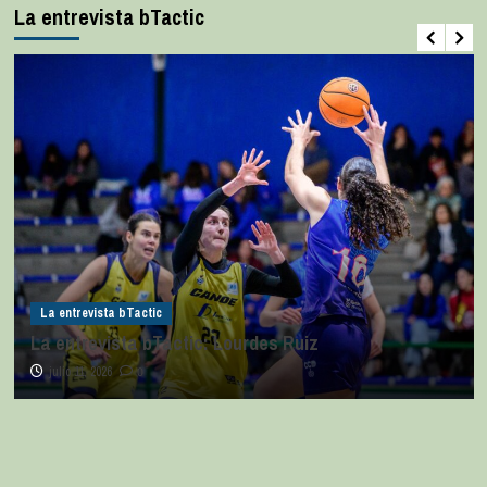
La entrevista bTactic
La entrevista bTactic
La entrevista bTactic: Lourdes Ruiz
julio 11, 2026
0