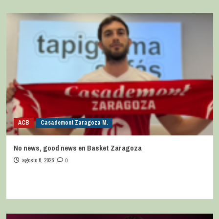
ACB
Casademont Zaragoza M.
No news, good news en Basket Zaragoza
agosto 6, 2026
0