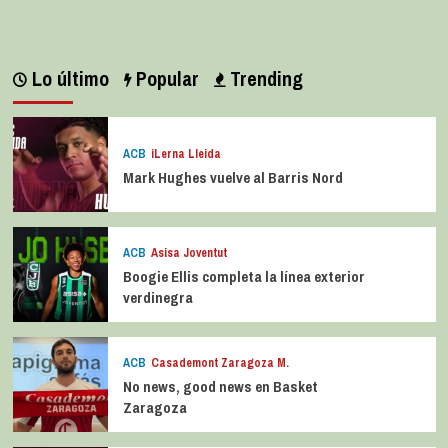
Lo último
Popular
Trending
ACB
iLerna Lleida
Mark Hughes vuelve al Barris Nord
ACB
Asisa Joventut
Boogie Ellis completa la línea exterior
verdinegra
ACB
Casademont Zaragoza M.
No news, good news en Basket
Zaragoza