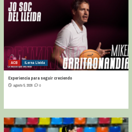
ACB
iLerna Lleida
Experiencia para seguir creciendo
agosto 5, 2026
0