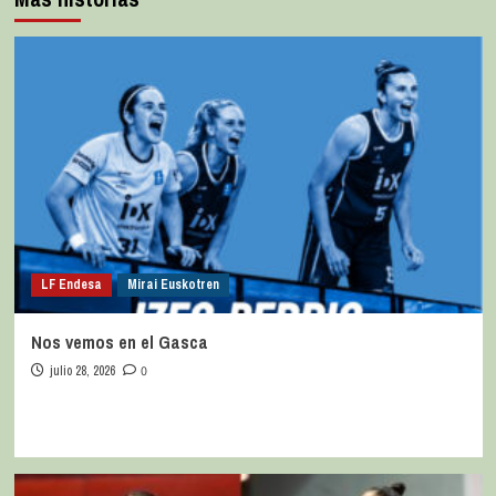
LF Endesa
Mirai Euskotren
Nos vemos en el Gasca
julio 28, 2026
0