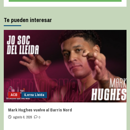
Te pueden interesar
ACB
iLerna Lleida
Mark Hughes vuelve al Barris Nord
agosto 6, 2026
0