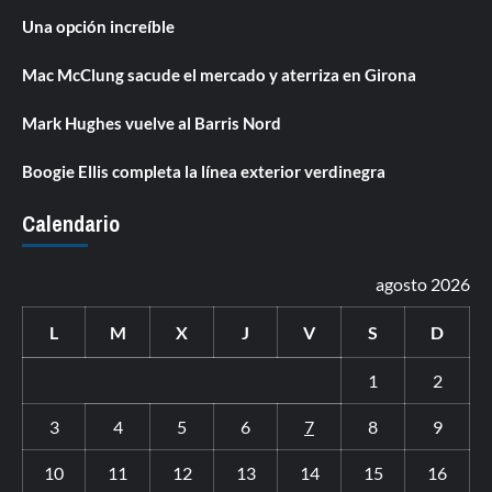
Una opción increíble
Mac McClung sacude el mercado y aterriza en Girona
Mark Hughes vuelve al Barris Nord
Boogie Ellis completa la línea exterior verdinegra
Calendario
agosto 2026
L
M
X
J
V
S
D
1
2
3
4
5
6
7
8
9
10
11
12
13
14
15
16