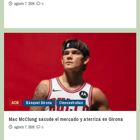
agosto 7, 2026
0
ACB
Bàsquet Girona
Cincoestrellas
Mac McClung sacude el mercado y aterriza en Girona
agosto 7, 2026
0