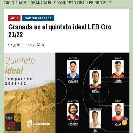
INICIO
ACB
GRANADA EN EL QUINTETO IDEAL LEB ORO 21/22
ACB
Covirán Granada
Granada en el quinteto ideal LEB Oro
21/22
julio 11, 2022
0