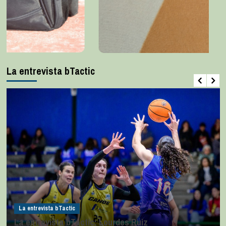
La entrevista bTactic
La entrevista bTactic
La entrevista bTactic: Lourdes Ruiz