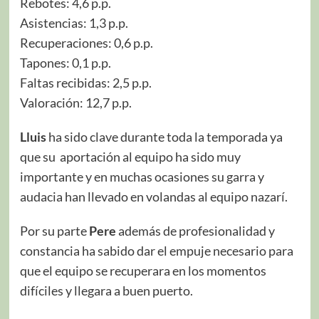
Rebotes: 4,6 p.p.
Asistencias: 1,3 p.p.
Recuperaciones: 0,6 p.p.
Tapones: 0,1 p.p.
Faltas recibidas: 2,5 p.p.
Valoración: 12,7 p.p.
Lluis
ha sido clave durante toda la temporada ya
que su aportación al equipo ha sido muy
importante y en muchas ocasiones su garra y
audacia han llevado en volandas al equipo nazarí.
Por su parte
Pere
además de profesionalidad y
constancia ha sabido dar el empuje necesario para
que el equipo se recuperara en los momentos
difíciles y llegara a buen puerto.