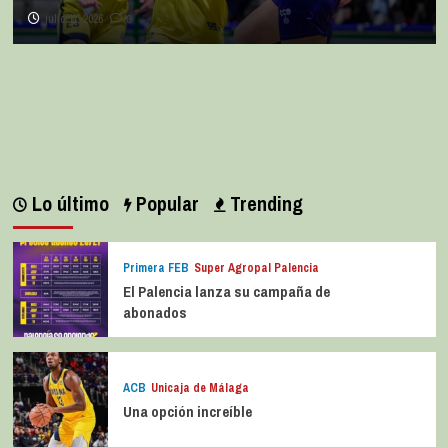
julio 11, 2026
0
Lo último
Popular
Trending
Primera FEB
Super Agropal Palencia
El Palencia lanza su campaña de
abonados
ACB
Unicaja de Málaga
Una opción increíble