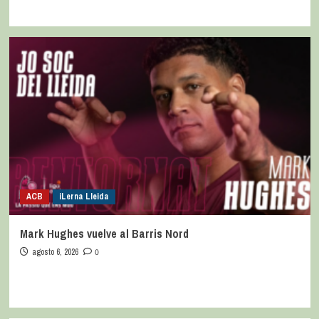
ACB
iLerna Lleida
Mark Hughes vuelve al Barris Nord
agosto 6, 2026
0