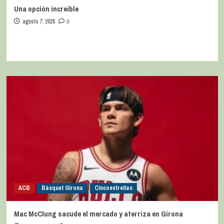
Una opción increíble
agosto 7, 2026
0
ACB
Bàsquet Girona
Cincoestrellas
Mac McClung sacude el mercado y aterriza en Girona