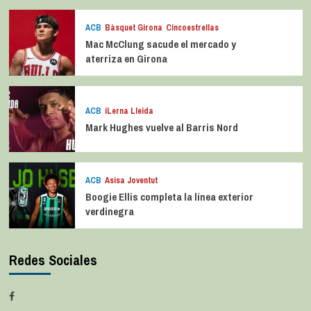
ACB
Bàsquet Girona
Cincoestrellas
Mac McClung sacude el mercado y
aterriza en Girona
ACB
iLerna Lleida
Mark Hughes vuelve al Barris Nord
ACB
Asisa Joventut
Boogie Ellis completa la línea exterior
verdinegra
Redes Sociales