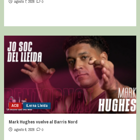
agosto 7, 2026
0
ACB
iLerna Lleida
Mark Hughes vuelve al Barris Nord
agosto 6, 2026
0