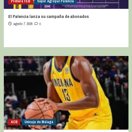
Primera FEB
Super Agropal Palencia
El Palencia lanza su campaña de abonados
agosto 7, 2026
0
ACB
Unicaja de Málaga