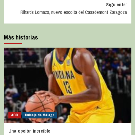
Siguiente:
Rihards Lomazs, nuevo escolta del Casademont Zaragoza
Más historias
ACB
Unicaja de Málaga
Una opción increíble