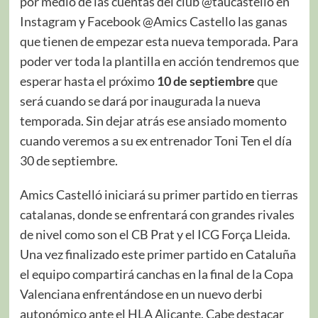
por medio de las cuentas del club @taucastello en
Instagram y Facebook @Amics Castello las ganas
que tienen de empezar esta nueva temporada. Para
poder ver toda la plantilla en acción tendremos que
esperar hasta el próximo
10 de septiembre
que
será cuando se dará por inaugurada la nueva
temporada. Sin dejar atrás ese ansiado momento
cuando veremos a su ex entrenador Toni Ten el día
30 de septiembre.
Amics Castelló iniciará su primer partido en tierras
catalanas, donde se enfrentará con grandes rivales
de nivel como son el CB Prat y el ICG Força Lleida.
Una vez finalizado este primer partido en Cataluña
el equipo compartirá canchas en la final de la Copa
Valenciana enfrentándose en un nuevo derbi
autonómico ante el HLA Alicante. Cabe destacar