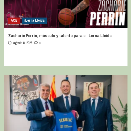
ACB
iLerna Lleida
Zacharie Perrin, músculo y talento para el iLerna Lleida
agosto 8, 2026
0