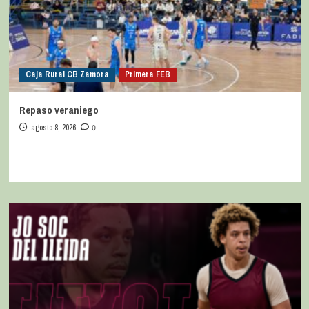
Caja Rural CB Zamora
Primera FEB
Repaso veraniego
agosto 8, 2026
0