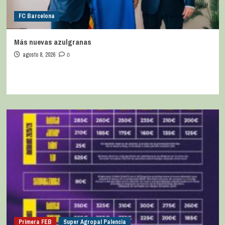
FC Barcelona
Más nuevas azulgranas
agosto 8, 2026
0
Primera FEB
Super Agropal Palencia