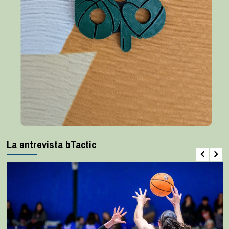
La entrevista bTactic