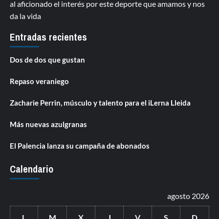
al aficionado el interés por este deporte que amamos y nos
da la vida
Entradas recientes
Dos de dos que gustan
Repaso veraniego
Zacharie Perrin, músculo y talento para el iLerna Lleida
Más nuevas azulgranas
El Palencia lanza su campaña de abonados
Calendario
agosto 2026
L
M
X
J
V
S
D