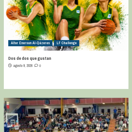
Alter Enersun Al-Qázeres
LF Challenge
Dos de dos que gustan
agosto 9, 2026
0