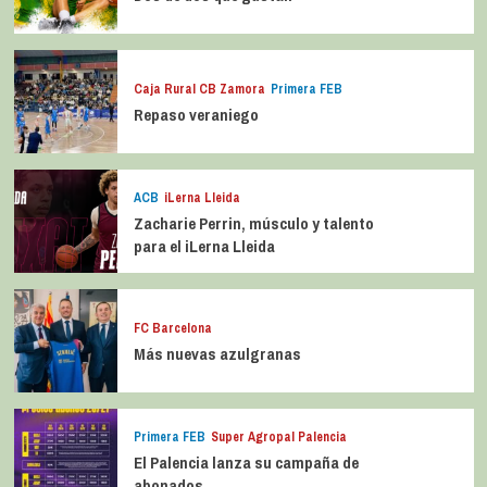
Caja Rural CB Zamora
Primera FEB
Repaso veraniego
ACB
iLerna Lleida
Zacharie Perrin, músculo y talento
para el iLerna Lleida
FC Barcelona
Más nuevas azulgranas
Primera FEB
Super Agropal Palencia
El Palencia lanza su campaña de
abonados