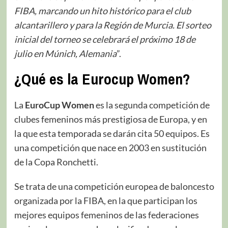
FIBA, marcando un hito histórico para el club
alcantarillero y para la Región de Murcia. El sorteo
inicial del torneo se celebrará el próximo 18 de
julio en Múnich, Alemania
”.
¿Qué es la Eurocup Women?
La
EuroCup Women
es la segunda competición de
clubes femeninos más prestigiosa de Europa, y en
la que esta temporada se darán cita 50 equipos. Es
una competición que nace en 2003 en sustitución
de la Copa Ronchetti.
Se trata de una competición europea de baloncesto
organizada por la FIBA, en la que participan los
mejores equipos femeninos de las federaciones