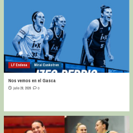
LF Endesa
Mirai Euskotren
Nos vemos en el Gasca
julio 28, 2026
0