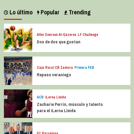
Lo último
Popular
Trending
Alter Enersun Al-Qázeres
LF Challenge
Dos de dos que gustan
Caja Rural CB Zamora
Primera FEB
Repaso veraniego
ACB
iLerna Lleida
Zacharie Perrin, músculo y talento
para el iLerna Lleida
FC Barcelona