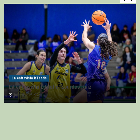
La entrevista bTactic
La entrevista bTactic: Lourdes Ruiz
julio 11, 2026
0