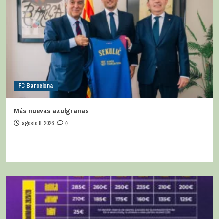
FC Barcelona
Más nuevas azulgranas
agosto 8, 2026
0