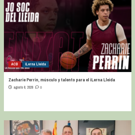
ACB
iLerna Lleida
Zacharie Perrin, músculo y talento para el iLerna Lleida
agosto 8, 2026
0