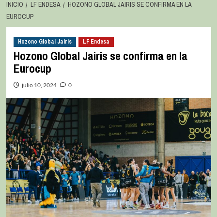
INICIO
LF ENDESA
HOZONO GLOBAL JAIRIS SE CONFIRMA EN LA
EUROCUP
Hozono Global Jairis
LF Endesa
Hozono Global Jairis se confirma en la
Eurocup
julio 10, 2024
0