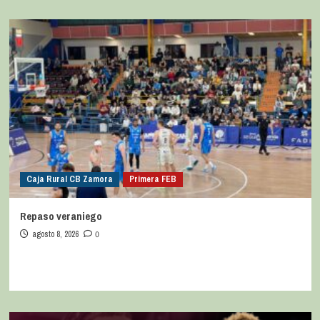
Caja Rural CB Zamora
Primera FEB
Repaso veraniego
agosto 8, 2026
0