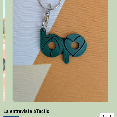
La entrevista bTactic