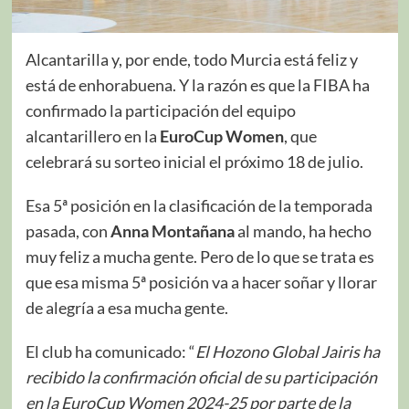
Alcantarilla y, por ende, todo Murcia está feliz y
está de enhorabuena. Y la razón es que la FIBA ha
confirmado la participación del equipo
alcantarillero en la
EuroCup Women
, que
celebrará su sorteo inicial el próximo 18 de julio.
Esa 5ª posición en la clasificación de la temporada
pasada, con
Anna Montañana
al mando, ha hecho
muy feliz a mucha gente. Pero de lo que se trata es
que esa misma 5ª posición va a hacer soñar y llorar
de alegría a esa mucha gente.
El club ha comunicado: “
El Hozono Global Jairis ha
recibido la confirmación oficial de su participación
en la EuroCup Women 2024-25 por parte de la