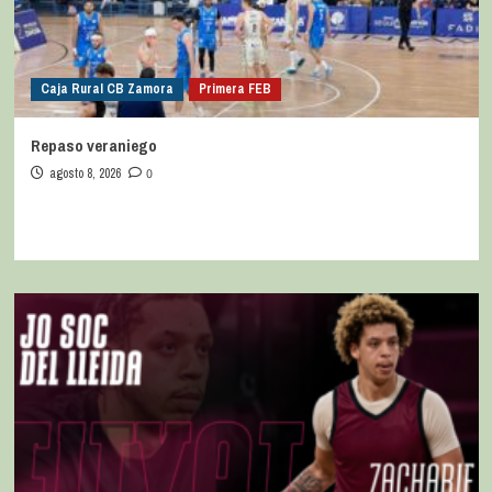
Caja Rural CB Zamora
Primera FEB
Repaso veraniego
agosto 8, 2026
0