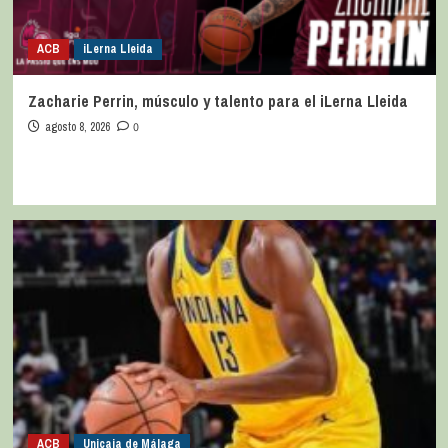
ACB
iLerna Lleida
Zacharie Perrin, músculo y talento para el iLerna Lleida
agosto 8, 2026
0
ACB
Unicaja de Málaga