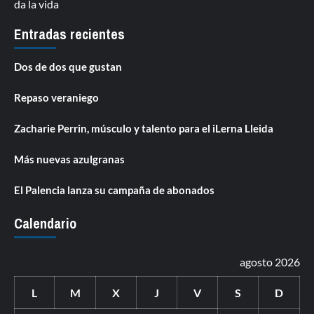
da la vida
Entradas recientes
Dos de dos que gustan
Repaso veraniego
Zacharie Perrin, músculo y talento para el iLerna Lleida
Más nuevas azulgranas
El Palencia lanza su campaña de abonados
Calendario
agosto 2026
L
M
X
J
V
S
D