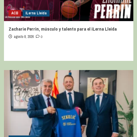
ACB
iLerna Lleida
Zacharie Perrin, músculo y talento para el iLerna Lleida
agosto 8, 2026
0