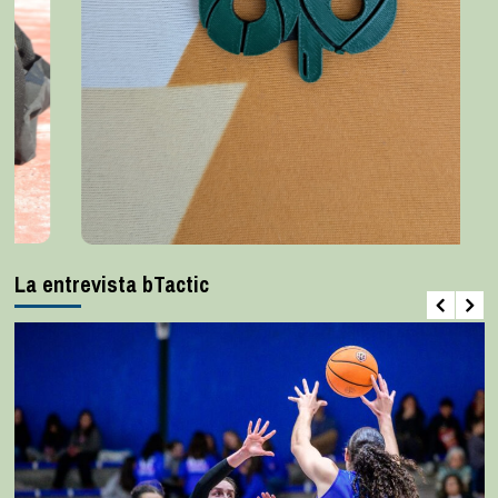
La entrevista bTactic