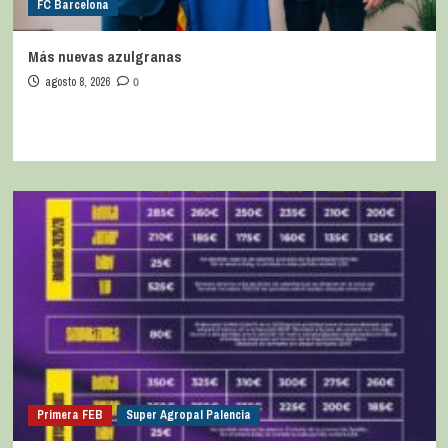
FC Barcelona
Más nuevas azulgranas
agosto 8, 2026
0
Primera FEB
Super Agropal Palencia