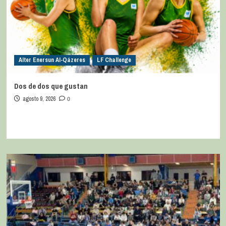
Alter Enersun Al-Qázeres
LF Challenge
Dos de dos que gustan
agosto 9, 2026
0