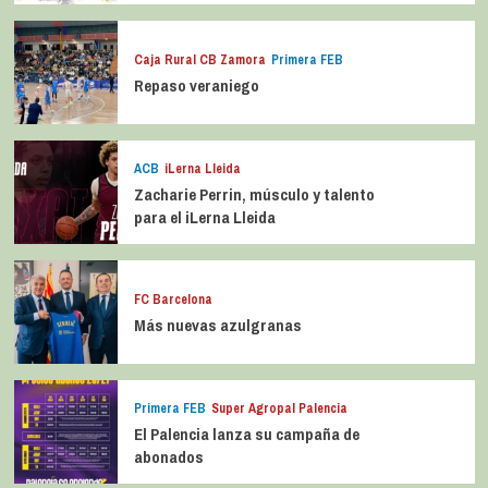
Caja Rural CB Zamora
Primera FEB
Repaso veraniego
ACB
iLerna Lleida
Zacharie Perrin, músculo y talento
para el iLerna Lleida
FC Barcelona
Más nuevas azulgranas
Primera FEB
Super Agropal Palencia
El Palencia lanza su campaña de
abonados