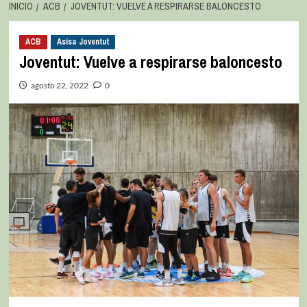
INICIO
ACB
JOVENTUT: VUELVE A RESPIRARSE BALONCESTO
ACB
Asisa Joventut
Joventut: Vuelve a respirarse baloncesto
agosto 22, 2022
0