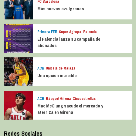
FC Barcelona
Más nuevas azulgranas
Primera FEB
Super Agropal Palencia
El Palencia lanza su campaña de
abonados
ACB
Unicaja de Málaga
Una opción increíble
ACB
Bàsquet Girona
Cincoestrellas
Mac McClung sacude el mercado y
aterriza en Girona
Redes Sociales