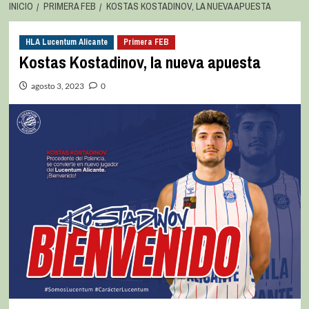
INICIO
PRIMERA FEB
KOSTAS KOSTADINOV, LA NUEVA APUESTA
HLA Lucentum Alicante
Primera FEB
Kostas Kostadinov, la nueva apuesta
agosto 3, 2023
0