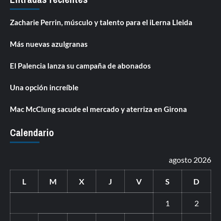
Zacharie Perrin, músculo y talento para el iLerna Lleida
Más nuevas azulgranas
El Palencia lanza su campaña de abonados
Una opción increíble
Mac McClung sacude el mercado y aterriza en Girona
Calendario
agosto 2026
L
M
X
J
V
S
D
1
2