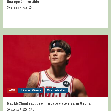
Una opción increíble
agosto 7, 2026
0
ACB
Bàsquet Girona
Cincoestrellas
Mac McClung sacude el mercado y aterriza en Girona
agosto 7, 2026
0