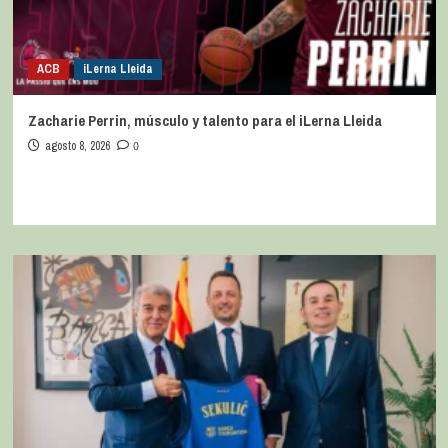
ACB
iLerna Lleida
Zacharie Perrin, músculo y talento para el iLerna Lleida
agosto 8, 2026
0