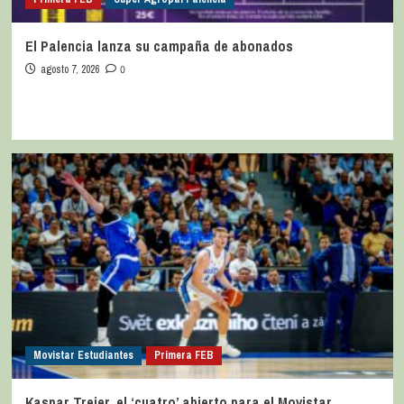
El Palencia lanza su campaña de abonados
agosto 7, 2026
0
Movistar Estudiantes
Primera FEB
Kaspar Treier, el ‘cuatro’ abierto para el Movistar