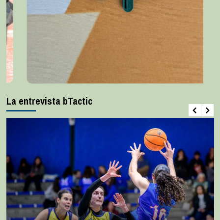
La entrevista bTactic