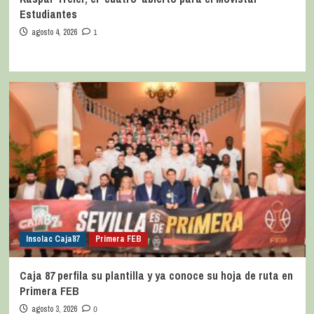
Estudiantes
agosto 4, 2026
1
Insolac Caja´87
Primera FEB
Caja 87 perfila su plantilla y ya conoce su hoja de ruta en
Primera FEB
agosto 3, 2026
0