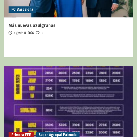
FC Barcelona
Más nuevas azulgranas
agosto 8, 2026
0
Primera FEB
Super Agropal Palencia