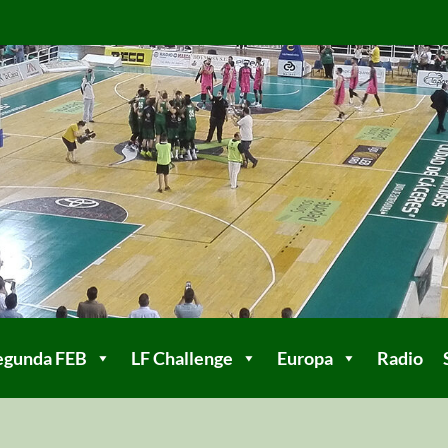
egunda FEB
LF Challenge
Europa
Radio