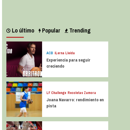
Leer más
Lo último
Popular
Trending
ACB
iLerna Lleida
Experiencia para seguir
creciendo
LF Challenge
Recoletas Zamora
Joana Navarro: rendimiento en
pista