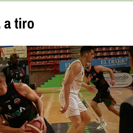
 a tiro