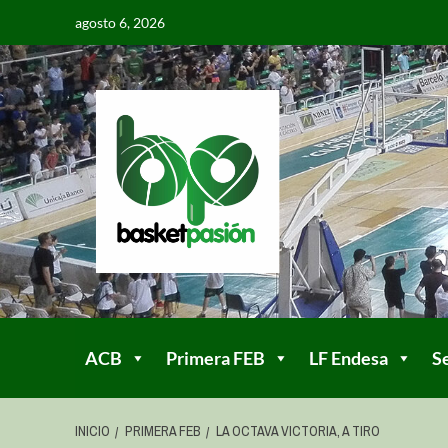
agosto 6, 2026
ACB
Primera FEB
LF Endesa
S
INICIO
PRIMERA FEB
LA OCTAVA VICTORIA, A TIRO