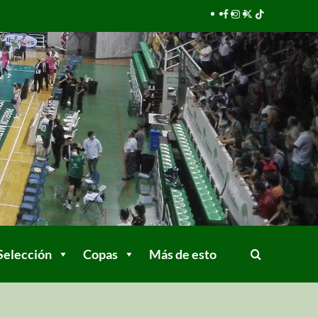
Selección
Copas
Más de esto