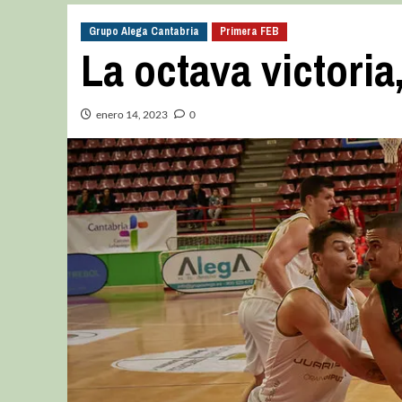
Grupo Alega Cantabria
Primera FEB
La octava victoria,
enero 14, 2023
0