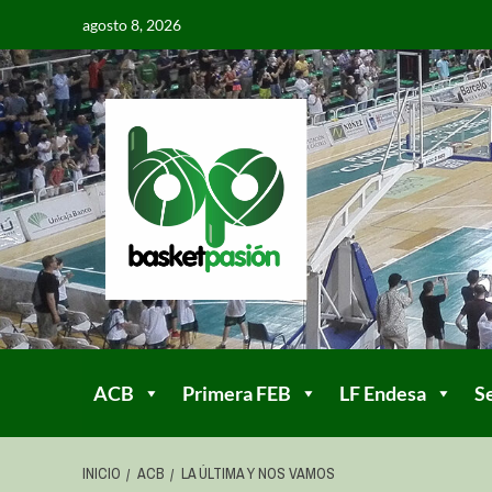
agosto 8, 2026
ACB
Primera FEB
LF Endesa
S
INICIO
ACB
LA ÚLTIMA Y NOS VAMOS