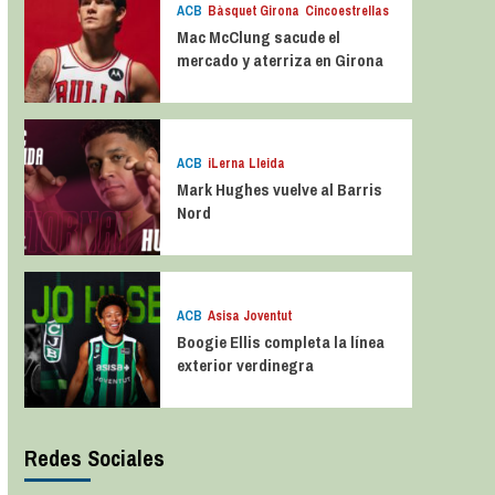
ACB
Bàsquet Girona
Cincoestrellas
Mac McClung sacude el
mercado y aterriza en Girona
ACB
iLerna Lleida
Mark Hughes vuelve al Barris
Nord
ACB
Asisa Joventut
Boogie Ellis completa la línea
exterior verdinegra
Redes Sociales