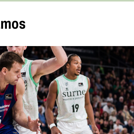
vamos