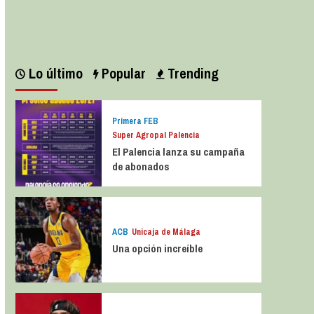
Leer más
Lo último
Popular
Trending
Primera FEB
Super Agropal Palencia
El Palencia lanza su campaña
de abonados
ACB
Unicaja de Málaga
Una opción increíble