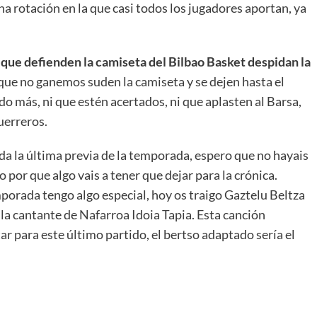
na rotación en la que casi todos los jugadores aportan, ya
que defienden la camiseta del Bilbao Basket despidan la
que no ganemos suden la camiseta y se dejen hasta el
do más, ni que estén acertados, ni que aplasten al Barsa,
uerreros.
ada la última previa de la temporada, espero que no hayais
 por que algo vais a tener que dejar para la crónica.
orada tengo algo especial, hoy os traigo Gaztelu Beltza
 la cantante de Nafarroa Idoia Tapia. Esta canción
r para este último partido, el bertso adaptado sería el