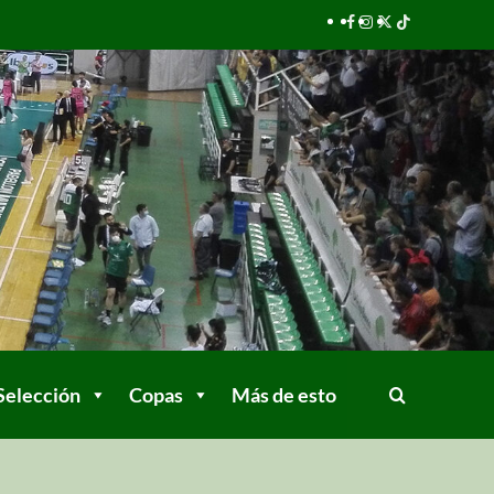
Selección
Copas
Más de esto