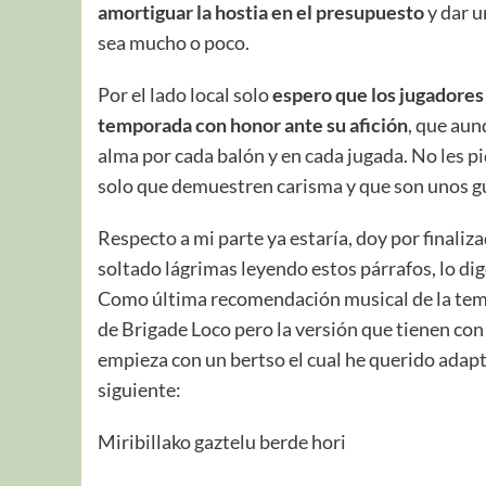
amortiguar la hostia en el presupuesto
y dar u
sea mucho o poco.
Por el lado local solo
espero que los jugadores 
temporada con honor ante su afición
, que aun
alma por cada balón y en cada jugada. No les pi
solo que demuestren carisma y que son unos g
Respecto a mi parte ya estaría, doy por finaliz
soltado lágrimas leyendo estos párrafos, lo digo
Como última recomendación musical de la temp
de Brigade Loco pero la versión que tienen con
empieza con un bertso el cual he querido adapta
siguiente:
Miribillako gaztelu berde hori