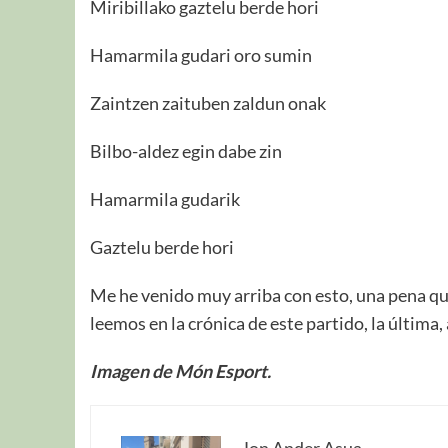
Miribillako gaztelu berde hori
Hamarmila gudari oro sumin
Zaintzen zaituben zaldun onak
Bilbo-aldez egin dabe zin
Hamarmila gudarik
Gaztelu berde hori
Me he venido muy arriba con esto, una pena qu
leemos en la crónica de este partido, la última,
Imagen de Món Esport.
Jon Ander Asua