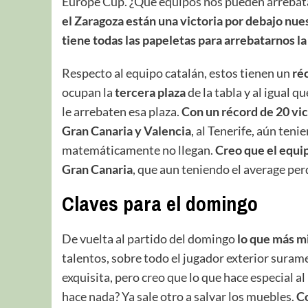
Europe Cup. ¿Qué equipos nos pueden arrebat
el Zaragoza están una victoria por debajo nue
tiene todas las papeletas para arrebatarnos la
Respecto al equipo catalán, estos tienen un
réc
ocupan la
tercera plaza
de la tabla y al igual 
le arrebaten esa plaza.
Con un récord de 20 vic
Gran Canaria y Valencia
, al Tenerife, aún ten
matemáticamente no llegan.
Creo que el equip
Gran Canaria
, que aun teniendo el average per
Claves para el domingo
De vuelta al partido del domingo
lo que más mi
talentos, sobre todo el jugador exterior sura
exquisita, pero creo que lo que hace especial a
hace nada? Ya sale otro a salvar los muebles.
Co