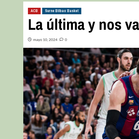
ACB
Surne Bilbao Basket
La última y nos 
mayo 10, 2024
0