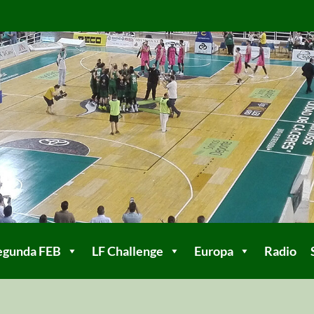
egunda FEB
LF Challenge
Europa
Radio