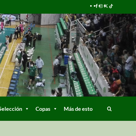
Selección
Copas
Más de esto