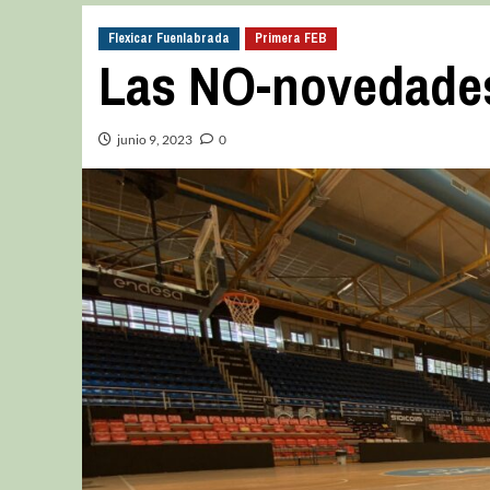
Flexicar Fuenlabrada
Primera FEB
Las NO-novedades
junio 9, 2023
0