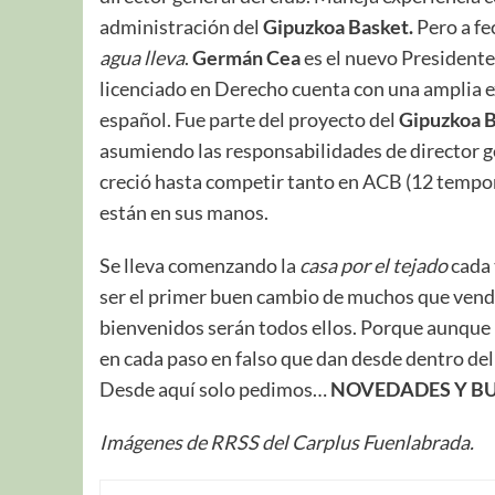
administración del
Gipuzkoa Basket.
Pero a fe
agua lleva
.
Germán Cea
es el nuevo Presidente 
licenciado en Derecho cuenta con una amplia ex
español. Fue parte del proyecto del
Gipuzkoa 
asumiendo las responsabilidades de director gen
creció hasta competir tanto en ACB (12 tempo
están en sus manos.
Se lleva comenzando la
casa por el tejado
cada 
ser el primer buen cambio de muchos que vendr
bienvenidos serán todos ellos. Porque aunque 
en cada paso en falso que dan desde dentro del
Desde aquí solo pedimos…
NOVEDADES Y BU
Imágenes de RRSS del Carplus Fuenlabrada.