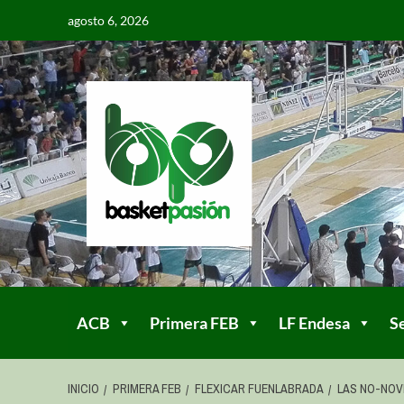
agosto 6, 2026
ACB
Primera FEB
LF Endesa
S
INICIO
PRIMERA FEB
FLEXICAR FUENLABRADA
LAS NO-NOV