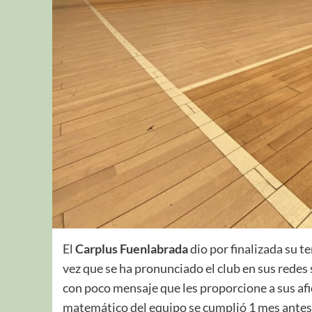
El
Carplus Fuenlabrada
dio por finalizada su t
vez que se ha pronunciado el club en sus redes
con poco mensaje que les proporcione a sus af
matemático del equipo se cumplió 1 mes antes d