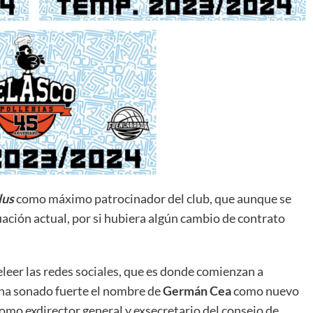
lus
como máximo patrocinador del club, que aunque se
ación actual, por si hubiera algún cambio de contrato
leer las redes sociales, que es donde comienzan a
ha sonado fuerte el nombre de
Germán Cea
como nuevo
como exdirector general y exsecretario del consejo de