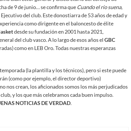
cha de 9 de junio… se confirma que
Cuando el río suena,
Ejecutivo del club. Este donostiarra de 53 años de edad y
periencia como dirigente en el baloncesto de élite
Basket
desde su fundación en 2001 hasta 2021,
eral del club vasco. A lo largo de esos años el
GBC
radas) como en LEB Oro. Todas nuestras esperanzas
temporada (la plantilla y los técnicos), pero si este puede
án (como por ejemplo, el director deportivo)
no nos crean, los aficionados somos los más perjudicados
 club, y los que más celebramos cada buen impulso.
ENAS NOTICIAS DE VERDAD
.