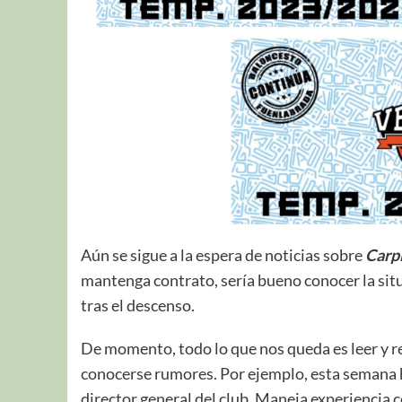
Aún se sigue a la espera de noticias sobre
Carp
mantenga contrato, sería bueno conocer la situ
tras el descenso.
De momento, todo lo que nos queda es leer y re
conocerse rumores. Por ejemplo, esta semana 
director general del club. Maneja experiencia 