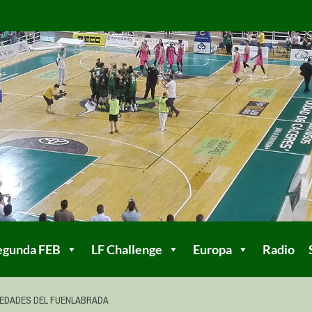
egunda FEB
LF Challenge
Europa
Radio
EDADES DEL FUENLABRADA