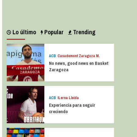
Leer más
Lo último
Popular
Trending
ACB
Casademont Zaragoza M.
No news, good news en Basket
Zaragoza
ACB
iLerna Lleida
Experiencia para seguir
creciendo