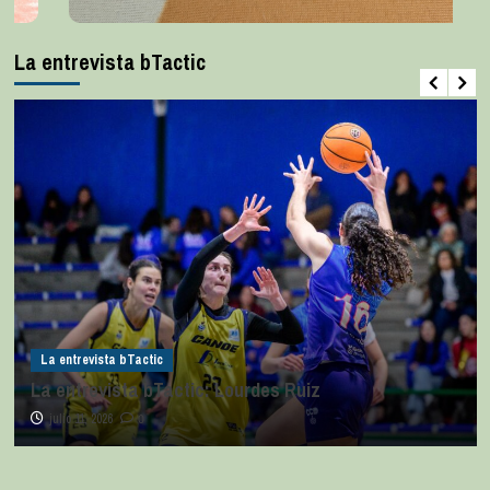
La entrevista bTactic
La entrevista bTactic
La entrevista bTactic: Lourdes Ruiz
julio 11, 2026
0