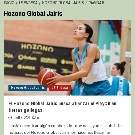
INICIO
LF ENDESA
HOZONO GLOBAL JAIRIS
PÁGINA 5
Hozono Global Jairis
Hozono Global Jairis
LF Endesa
El Hozono Global Jairis busca afianzar el PlayOff en
tierras gallegas
abril 4, 2024
0
Hasta encontrar algún colaborador que nos ayude a cubrir las
noticias del Hozono Global Jairis, os hacemos llegar las