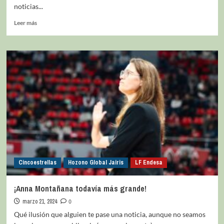
noticias...
Leer más
Cincoestrellas
Hozono Global Jairis
LF Endesa
¡Anna Montañana todavía más grande!
marzo 21, 2024
0
Qué ilusión que alguien te pase una noticia, aunque no seamos