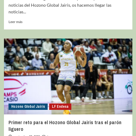
noticias del Hozono Global Jairis, os hacemos llegar las
noticias...
Leer más
Hozono Global Jairis
LF Endesa
Primer reto para el Hozono Global Jairis tras el parón
liguero