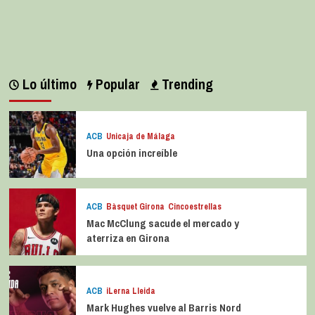
Lo último
Popular
Trending
ACB
Unicaja de Málaga
Una opción increíble
ACB
Bàsquet Girona
Cincoestrellas
Mac McClung sacude el mercado y
aterriza en Girona
ACB
iLerna Lleida
Mark Hughes vuelve al Barris Nord