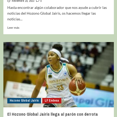
noviembre 15, 2023
0
Hasta encontrar algún colaborador que nos ayude a cubrir las
noticias del Hozono Global Jairis, os hacemos llegar las
noticias...
Leer más
Hozono Global Jairis
LF Endesa
El Hozono Global Jairis llega al parón con derrota