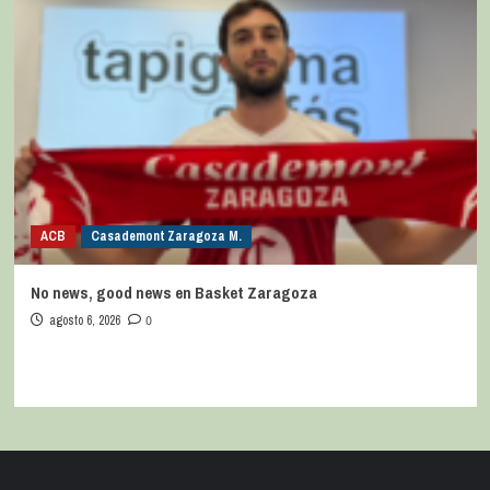
ACB
Casademont Zaragoza M.
No news, good news en Basket Zaragoza
agosto 6, 2026
0