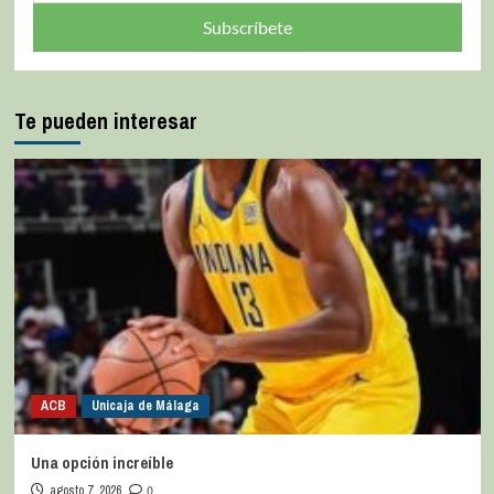
Subscríbete
Te pueden interesar
ACB
Unicaja de Málaga
Una opción increíble
agosto 7, 2026
0