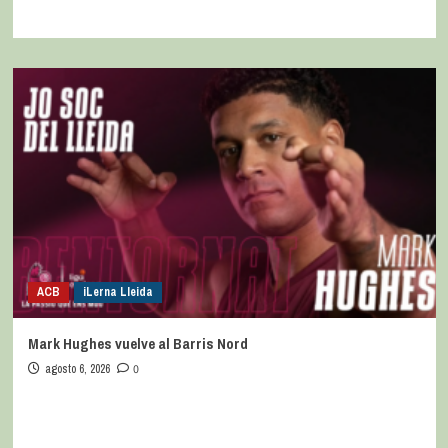
ACB
iLerna Lleida
Mark Hughes vuelve al Barris Nord
agosto 6, 2026
0