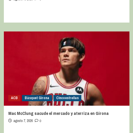
ACB
Bàsquet Girona
Cincoestrellas
Mac McClung sacude el mercado y aterriza en Girona
agosto 7, 2026
0