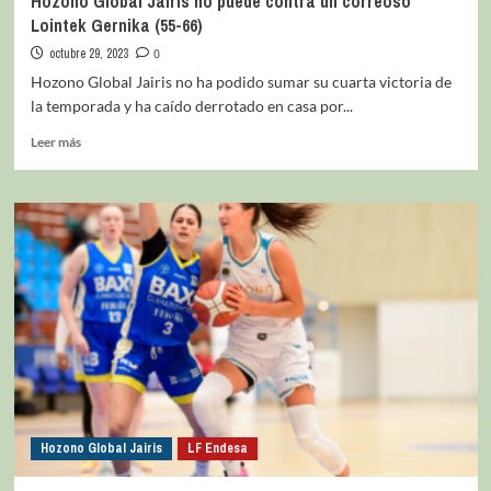
Hozono Global Jairis no puede contra un correoso
Lointek Gernika (55-66)
octubre 29, 2023
0
Hozono Global Jairis no ha podido sumar su cuarta victoria de
la temporada y ha caído derrotado en casa por...
Leer más
Hozono Global Jairis
LF Endesa