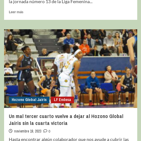
la jornada número 13 de la Liga Femenina...
Leer más
Hozono Global Jairis
LF Endesa
Un mal tercer cuarto vuelve a dejar al Hozono Global
Jairis sin la cuarta victoria
noviembre 19, 2023
0
Hasta encontrar algún colaborador que nos ayude a cubrir las