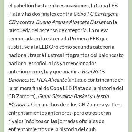
el pabellón hasta en tres ocasiones
, la Copa LEB
Plata y las dos finales contra
Odilo FC Cartagena
CB
y contra
Bueno Arenas Albacete Basket
en la
búsqueda del ascenso de categoría. La nueva
temporada en la estrenada
Primera FEB
que
sustituye a la LEB Oro como segunda categoría
nacional, traerá ilustres integrantes del baloncesto
nacional español, a los ya mencionados
anteriormente, hay que añadir a
Real Betis
Baloncesto, HLA Alicante
(antiguo contrincante en
la primera final de Copa LEB Plata de la historia del
CB Zamora),
Guuk Gipuzkoa Basket
y
Hestia
Menorca
. Con muchos de ellos CB Zamora ya tiene
enfrentamientos anteriores, pero otros serán
rivales inéditos en las jornadas oficiales de
enfrentamientos de la historia del club.