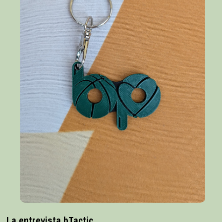
La entrevista bTactic