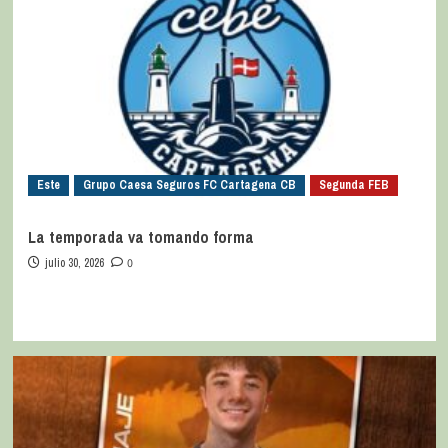
Este
Grupo Caesa Seguros FC Cartagena CB
Segunda FEB
La temporada va tomando forma
julio 30, 2026
0