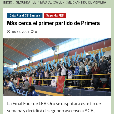
INICIO
SEGUNDA FEB
MÁS CERCA EL PRIMER PARTIDO DE PRIMERA
Caja Rural CB Zamora
Segunda FEB
Más cerca el primer partido de Primera
junio 8, 2024
0
La Final Four de LEB Oro se disputará este fin de
semana y decidirá el segundo ascenso a ACB,