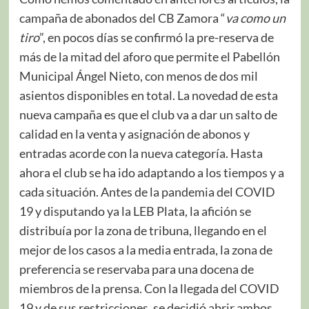
campaña de abonados del CB Zamora “
va como un
tiro
”, en pocos días se confirmó la pre-reserva de
más de la mitad del aforo que permite el Pabellón
Municipal Ángel Nieto, con menos de dos mil
asientos disponibles en total. La novedad de esta
nueva campaña es que el club va a dar un salto de
calidad en la venta y asignación de abonos y
entradas acorde con la nueva categoría. Hasta
ahora el club se ha ido adaptando a los tiempos y a
cada situación. Antes de la pandemia del COVID
19 y disputando ya la LEB Plata, la afición se
distribuía por la zona de tribuna, llegando en el
mejor de los casos a la media entrada, la zona de
preferencia se reservaba para una docena de
miembros de la prensa. Con la llegada del COVID
19 y de sus restricciones, se decidió abrir ambos