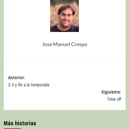
Jose Manuel Crespo
Anterior:
2-3 y fin a la temporada
Siguiente:
Time off
Más historias