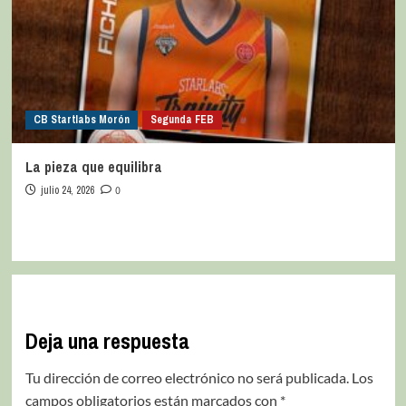
CB Startlabs Morón
Segunda FEB
La pieza que equilibra
julio 24, 2026
0
Deja una respuesta
Tu dirección de correo electrónico no será publicada.
Los
campos obligatorios están marcados con
*