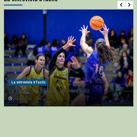
La entrevista bTactic
La entrevista bTactic: Lourdes Ruiz
julio 11, 2026
0