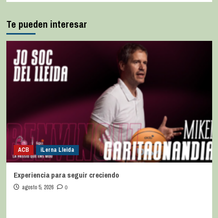
Te pueden interesar
ACB
iLerna Lleida
Experiencia para seguir creciendo
agosto 5, 2026
0