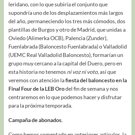
leridano, con lo que subiría el conjunto que
supondría uno de los desplazamientos más largos
del año, permaneciendo los tres más cómodos, dos
plantillas de Burgos y otro de Madrid, que unidas a
Oviedo (Alimerka OCB), Palencia (Zunder),
Fuenlabrada (Baloncesto Fuenlabrada) o Valladolid
(UEMC Real Valladolid Baloncesto), formarían un
grupo muy cercano a la capital del Duero, pero en
esta historia no tenemos
ni voz ni voto
, así que
veremos con atención la
fiesta del baloncesto en la
Final Four
de la LEB Oro
del fin de semana y nos
centraremos en lo que podemos hacer y disfrutar
para la próxima temporada.
Campaña de abonados
.
Como hemos comentado en anteriores artículos, la