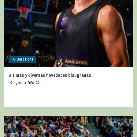
FC Barcelona
Últimas y diversas novedades blaugranas
agosto 4, 2026
0