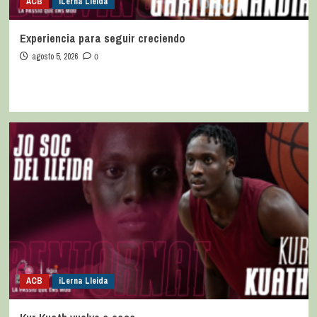
ACB
iLerna Lleida
Experiencia para seguir creciendo
agosto 5, 2026
0
ACB
iLerna Lleida