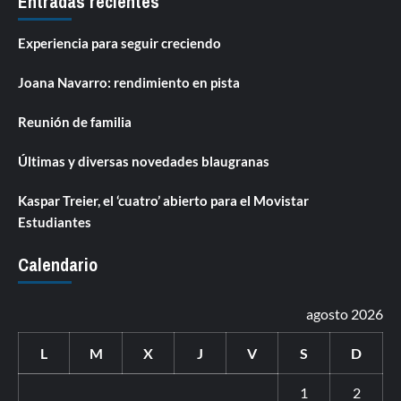
Entradas recientes
Experiencia para seguir creciendo
Joana Navarro: rendimiento en pista
Reunión de familia
Últimas y diversas novedades blaugranas
Kaspar Treier, el ‘cuatro’ abierto para el Movistar
Estudiantes
Calendario
agosto 2026
L
M
X
J
V
S
D
1
2