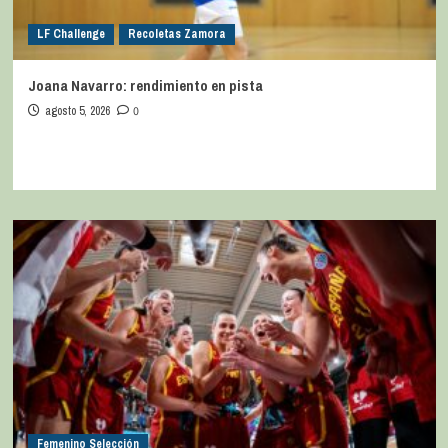
LF Challenge
Recoletas Zamora
Joana Navarro: rendimiento en pista
agosto 5, 2026
0
Femenino Selección