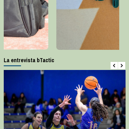
La entrevista bTactic