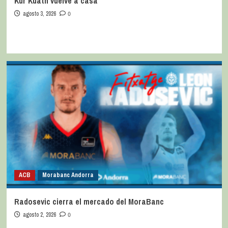
Kur Kuath vuelve a casa
agosto 3, 2026
0
ACB
Morabanc Andorra
Radosevic cierra el mercado del MoraBanc
agosto 2, 2026
0