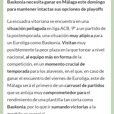
Baskonia necesita ganar en Málaga este domingo
para mantener intactas sus opciones de playoffs
La escuadra vitoriana se encuentra en una
situación peliaguda
en liga ACB, 9º a un partido de
la postemporada, una situación
muy atípica
para
un Euroliga como Baskonia.
Visitan
muy
posiblemente la peor plaza en la que torear a nivel
nacional,
al equipo más en forma
de la
competición, en un
momento crucial de
temporada
para los alaveses, en el que, en caso de
ganar el encuentro del viernes de Euroliga, este de
Málaga será el primero de un
carrusel de partidos
que se antoja muy
comprometedor para
el
rendimiento de una plantilla tan corta como
Baskonia
, por lo que ir
sumando victorias
a la
mochila es esencial.