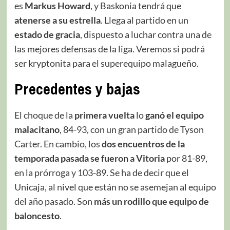
es
Markus Howard
, y Baskonia tendrá que
atenerse a su estrella
. Llega al partido en un
estado de gracia
, dispuesto a luchar contra una de
las mejores defensas de la liga. Veremos si podrá
ser kryptonita para el superequipo malagueño.
Precedentes y bajas
El choque de la
primera vuelta
lo
ganó el equipo
malacitano
, 84-93, con un gran partido de Tyson
Carter. En cambio, los
dos encuentros de la
temporada pasada se fueron a Vitoria
por 81-89,
en la prórroga y 103-89. Se ha de decir que el
Unicaja, al nivel que están no se asemejan al equipo
del año pasado. Son
más un rodillo que equipo de
baloncesto
.