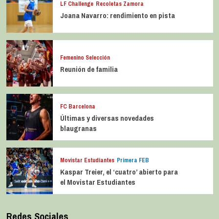
LF Challenge
Recoletas Zamora
Joana Navarro: rendimiento en pista
Femenino Selección
Reunión de familia
FC Barcelona
Últimas y diversas novedades
blaugranas
Movistar Estudiantes
Primera FEB
Kaspar Treier, el ‘cuatro’ abierto para
el Movistar Estudiantes
Redes Sociales